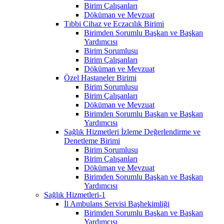
Birim Çalışanları
Döküman ve Mevzuat
Tıbbi Cihaz ve Eczacılık Birimi
Birimden Sorumlu Başkan ve Başkan
Yardımcısı
Birim Sorumlusu
Birim Çalışanları
Döküman ve Mevzuat
Özel Hastaneler Birimi
Birim Sorumlusu
Birim Çalışanları
Döküman ve Mevzuat
Birimden Sorumlu Başkan ve Başkan
Yardımcısı
Sağlık Hizmetleri İzleme Değerlendirme ve
Denetleme Birimi
Birim Sorumlusu
Birim Çalışanları
Döküman ve Mevzuat
Birimden Sorumlu Başkan ve Başkan
Yardımcısı
Sağlık Hizmetleri-1
İl Ambulans Servisi Başhekimliği
Birimden Sorumlu Başkan ve Başkan
Yardımcısı