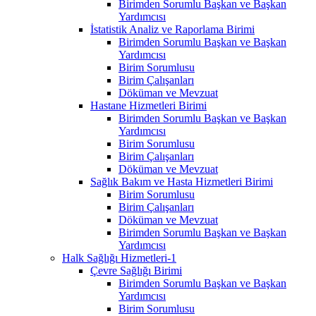
Birimden Sorumlu Başkan ve Başkan
Yardımcısı
İstatistik Analiz ve Raporlama Birimi
Birimden Sorumlu Başkan ve Başkan
Yardımcısı
Birim Sorumlusu
Birim Çalışanları
Döküman ve Mevzuat
Hastane Hizmetleri Birimi
Birimden Sorumlu Başkan ve Başkan
Yardımcısı
Birim Sorumlusu
Birim Çalışanları
Döküman ve Mevzuat
Sağlık Bakım ve Hasta Hizmetleri Birimi
Birim Sorumlusu
Birim Çalışanları
Döküman ve Mevzuat
Birimden Sorumlu Başkan ve Başkan
Yardımcısı
Halk Sağlığı Hizmetleri-1
Çevre Sağlığı Birimi
Birimden Sorumlu Başkan ve Başkan
Yardımcısı
Birim Sorumlusu