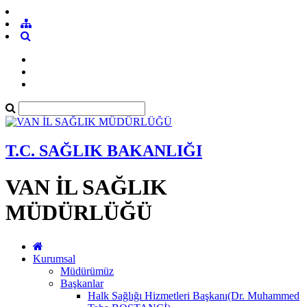
T.C. SAĞLIK BAKANLIĞI
VAN İL SAĞLIK
MÜDÜRLÜĞÜ
Kurumsal
Müdürümüz
Başkanlar
Halk Sağlığı Hizmetleri Başkanı(Dr. Muhammed