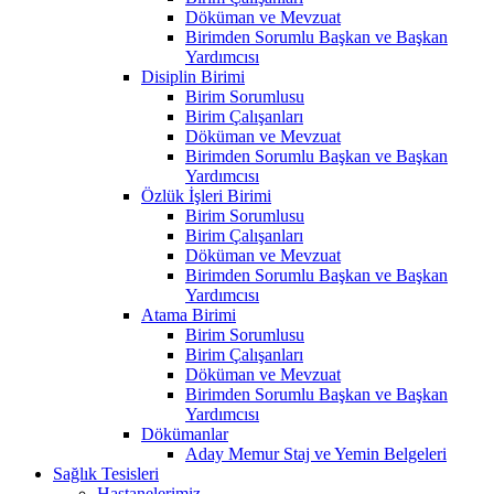
Döküman ve Mevzuat
Birimden Sorumlu Başkan ve Başkan
Yardımcısı
Disiplin Birimi
Birim Sorumlusu
Birim Çalışanları
Döküman ve Mevzuat
Birimden Sorumlu Başkan ve Başkan
Yardımcısı
Özlük İşleri Birimi
Birim Sorumlusu
Birim Çalışanları
Döküman ve Mevzuat
Birimden Sorumlu Başkan ve Başkan
Yardımcısı
Atama Birimi
Birim Sorumlusu
Birim Çalışanları
Döküman ve Mevzuat
Birimden Sorumlu Başkan ve Başkan
Yardımcısı
Dökümanlar
Aday Memur Staj ve Yemin Belgeleri
Sağlık Tesisleri
Hastanelerimiz