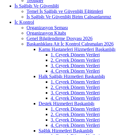
Tebliğler
İş Sağlığı Ve Güvenliği
Temel İş Sağlığı ve Güvenliği Eğitimleri
İş Sağlığı Ve Güvenliği Birim Çalışanlarımız
İç Kontrol
Organizasyon Şeması
Organizasyon Kitabı
Genel Bilgilendirme Dosyası 2026
Başkanlıklara Ait İç Kontrol Çalışmaları 2026
Kamu Hastaneleri Hizmetleri Başkanlığı
1. Çeyrek Dönem Verileri
2. Çeyrek Dönem Verileri
3. Çeyrek Dönem Verileri
4. Çeyrek Dönem Verileri
Halk Sağlığı Hizmetleri Başkanlığı
1. Çeyrek Dönem Verileri
2. Çeyrek Dönem Verileri
3. Çeyrek Dönem Verileri
4. Çeyrek Dönem Verileri
Destek Hizmetleri Başkanlığı
1. Çeyrek Dönem Verileri
2. Çeyrek Dönem Verileri
3. Çeyrek Dönem Verileri
4. Çeyrek Dönem Verileri
Sağlık Hizmetleri Başkanlığı