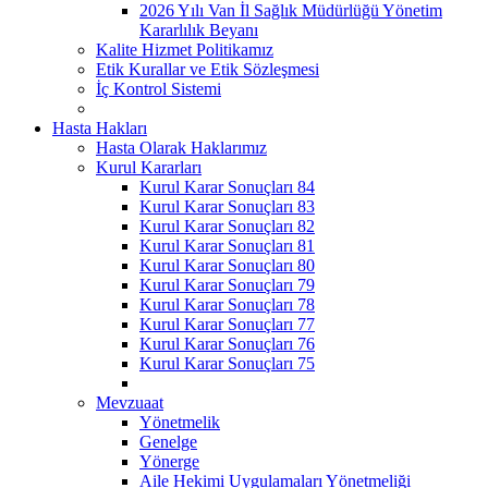
2026 Yılı Van İl Sağlık Müdürlüğü Yönetim
Kararlılık Beyanı
Kalite Hizmet Politikamız
Etik Kurallar ve Etik Sözleşmesi
İç Kontrol Sistemi
Hasta Hakları
Hasta Olarak Haklarımız
Kurul Kararları
Kurul Karar Sonuçları 84
Kurul Karar Sonuçları 83
Kurul Karar Sonuçları 82
Kurul Karar Sonuçları 81
Kurul Karar Sonuçları 80
Kurul Karar Sonuçları 79
Kurul Karar Sonuçları 78
Kurul Karar Sonuçları 77
Kurul Karar Sonuçları 76
Kurul Karar Sonuçları 75
Mevzuaat
Yönetmelik
Genelge
Yönerge
Aile Hekimi Uygulamaları Yönetmeliği