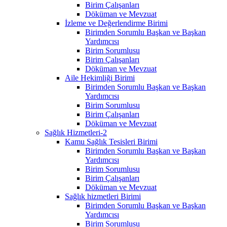
Birim Çalışanları
Döküman ve Mevzuat
İzleme ve Değerlendirme Birimi
Birimden Sorumlu Başkan ve Başkan
Yardımcısı
Birim Sorumlusu
Birim Çalışanları
Döküman ve Mevzuat
Aile Hekimliği Birimi
Birimden Sorumlu Başkan ve Başkan
Yardımcısı
Birim Sorumlusu
Birim Çalışanları
Döküman ve Mevzuat
Sağlık Hizmetleri-2
Kamu Sağlık Tesisleri Birimi
Birimden Sorumlu Başkan ve Başkan
Yardımcısı
Birim Sorumlusu
Birim Çalışanları
Döküman ve Mevzuat
Sağlık hizmetleri Birimi
Birimden Sorumlu Başkan ve Başkan
Yardımcısı
Birim Sorumlusu