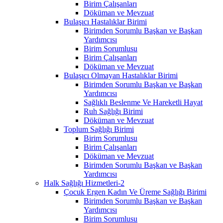
Birim Çalışanları
Döküman ve Mevzuat
Bulaşıcı Hastalıklar Birimi
Birimden Sorumlu Başkan ve Başkan
Yardımcısı
Birim Sorumlusu
Birim Çalışanları
Döküman ve Mevzuat
Bulaşıcı Olmayan Hastalıklar Birimi
Birimden Sorumlu Başkan ve Başkan
Yardımcısı
Sağlıklı Beslenme Ve Hareketli Hayat
Ruh Sağlığı Birimi
Döküman ve Mevzuat
Toplum Sağlığı Birimi
Birim Sorumlusu
Birim Çalışanları
Döküman ve Mevzuat
Birimden Sorumlu Başkan ve Başkan
Yardımcısı
Halk Sağlığı Hizmetleri-2
Çocuk Ergen Kadın Ve Üreme Sağlığı Birimi
Birimden Sorumlu Başkan ve Başkan
Yardımcısı
Birim Sorumlusu