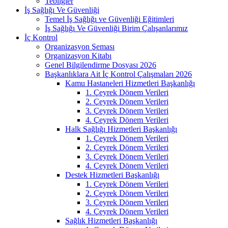
Tebliğler
İş Sağlığı Ve Güvenliği
Temel İş Sağlığı ve Güvenliği Eğitimleri
İş Sağlığı Ve Güvenliği Birim Çalışanlarımız
İç Kontrol
Organizasyon Şeması
Organizasyon Kitabı
Genel Bilgilendirme Dosyası 2026
Başkanlıklara Ait İç Kontrol Çalışmaları 2026
Kamu Hastaneleri Hizmetleri Başkanlığı
1. Çeyrek Dönem Verileri
2. Çeyrek Dönem Verileri
3. Çeyrek Dönem Verileri
4. Çeyrek Dönem Verileri
Halk Sağlığı Hizmetleri Başkanlığı
1. Çeyrek Dönem Verileri
2. Çeyrek Dönem Verileri
3. Çeyrek Dönem Verileri
4. Çeyrek Dönem Verileri
Destek Hizmetleri Başkanlığı
1. Çeyrek Dönem Verileri
2. Çeyrek Dönem Verileri
3. Çeyrek Dönem Verileri
4. Çeyrek Dönem Verileri
Sağlık Hizmetleri Başkanlığı