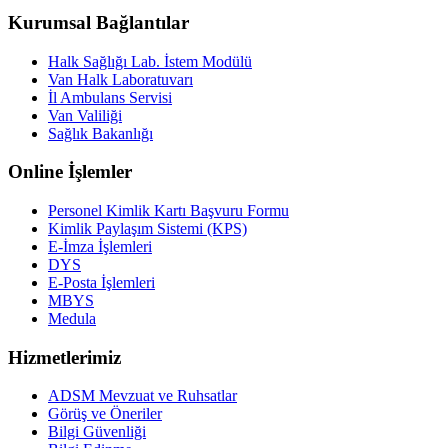
Kurumsal Bağlantılar
Halk Sağlığı Lab. İstem Modülü
Van Halk Laboratuvarı
İl Ambulans Servisi
Van Valiliği
Sağlık Bakanlığı
Online İşlemler
Personel Kimlik Kartı Başvuru Formu
Kimlik Paylaşım Sistemi (KPS)
E-İmza İşlemleri
DYS
E-Posta İşlemleri
MBYS
Medula
Hizmetlerimiz
ADSM Mevzuat ve Ruhsatlar
Görüş ve Öneriler
Bilgi Güvenliği