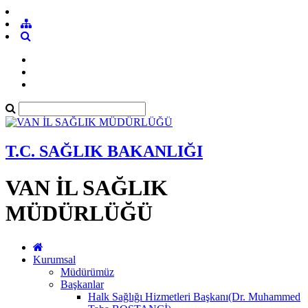
T.C. SAĞLIK BAKANLIĞI
VAN İL SAĞLIK
MÜDÜRLÜĞÜ
Kurumsal
Müdürümüz
Başkanlar
Halk Sağlığı Hizmetleri Başkanı(Dr. Muhammed