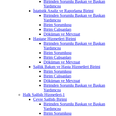
Birimden Sorumlu Başkan ve Başkan
Yardımcısı
İstatistik Analiz ve Raporlama Birimi
Birimden Sorumlu Başkan ve Başkan
Yardımcısı
Birim Sorumlusu
Birim Çalışanları
Döküman ve Mevzuat
Hastane Hizmetleri Birimi
Birimden Sorumlu Başkan ve Başkan
Yardımcısı
Birim Sorumlusu
Birim Çalışanları
Döküman ve Mevzuat
Sağlık Bakım ve Hasta Hizmetleri Birimi
Birim Sorumlusu
Birim Çalışanları
Döküman ve Mevzuat
Birimden Sorumlu Başkan ve Başkan
Yardımcısı
Halk Sağlığı Hizmetleri-1
Çevre Sağlığı Birimi
Birimden Sorumlu Başkan ve Başkan
Yardımcısı
Birim Sorumlusu