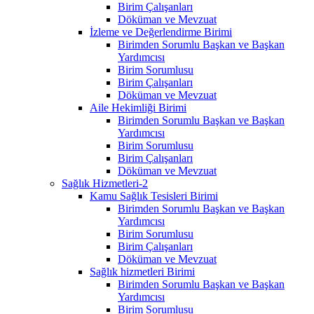
Birim Çalışanları
Döküman ve Mevzuat
İzleme ve Değerlendirme Birimi
Birimden Sorumlu Başkan ve Başkan
Yardımcısı
Birim Sorumlusu
Birim Çalışanları
Döküman ve Mevzuat
Aile Hekimliği Birimi
Birimden Sorumlu Başkan ve Başkan
Yardımcısı
Birim Sorumlusu
Birim Çalışanları
Döküman ve Mevzuat
Sağlık Hizmetleri-2
Kamu Sağlık Tesisleri Birimi
Birimden Sorumlu Başkan ve Başkan
Yardımcısı
Birim Sorumlusu
Birim Çalışanları
Döküman ve Mevzuat
Sağlık hizmetleri Birimi
Birimden Sorumlu Başkan ve Başkan
Yardımcısı
Birim Sorumlusu