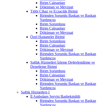
Birim Çalışanları
Döküman ve Mevzuat
Tıbbi Cihaz ve Eczacılık Birimi
Birimden Sorumlu Başkan ve Başkan
Yardımcısı
Birim Sorumlusu
Birim Çalışanları
Döküman ve Mevzuat
Özel Hastaneler Birimi
Birim Sorumlusu
Birim Çalışanları
Döküman ve Mevzuat
Birimden Sorumlu Başkan ve Başkan
Yardımcısı
Sağlık Hizmetleri İzleme Değerlendirme ve
Denetleme Birimi
Birim Sorumlusu
Birim Çalışanları
Döküman ve Mevzuat
Birimden Sorumlu Başkan ve Başkan
Yardımcısı
Sağlık Hizmetleri-1
İl Ambulans Servisi Başhekimliği
Birimden Sorumlu Başkan ve Başkan
Yardımcısı