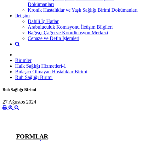
Dökümanları
Kronik Hastalıklar ve Yaşlı Sağlığı Birimi Dokümanları
İletişim
Dahili İç Hatlar
Arabuluculuk Komisyonu İletişim Bilgileri
Bağışçı Çağrı ve Koordinasyon Merkezi
Cenaze ve Defin İşlemleri
Birimler
Halk Sağlığı Hizmetleri-1
Bulaşıcı Olmayan Hastalıklar Birimi
Ruh Sağlığı Birimi
Ruh Sağlığı Birimi
27 Ağustos 2024
FORMLAR