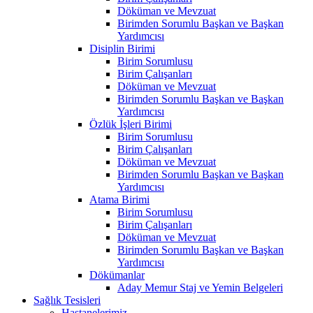
Döküman ve Mevzuat
Birimden Sorumlu Başkan ve Başkan
Yardımcısı
Disiplin Birimi
Birim Sorumlusu
Birim Çalışanları
Döküman ve Mevzuat
Birimden Sorumlu Başkan ve Başkan
Yardımcısı
Özlük İşleri Birimi
Birim Sorumlusu
Birim Çalışanları
Döküman ve Mevzuat
Birimden Sorumlu Başkan ve Başkan
Yardımcısı
Atama Birimi
Birim Sorumlusu
Birim Çalışanları
Döküman ve Mevzuat
Birimden Sorumlu Başkan ve Başkan
Yardımcısı
Dökümanlar
Aday Memur Staj ve Yemin Belgeleri
Sağlık Tesisleri
Hastanelerimiz