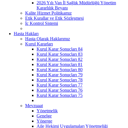
2026 Yılı Van İl Sağlık Müdürlüğü Yönetim
Kararlılık Beyanı
Kalite Hizmet Politikamız
Etik Kurallar ve Etik Sözleşmesi
İç Kontrol Sistemi
Hasta Hakları
Hasta Olarak Haklarımız
Kurul Kararları
Kurul Karar Sonuçları 84
Kurul Karar Sonuçları 83
Kurul Karar Sonuçları 82
Kurul Karar Sonuçları 81
Kurul Karar Sonuçları 80
Kurul Karar Sonuçları 79
Kurul Karar Sonuçları 78
Kurul Karar Sonuçları 77
Kurul Karar Sonuçları 76
Kurul Karar Sonuçları 75
Mevzuaat
Yönetmelik
Genelge
Yönerge
Aile Hekimi Uygulamaları Yönetmeliği