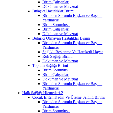
Birim Çalışanları
Döküman ve Mevzuat
Bulaşıcı Hastalıklar Birimi
Birimden Sorumlu Başkan ve Başkan
Yardımcısı
Birim Sorumlusu
Birim Çalışanları
Döküman ve Mevzuat
Bulaşıcı Olmayan Hastalıklar Birimi
Birimden Sorumlu Başkan ve Başkan
Yardımcısı
Sağlıklı Beslenme Ve Hareketli Hayat
Ruh Sağlığı Birimi
Döküman ve Mevzuat
Toplum Sağlığı Birimi
Birim Sorumlusu
Birim Çalışanları
Döküman ve Mevzuat
Birimden Sorumlu Başkan ve Başkan
Yardımcısı
Halk Sağlığı Hizmetleri-2
Çocuk Ergen Kadın Ve Üreme Sağlığı Birimi
Birimden Sorumlu Başkan ve Başkan
Yardımcısı
Birim Sorumlusu