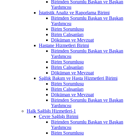
Birimden Sorumlu Başkan ve Başkan
Yardımcısı
İstatistik Analiz ve Raporlama Birimi
Birimden Sorumlu Başkan ve Başkan
Yardımcısı
Birim Sorumlusu
Birim Çalışanları
Döküman ve Mevzuat
Hastane Hizmetleri Birimi
Birimden Sorumlu Başkan ve Başkan
Yardımcısı
Birim Sorumlusu
Birim Çalışanları
Döküman ve Mevzuat
Sağlık Bakım ve Hasta Hizmetleri Birimi
Birim Sorumlusu
Birim Çalışanları
Döküman ve Mevzuat
Birimden Sorumlu Başkan ve Başkan
Yardımcısı
Halk Sağlığı Hizmetleri-1
Çevre Sağlığı Birimi
Birimden Sorumlu Başkan ve Başkan
Yardımcısı
Birim Sorumlusu