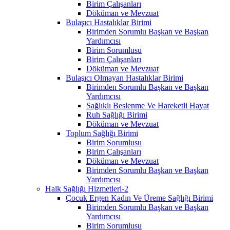
Birim Çalışanları
Döküman ve Mevzuat
Bulaşıcı Hastalıklar Birimi
Birimden Sorumlu Başkan ve Başkan
Yardımcısı
Birim Sorumlusu
Birim Çalışanları
Döküman ve Mevzuat
Bulaşıcı Olmayan Hastalıklar Birimi
Birimden Sorumlu Başkan ve Başkan
Yardımcısı
Sağlıklı Beslenme Ve Hareketli Hayat
Ruh Sağlığı Birimi
Döküman ve Mevzuat
Toplum Sağlığı Birimi
Birim Sorumlusu
Birim Çalışanları
Döküman ve Mevzuat
Birimden Sorumlu Başkan ve Başkan
Yardımcısı
Halk Sağlığı Hizmetleri-2
Çocuk Ergen Kadın Ve Üreme Sağlığı Birimi
Birimden Sorumlu Başkan ve Başkan
Yardımcısı
Birim Sorumlusu