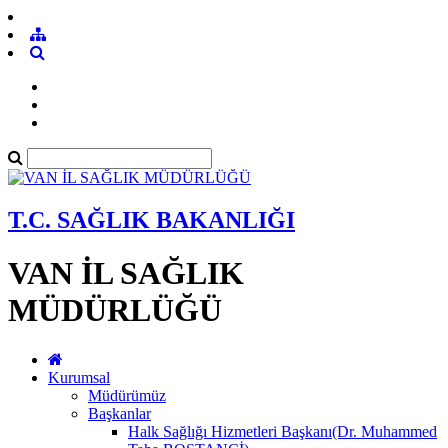
T.C. SAĞLIK BAKANLIĞI
VAN İL SAĞLIK
MÜDÜRLÜĞÜ
Kurumsal
Müdürümüz
Başkanlar
Halk Sağlığı Hizmetleri Başkanı(Dr. Muhammed