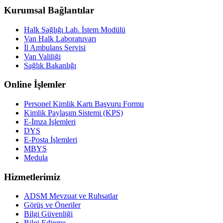
Kurumsal Bağlantılar
Halk Sağlığı Lab. İstem Modülü
Van Halk Laboratuvarı
İl Ambulans Servisi
Van Valiliği
Sağlık Bakanlığı
Online İşlemler
Personel Kimlik Kartı Başvuru Formu
Kimlik Paylaşım Sistemi (KPS)
E-İmza İşlemleri
DYS
E-Posta İşlemleri
MBYS
Medula
Hizmetlerimiz
ADSM Mevzuat ve Ruhsatlar
Görüş ve Öneriler
Bilgi Güvenliği
Bilgi Edinme