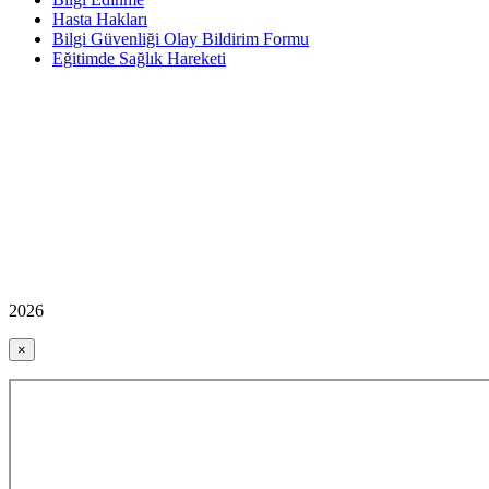
Hasta Hakları
Bilgi Güvenliği Olay Bildirim Formu
Eğitimde Sağlık Hareketi
2026
×