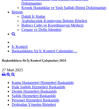
Dökümanları
Kronik Hastalıklar ve Yaşlı Sağlığı Birimi Dokümanları
İletişim
Dahili İç Hatlar
Arabuluculuk Komisyonu İletişim Bilgileri
Bağışçı Çağrı ve Koordinasyon Merkezi
Cenaze ve Defin İşlemleri
İç Kontrol
Başkanlıklara Ait İç Kontrol Çalışmaları ...
Başkanlıklara Ait İç Kontrol Çalışmaları 2024
27 Mart 2025
Kamu Hastaneleri Hizmetleri Başkanlığı
Halk Sağlığı Hizmetleri Başkanlığı
Destek Hizmetleri Başkanlığı
Sağlık Hizmetleri Başkanlığı
Personel Hizmetleri Başkanlığı
Doğrudan Yönetim Birimleri