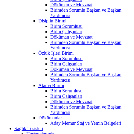
Döküman ve Mevzuat
Birimden Sorumlu Başkan ve Başkan
Yardımcısı
Disiplin Birimi
Birim Sorumlusu
Birim Çalışanları
Döküman ve Mevzuat
Birimden Sorumlu Başkan ve Başkan
Yardımcısı
Özlük İşleri Birimi
Birim Sorumlusu
Birim Çalışanları
Döküman ve Mevzuat
Birimden Sorumlu Başkan ve Başkan
Yardımcısı
Atama Birimi
Birim Sorumlusu
Birim Çalışanları
Döküman ve Mevzuat
Birimden Sorumlu Başkan ve Başkan
Yardımcısı
Dökümanlar
Aday Memur Staj ve Yemin Belgeleri
Sağlık Tesisleri
Hastanelerimiz