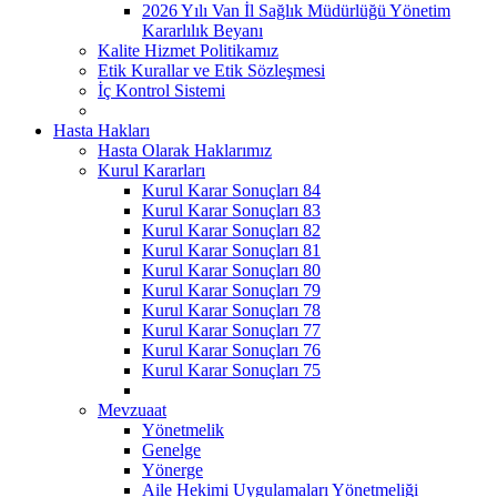
2026 Yılı Van İl Sağlık Müdürlüğü Yönetim
Kararlılık Beyanı
Kalite Hizmet Politikamız
Etik Kurallar ve Etik Sözleşmesi
İç Kontrol Sistemi
Hasta Hakları
Hasta Olarak Haklarımız
Kurul Kararları
Kurul Karar Sonuçları 84
Kurul Karar Sonuçları 83
Kurul Karar Sonuçları 82
Kurul Karar Sonuçları 81
Kurul Karar Sonuçları 80
Kurul Karar Sonuçları 79
Kurul Karar Sonuçları 78
Kurul Karar Sonuçları 77
Kurul Karar Sonuçları 76
Kurul Karar Sonuçları 75
Mevzuaat
Yönetmelik
Genelge
Yönerge
Aile Hekimi Uygulamaları Yönetmeliği