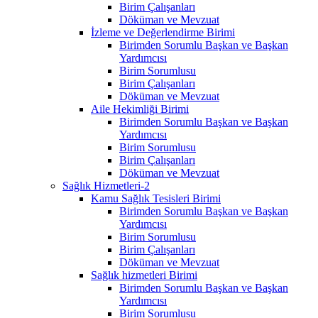
Birim Çalışanları
Döküman ve Mevzuat
İzleme ve Değerlendirme Birimi
Birimden Sorumlu Başkan ve Başkan
Yardımcısı
Birim Sorumlusu
Birim Çalışanları
Döküman ve Mevzuat
Aile Hekimliği Birimi
Birimden Sorumlu Başkan ve Başkan
Yardımcısı
Birim Sorumlusu
Birim Çalışanları
Döküman ve Mevzuat
Sağlık Hizmetleri-2
Kamu Sağlık Tesisleri Birimi
Birimden Sorumlu Başkan ve Başkan
Yardımcısı
Birim Sorumlusu
Birim Çalışanları
Döküman ve Mevzuat
Sağlık hizmetleri Birimi
Birimden Sorumlu Başkan ve Başkan
Yardımcısı
Birim Sorumlusu