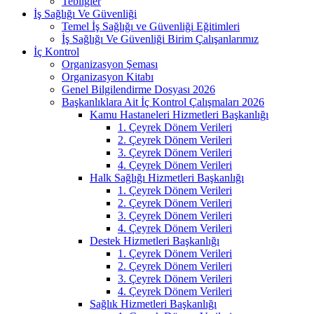
Tebliğler
İş Sağlığı Ve Güvenliği
Temel İş Sağlığı ve Güvenliği Eğitimleri
İş Sağlığı Ve Güvenliği Birim Çalışanlarımız
İç Kontrol
Organizasyon Şeması
Organizasyon Kitabı
Genel Bilgilendirme Dosyası 2026
Başkanlıklara Ait İç Kontrol Çalışmaları 2026
Kamu Hastaneleri Hizmetleri Başkanlığı
1. Çeyrek Dönem Verileri
2. Çeyrek Dönem Verileri
3. Çeyrek Dönem Verileri
4. Çeyrek Dönem Verileri
Halk Sağlığı Hizmetleri Başkanlığı
1. Çeyrek Dönem Verileri
2. Çeyrek Dönem Verileri
3. Çeyrek Dönem Verileri
4. Çeyrek Dönem Verileri
Destek Hizmetleri Başkanlığı
1. Çeyrek Dönem Verileri
2. Çeyrek Dönem Verileri
3. Çeyrek Dönem Verileri
4. Çeyrek Dönem Verileri
Sağlık Hizmetleri Başkanlığı