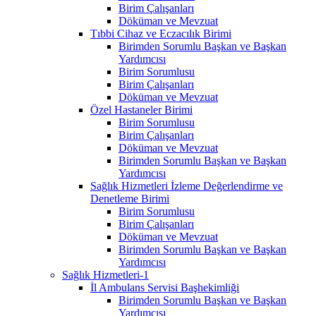
Birim Çalışanları
Döküman ve Mevzuat
Tıbbi Cihaz ve Eczacılık Birimi
Birimden Sorumlu Başkan ve Başkan
Yardımcısı
Birim Sorumlusu
Birim Çalışanları
Döküman ve Mevzuat
Özel Hastaneler Birimi
Birim Sorumlusu
Birim Çalışanları
Döküman ve Mevzuat
Birimden Sorumlu Başkan ve Başkan
Yardımcısı
Sağlık Hizmetleri İzleme Değerlendirme ve
Denetleme Birimi
Birim Sorumlusu
Birim Çalışanları
Döküman ve Mevzuat
Birimden Sorumlu Başkan ve Başkan
Yardımcısı
Sağlık Hizmetleri-1
İl Ambulans Servisi Başhekimliği
Birimden Sorumlu Başkan ve Başkan
Yardımcısı