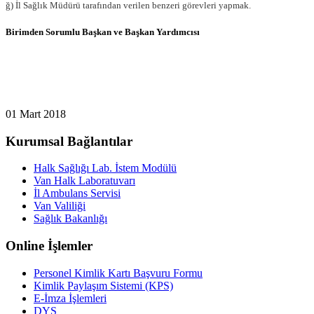
ğ) İl Sağlık Müdürü tarafından verilen benzeri görevleri yapmak.
Birimden Sorumlu Başkan ve Başkan Yardımcısı
01 Mart 2018
Kurumsal Bağlantılar
Halk Sağlığı Lab. İstem Modülü
Van Halk Laboratuvarı
İl Ambulans Servisi
Van Valiliği
Sağlık Bakanlığı
Online İşlemler
Personel Kimlik Kartı Başvuru Formu
Kimlik Paylaşım Sistemi (KPS)
E-İmza İşlemleri
DYS