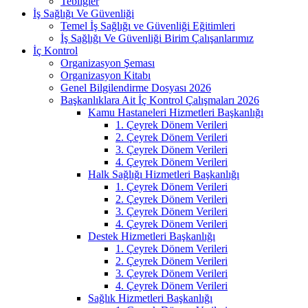
Tebliğler
İş Sağlığı Ve Güvenliği
Temel İş Sağlığı ve Güvenliği Eğitimleri
İş Sağlığı Ve Güvenliği Birim Çalışanlarımız
İç Kontrol
Organizasyon Şeması
Organizasyon Kitabı
Genel Bilgilendirme Dosyası 2026
Başkanlıklara Ait İç Kontrol Çalışmaları 2026
Kamu Hastaneleri Hizmetleri Başkanlığı
1. Çeyrek Dönem Verileri
2. Çeyrek Dönem Verileri
3. Çeyrek Dönem Verileri
4. Çeyrek Dönem Verileri
Halk Sağlığı Hizmetleri Başkanlığı
1. Çeyrek Dönem Verileri
2. Çeyrek Dönem Verileri
3. Çeyrek Dönem Verileri
4. Çeyrek Dönem Verileri
Destek Hizmetleri Başkanlığı
1. Çeyrek Dönem Verileri
2. Çeyrek Dönem Verileri
3. Çeyrek Dönem Verileri
4. Çeyrek Dönem Verileri
Sağlık Hizmetleri Başkanlığı