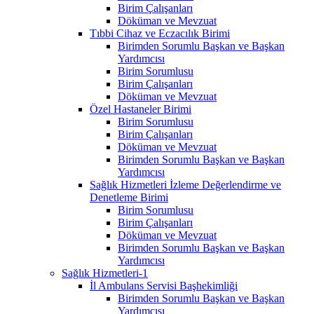
Birim Çalışanları
Döküman ve Mevzuat
Tıbbi Cihaz ve Eczacılık Birimi
Birimden Sorumlu Başkan ve Başkan
Yardımcısı
Birim Sorumlusu
Birim Çalışanları
Döküman ve Mevzuat
Özel Hastaneler Birimi
Birim Sorumlusu
Birim Çalışanları
Döküman ve Mevzuat
Birimden Sorumlu Başkan ve Başkan
Yardımcısı
Sağlık Hizmetleri İzleme Değerlendirme ve
Denetleme Birimi
Birim Sorumlusu
Birim Çalışanları
Döküman ve Mevzuat
Birimden Sorumlu Başkan ve Başkan
Yardımcısı
Sağlık Hizmetleri-1
İl Ambulans Servisi Başhekimliği
Birimden Sorumlu Başkan ve Başkan
Yardımcısı