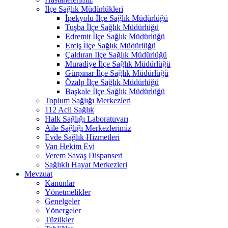
İlçe Sağlık Müdürlükleri
İpekyolu İlçe Sağlık Müdürlüğü
Tuşba İlçe Sağlık Müdürlüğü
Edremit İlçe Sağlık Müdürlüğü
Erciş İlçe Sağlık Müdürlüğü
Çaldıran İlçe Sağlık Müdürlüğü
Muradiye İlçe Sağlık Müdürlüğü
Gürpınar İlçe Sağlık Müdürlüğü
Özalp İlçe Sağlık Müdürlüğü
Başkale İlçe Sağlık Müdürlüğü
Toplum Sağlığı Merkezleri
112 Acil Sağlık
Halk Sağlığı Laboratuvarı
Aile Sağlığı Merkezlerimiz
Evde Sağlık Hizmetleri
Van Hekim Evi
Verem Savaş Dispanseri
Sağlıklı Hayat Merkezleri
Mevzuat
Kanunlar
Yönetmelikler
Genelgeler
Yönergeler
Tüzükler