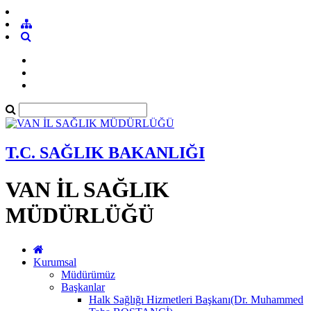
T.C. SAĞLIK BAKANLIĞI
VAN İL SAĞLIK
MÜDÜRLÜĞÜ
Kurumsal
Müdürümüz
Başkanlar
Halk Sağlığı Hizmetleri Başkanı(Dr. Muhammed