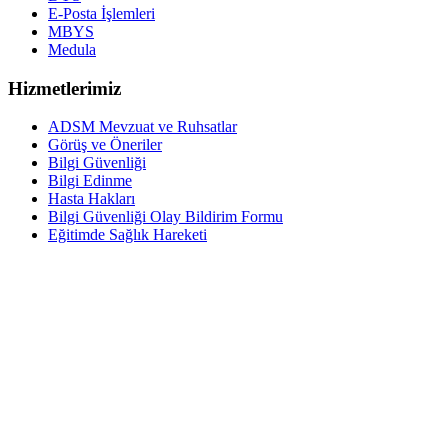
E-Posta İşlemleri
MBYS
Medula
Hizmetlerimiz
ADSM Mevzuat ve Ruhsatlar
Görüş ve Öneriler
Bilgi Güvenliği
Bilgi Edinme
Hasta Hakları
Bilgi Güvenliği Olay Bildirim Formu
Eğitimde Sağlık Hareketi