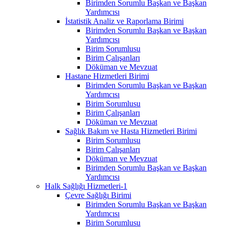
Birimden Sorumlu Başkan ve Başkan
Yardımcısı
İstatistik Analiz ve Raporlama Birimi
Birimden Sorumlu Başkan ve Başkan
Yardımcısı
Birim Sorumlusu
Birim Çalışanları
Döküman ve Mevzuat
Hastane Hizmetleri Birimi
Birimden Sorumlu Başkan ve Başkan
Yardımcısı
Birim Sorumlusu
Birim Çalışanları
Döküman ve Mevzuat
Sağlık Bakım ve Hasta Hizmetleri Birimi
Birim Sorumlusu
Birim Çalışanları
Döküman ve Mevzuat
Birimden Sorumlu Başkan ve Başkan
Yardımcısı
Halk Sağlığı Hizmetleri-1
Çevre Sağlığı Birimi
Birimden Sorumlu Başkan ve Başkan
Yardımcısı
Birim Sorumlusu