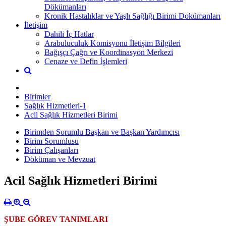
Dökümanları
Kronik Hastalıklar ve Yaşlı Sağlığı Birimi Dokümanları
İletişim
Dahili İç Hatlar
Arabuluculuk Komisyonu İletişim Bilgileri
Bağışçı Çağrı ve Koordinasyon Merkezi
Cenaze ve Defin İşlemleri
Birimler
Sağlık Hizmetleri-1
Acil Sağlık Hizmetleri Birimi
Birimden Sorumlu Başkan ve Başkan Yardımcısı
Birim Sorumlusu
Birim Çalışanları
Döküman ve Mevzuat
Acil Sağlık Hizmetleri Birimi
ŞUBE GÖREV TANIMLARI