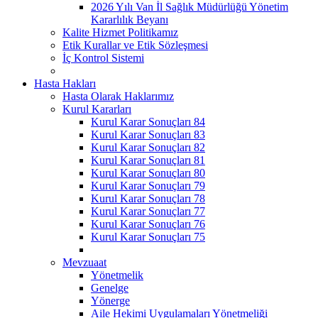
2026 Yılı Van İl Sağlık Müdürlüğü Yönetim
Kararlılık Beyanı
Kalite Hizmet Politikamız
Etik Kurallar ve Etik Sözleşmesi
İç Kontrol Sistemi
Hasta Hakları
Hasta Olarak Haklarımız
Kurul Kararları
Kurul Karar Sonuçları 84
Kurul Karar Sonuçları 83
Kurul Karar Sonuçları 82
Kurul Karar Sonuçları 81
Kurul Karar Sonuçları 80
Kurul Karar Sonuçları 79
Kurul Karar Sonuçları 78
Kurul Karar Sonuçları 77
Kurul Karar Sonuçları 76
Kurul Karar Sonuçları 75
Mevzuaat
Yönetmelik
Genelge
Yönerge
Aile Hekimi Uygulamaları Yönetmeliği