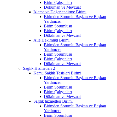
Birim Çalışanları
Döküman ve Mevzuat
İzleme ve Değerlendirme Birimi
Birimden Sorumlu Başkan ve Başkan
Yardımcısı
Birim Sorumlusu
Birim Çalışanları
Döküman ve Mevzuat
Aile Hekimliği Birimi
Birimden Sorumlu Başkan ve Başkan
Yardımcısı
Birim Sorumlusu
Birim Çalışanları
Döküman ve Mevzuat
Sağlık Hizmetleri-2
Kamu Sağlık Tesisleri Birimi
Birimden Sorumlu Başkan ve Başkan
Yardımcısı
Birim Sorumlusu
Birim Çalışanları
Döküman ve Mevzuat
Sağlık hizmetleri Birimi
Birimden Sorumlu Başkan ve Başkan
Yardımcısı
Birim Sorumlusu