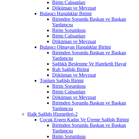
Birim Çalışanları
Döküman ve Mevzuat
Bulaşıcı Hastalıklar Birimi
Birimden Sorumlu Başkan ve Başkan
Yardımcısı
Birim Sorumlusu
Birim Çalışanları
Döküman ve Mevzuat
Bulaşıcı Olmayan Hastalıklar Birimi
Birimden Sorumlu Başkan ve Başkan
Yardımcısı
Sağlıklı Beslenme Ve Hareketli Hayat
Ruh Sağlığı Birimi
Döküman ve Mevzuat
Toplum Sağlığı Birimi
Birim Sorumlusu
Birim Çalışanları
Döküman ve Mevzuat
Birimden Sorumlu Başkan ve Başkan
Yardımcısı
Halk Sağlığı Hizmetleri-2
Çocuk Ergen Kadın Ve Üreme Sağlığı Birimi
Birimden Sorumlu Başkan ve Başkan
Yardımcısı
Birim Sorumlusu