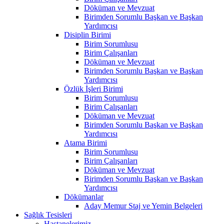
Döküman ve Mevzuat
Birimden Sorumlu Başkan ve Başkan
Yardımcısı
Disiplin Birimi
Birim Sorumlusu
Birim Çalışanları
Döküman ve Mevzuat
Birimden Sorumlu Başkan ve Başkan
Yardımcısı
Özlük İşleri Birimi
Birim Sorumlusu
Birim Çalışanları
Döküman ve Mevzuat
Birimden Sorumlu Başkan ve Başkan
Yardımcısı
Atama Birimi
Birim Sorumlusu
Birim Çalışanları
Döküman ve Mevzuat
Birimden Sorumlu Başkan ve Başkan
Yardımcısı
Dökümanlar
Aday Memur Staj ve Yemin Belgeleri
Sağlık Tesisleri
Hastanelerimiz