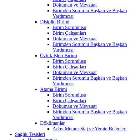
Döküman ve Mevzuat
Birimden Sorumlu Başkan ve Başkan
Yardımcısı
Disiplin Birimi
Birim Sorumlusu
Birim Çalışanları
Döküman ve Mevzuat
Birimden Sorumlu Başkan ve Başkan
Yardımcısı
Özlük İşleri Birimi
Birim Sorumlusu
Birim Çalışanları
Döküman ve Mevzuat
Birimden Sorumlu Başkan ve Başkan
Yardımcısı
Atama Birimi
Birim Sorumlusu
Birim Çalışanları
Döküman ve Mevzuat
Birimden Sorumlu Başkan ve Başkan
Yardımcısı
Dökümanlar
Aday Memur Staj ve Yemin Belgeleri
Sağlık Tesisleri
Hastanelerimiz