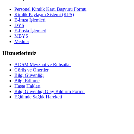
Personel Kimlik Kartı Başvuru Formu
Kimlik Paylaşım Sistemi (KPS)
E-İmza İşlemleri
DYS
E-Posta İşlemleri
MBYS
Medula
Hizmetlerimiz
ADSM Mevzuat ve Ruhsatlar
Görüş ve Öneriler
Bilgi Güvenliği
Bilgi Edinme
Hasta Hakları
Bilgi Güvenliği Olay Bildirim Formu
Eğitimde Sağlık Hareketi