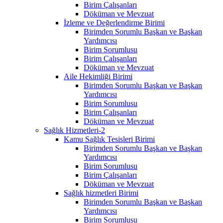
Birim Çalışanları
Döküman ve Mevzuat
İzleme ve Değerlendirme Birimi
Birimden Sorumlu Başkan ve Başkan
Yardımcısı
Birim Sorumlusu
Birim Çalışanları
Döküman ve Mevzuat
Aile Hekimliği Birimi
Birimden Sorumlu Başkan ve Başkan
Yardımcısı
Birim Sorumlusu
Birim Çalışanları
Döküman ve Mevzuat
Sağlık Hizmetleri-2
Kamu Sağlık Tesisleri Birimi
Birimden Sorumlu Başkan ve Başkan
Yardımcısı
Birim Sorumlusu
Birim Çalışanları
Döküman ve Mevzuat
Sağlık hizmetleri Birimi
Birimden Sorumlu Başkan ve Başkan
Yardımcısı
Birim Sorumlusu