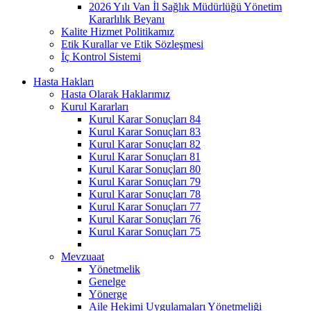
2026 Yılı Van İl Sağlık Müdürlüğü Yönetim
Kararlılık Beyanı
Kalite Hizmet Politikamız
Etik Kurallar ve Etik Sözleşmesi
İç Kontrol Sistemi
Hasta Hakları
Hasta Olarak Haklarımız
Kurul Kararları
Kurul Karar Sonuçları 84
Kurul Karar Sonuçları 83
Kurul Karar Sonuçları 82
Kurul Karar Sonuçları 81
Kurul Karar Sonuçları 80
Kurul Karar Sonuçları 79
Kurul Karar Sonuçları 78
Kurul Karar Sonuçları 77
Kurul Karar Sonuçları 76
Kurul Karar Sonuçları 75
Mevzuaat
Yönetmelik
Genelge
Yönerge
Aile Hekimi Uygulamaları Yönetmeliği