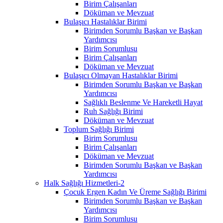
Birim Çalışanları
Döküman ve Mevzuat
Bulaşıcı Hastalıklar Birimi
Birimden Sorumlu Başkan ve Başkan
Yardımcısı
Birim Sorumlusu
Birim Çalışanları
Döküman ve Mevzuat
Bulaşıcı Olmayan Hastalıklar Birimi
Birimden Sorumlu Başkan ve Başkan
Yardımcısı
Sağlıklı Beslenme Ve Hareketli Hayat
Ruh Sağlığı Birimi
Döküman ve Mevzuat
Toplum Sağlığı Birimi
Birim Sorumlusu
Birim Çalışanları
Döküman ve Mevzuat
Birimden Sorumlu Başkan ve Başkan
Yardımcısı
Halk Sağlığı Hizmetleri-2
Çocuk Ergen Kadın Ve Üreme Sağlığı Birimi
Birimden Sorumlu Başkan ve Başkan
Yardımcısı
Birim Sorumlusu