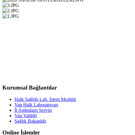
Kurumsal Bağlantılar
Halk Sağlığı Lab. İstem Modülü
Van Halk Laboratuvarı
İl Ambulans Servisi
Van Valiliği
Sağlık Bakanlığı
Online İşlemler