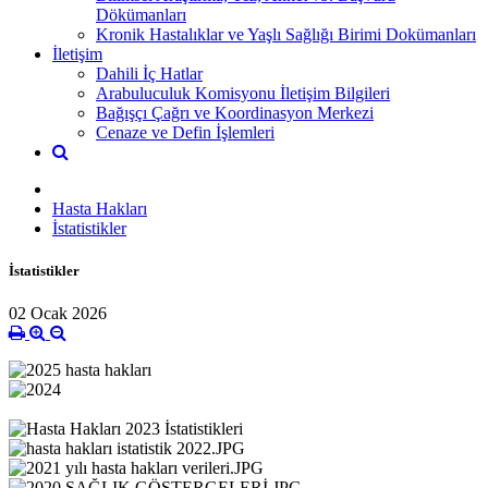
Dökümanları
Kronik Hastalıklar ve Yaşlı Sağlığı Birimi Dokümanları
İletişim
Dahili İç Hatlar
Arabuluculuk Komisyonu İletişim Bilgileri
Bağışçı Çağrı ve Koordinasyon Merkezi
Cenaze ve Defin İşlemleri
Hasta Hakları
İstatistikler
İstatistikler
02 Ocak 2026