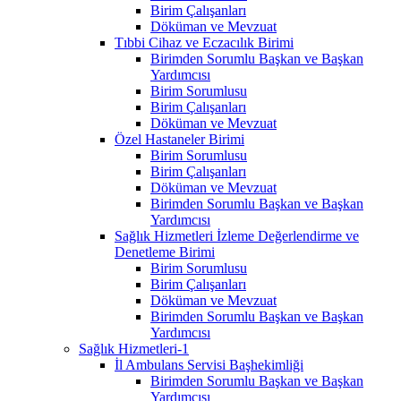
Birim Çalışanları
Döküman ve Mevzuat
Tıbbi Cihaz ve Eczacılık Birimi
Birimden Sorumlu Başkan ve Başkan
Yardımcısı
Birim Sorumlusu
Birim Çalışanları
Döküman ve Mevzuat
Özel Hastaneler Birimi
Birim Sorumlusu
Birim Çalışanları
Döküman ve Mevzuat
Birimden Sorumlu Başkan ve Başkan
Yardımcısı
Sağlık Hizmetleri İzleme Değerlendirme ve
Denetleme Birimi
Birim Sorumlusu
Birim Çalışanları
Döküman ve Mevzuat
Birimden Sorumlu Başkan ve Başkan
Yardımcısı
Sağlık Hizmetleri-1
İl Ambulans Servisi Başhekimliği
Birimden Sorumlu Başkan ve Başkan
Yardımcısı