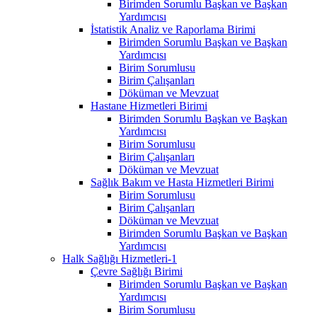
Birimden Sorumlu Başkan ve Başkan
Yardımcısı
İstatistik Analiz ve Raporlama Birimi
Birimden Sorumlu Başkan ve Başkan
Yardımcısı
Birim Sorumlusu
Birim Çalışanları
Döküman ve Mevzuat
Hastane Hizmetleri Birimi
Birimden Sorumlu Başkan ve Başkan
Yardımcısı
Birim Sorumlusu
Birim Çalışanları
Döküman ve Mevzuat
Sağlık Bakım ve Hasta Hizmetleri Birimi
Birim Sorumlusu
Birim Çalışanları
Döküman ve Mevzuat
Birimden Sorumlu Başkan ve Başkan
Yardımcısı
Halk Sağlığı Hizmetleri-1
Çevre Sağlığı Birimi
Birimden Sorumlu Başkan ve Başkan
Yardımcısı
Birim Sorumlusu