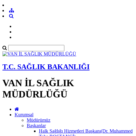
T.C. SAĞLIK BAKANLIĞI
VAN İL SAĞLIK
MÜDÜRLÜĞÜ
Kurumsal
Müdürümüz
Başkanlar
Halk Sağlığı Hizmetleri Başkanı(Dr. Muhammed