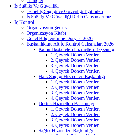
Tebliğler
İş Sağlığı Ve Güvenliği
Temel İş Sağlığı ve Güvenliği Eğitimleri
İş Sağlığı Ve Güvenliği Birim Çalışanlarımız
İç Kontrol
Organizasyon Şeması
Organizasyon Kitabı
Genel Bilgilendirme Dosyası 2026
Başkanlıklara Ait İç Kontrol Çalışmaları 2026
Kamu Hastaneleri Hizmetleri Başkanlığı
1. Çeyrek Dönem Verileri
2. Çeyrek Dönem Verileri
3. Çeyrek Dönem Verileri
4. Çeyrek Dönem Verileri
Halk Sağlığı Hizmetleri Başkanlığı
1. Çeyrek Dönem Verileri
2. Çeyrek Dönem Verileri
3. Çeyrek Dönem Verileri
4. Çeyrek Dönem Verileri
Destek Hizmetleri Başkanlığı
1. Çeyrek Dönem Verileri
2. Çeyrek Dönem Verileri
3. Çeyrek Dönem Verileri
4. Çeyrek Dönem Verileri
Sağlık Hizmetleri Başkanlığı