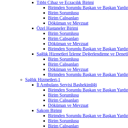
Tıbbi Cihaz ve Eczacılık Birimi
Birimden Sorumlu Başkan ve Başkan Yardım
Birim Sorumlusu
Birim Çalışanları
Döküman ve Mevzuat
Özel Hastaneler Birimi
Birim Sorumlusu
Birim Çalışanları
Döküman ve Mevzuat
Birimden Sorumlu Başkan ve Başkan Yardım
Sağlık Hizmetleri İzleme Değerlendirme ve Denet
Birim Sorumlusu
Birim Çalışanları
Döküman ve Mevzuat
Birimden Sorumlu Başkan ve Başkan Yardım
Sağlık Hizmetleri-1
İl Ambulans Servisi Başhekimliği
Birimden Sorumlu Başkan ve Başkan Yardım
Birim Sorumlusu
Birim Çalışanları
Döküman ve Mevzuat
Sakom Birimi
Birimden Sorumlu Başkan ve Başkan Yardım
Birim Sorumlusu
Birim Çalışanları