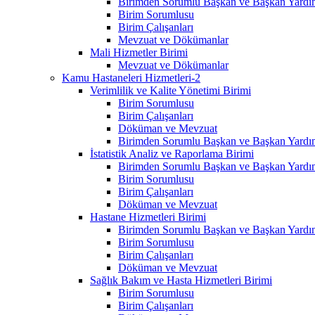
Birimden Sorumlu Başkan ve Başkan Yardım
Birim Sorumlusu
Birim Çalışanları
Mevzuat ve Dökümanlar
Mali Hizmetler Birimi
Mevzuat ve Dökümanlar
Kamu Hastaneleri Hizmetleri-2
Verimlilik ve Kalite Yönetimi Birimi
Birim Sorumlusu
Birim Çalışanları
Döküman ve Mevzuat
Birimden Sorumlu Başkan ve Başkan Yardım
İstatistik Analiz ve Raporlama Birimi
Birimden Sorumlu Başkan ve Başkan Yardım
Birim Sorumlusu
Birim Çalışanları
Döküman ve Mevzuat
Hastane Hizmetleri Birimi
Birimden Sorumlu Başkan ve Başkan Yardım
Birim Sorumlusu
Birim Çalışanları
Döküman ve Mevzuat
Sağlık Bakım ve Hasta Hizmetleri Birimi
Birim Sorumlusu
Birim Çalışanları