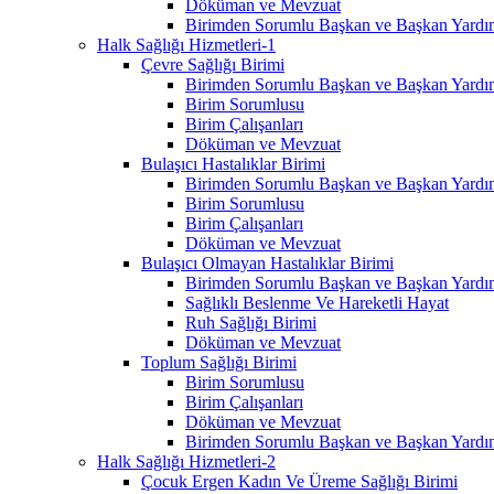
Döküman ve Mevzuat
Birimden Sorumlu Başkan ve Başkan Yardım
Halk Sağlığı Hizmetleri-1
Çevre Sağlığı Birimi
Birimden Sorumlu Başkan ve Başkan Yardım
Birim Sorumlusu
Birim Çalışanları
Döküman ve Mevzuat
Bulaşıcı Hastalıklar Birimi
Birimden Sorumlu Başkan ve Başkan Yardım
Birim Sorumlusu
Birim Çalışanları
Döküman ve Mevzuat
Bulaşıcı Olmayan Hastalıklar Birimi
Birimden Sorumlu Başkan ve Başkan Yardım
Sağlıklı Beslenme Ve Hareketli Hayat
Ruh Sağlığı Birimi
Döküman ve Mevzuat
Toplum Sağlığı Birimi
Birim Sorumlusu
Birim Çalışanları
Döküman ve Mevzuat
Birimden Sorumlu Başkan ve Başkan Yardım
Halk Sağlığı Hizmetleri-2
Çocuk Ergen Kadın Ve Üreme Sağlığı Birimi