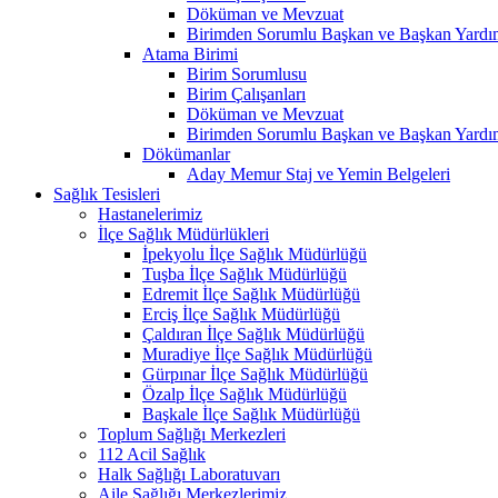
Döküman ve Mevzuat
Birimden Sorumlu Başkan ve Başkan Yardım
Atama Birimi
Birim Sorumlusu
Birim Çalışanları
Döküman ve Mevzuat
Birimden Sorumlu Başkan ve Başkan Yardım
Dökümanlar
Aday Memur Staj ve Yemin Belgeleri
Sağlık Tesisleri
Hastanelerimiz
İlçe Sağlık Müdürlükleri
İpekyolu İlçe Sağlık Müdürlüğü
Tuşba İlçe Sağlık Müdürlüğü
Edremit İlçe Sağlık Müdürlüğü
Erciş İlçe Sağlık Müdürlüğü
Çaldıran İlçe Sağlık Müdürlüğü
Muradiye İlçe Sağlık Müdürlüğü
Gürpınar İlçe Sağlık Müdürlüğü
Özalp İlçe Sağlık Müdürlüğü
Başkale İlçe Sağlık Müdürlüğü
Toplum Sağlığı Merkezleri
112 Acil Sağlık
Halk Sağlığı Laboratuvarı
Aile Sağlığı Merkezlerimiz