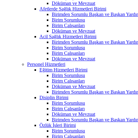
Döküman ve Mevzuat
Afetlerde Sağlık Hizmetleri Birimi
Birimden Sorumlu Başkan ve Başkan Yardım
Birim Sorumlusu
Birim Çalışanları
Döküman ve Mevzuat
Acil Sağlık Hizmetleri Birimi
Birimden Sorumlu Başkan ve Başkan Yardım
Birim Sorumlusu
Birim Çalışanları
Döküman ve Mevzuat
Personel Hizmetleri
Eğitim Hizmetleri Birimi
Birim Sorumlusu
Birim Çalışanları
Döküman ve Mevzuat
Birimden Sorumlu Başkan ve Başkan Yardım
Disiplin Birimi
Birim Sorumlusu
Birim Çalışanları
Döküman ve Mevzuat
Birimden Sorumlu Başkan ve Başkan Yardım
Özlük İşleri Birimi
Birim Sorumlusu
Birim Çalışanları