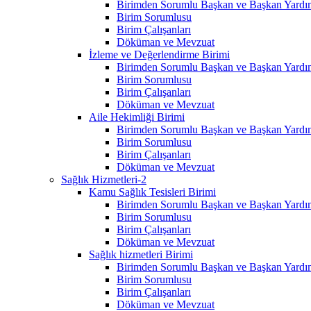
Birimden Sorumlu Başkan ve Başkan Yardım
Birim Sorumlusu
Birim Çalışanları
Döküman ve Mevzuat
İzleme ve Değerlendirme Birimi
Birimden Sorumlu Başkan ve Başkan Yardım
Birim Sorumlusu
Birim Çalışanları
Döküman ve Mevzuat
Aile Hekimliği Birimi
Birimden Sorumlu Başkan ve Başkan Yardım
Birim Sorumlusu
Birim Çalışanları
Döküman ve Mevzuat
Sağlık Hizmetleri-2
Kamu Sağlık Tesisleri Birimi
Birimden Sorumlu Başkan ve Başkan Yardım
Birim Sorumlusu
Birim Çalışanları
Döküman ve Mevzuat
Sağlık hizmetleri Birimi
Birimden Sorumlu Başkan ve Başkan Yardım
Birim Sorumlusu
Birim Çalışanları
Döküman ve Mevzuat