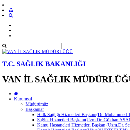
T.C. SAĞLIK BAKANLIĞI
VAN İL SAĞLIK MÜDÜRLÜĞ
Kurumsal
Müdürümüz
Başkanlar
Halk Sağlığı Hizmetleri Başkanı(Dr. Muhamme
Sağlık Hizmetleri Başkanı(Uzm.Dr. Gökhan A
Kamu Hastaneleri Hizmetleri Başkan (Uzm.Dr.