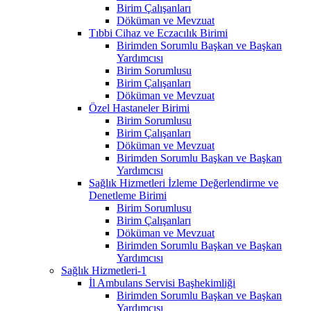
Birim Çalışanları
Döküman ve Mevzuat
Tıbbi Cihaz ve Eczacılık Birimi
Birimden Sorumlu Başkan ve Başkan
Yardımcısı
Birim Sorumlusu
Birim Çalışanları
Döküman ve Mevzuat
Özel Hastaneler Birimi
Birim Sorumlusu
Birim Çalışanları
Döküman ve Mevzuat
Birimden Sorumlu Başkan ve Başkan
Yardımcısı
Sağlık Hizmetleri İzleme Değerlendirme ve
Denetleme Birimi
Birim Sorumlusu
Birim Çalışanları
Döküman ve Mevzuat
Birimden Sorumlu Başkan ve Başkan
Yardımcısı
Sağlık Hizmetleri-1
İl Ambulans Servisi Başhekimliği
Birimden Sorumlu Başkan ve Başkan
Yardımcısı