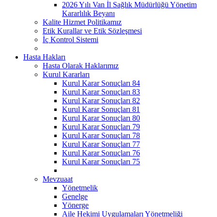
2026 Yılı Van İl Sağlık Müdürlüğü Yönetim
Kararlılık Beyanı
Kalite Hizmet Politikamız
Etik Kurallar ve Etik Sözleşmesi
İç Kontrol Sistemi
Hasta Hakları
Hasta Olarak Haklarımız
Kurul Kararları
Kurul Karar Sonuçları 84
Kurul Karar Sonuçları 83
Kurul Karar Sonuçları 82
Kurul Karar Sonuçları 81
Kurul Karar Sonuçları 80
Kurul Karar Sonuçları 79
Kurul Karar Sonuçları 78
Kurul Karar Sonuçları 77
Kurul Karar Sonuçları 76
Kurul Karar Sonuçları 75
Mevzuaat
Yönetmelik
Genelge
Yönerge
Aile Hekimi Uygulamaları Yönetmeliği