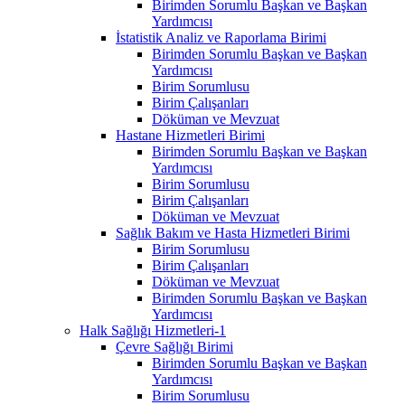
Birimden Sorumlu Başkan ve Başkan
Yardımcısı
İstatistik Analiz ve Raporlama Birimi
Birimden Sorumlu Başkan ve Başkan
Yardımcısı
Birim Sorumlusu
Birim Çalışanları
Döküman ve Mevzuat
Hastane Hizmetleri Birimi
Birimden Sorumlu Başkan ve Başkan
Yardımcısı
Birim Sorumlusu
Birim Çalışanları
Döküman ve Mevzuat
Sağlık Bakım ve Hasta Hizmetleri Birimi
Birim Sorumlusu
Birim Çalışanları
Döküman ve Mevzuat
Birimden Sorumlu Başkan ve Başkan
Yardımcısı
Halk Sağlığı Hizmetleri-1
Çevre Sağlığı Birimi
Birimden Sorumlu Başkan ve Başkan
Yardımcısı
Birim Sorumlusu