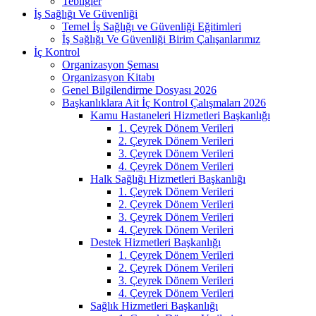
Tebliğler
İş Sağlığı Ve Güvenliği
Temel İş Sağlığı ve Güvenliği Eğitimleri
İş Sağlığı Ve Güvenliği Birim Çalışanlarımız
İç Kontrol
Organizasyon Şeması
Organizasyon Kitabı
Genel Bilgilendirme Dosyası 2026
Başkanlıklara Ait İç Kontrol Çalışmaları 2026
Kamu Hastaneleri Hizmetleri Başkanlığı
1. Çeyrek Dönem Verileri
2. Çeyrek Dönem Verileri
3. Çeyrek Dönem Verileri
4. Çeyrek Dönem Verileri
Halk Sağlığı Hizmetleri Başkanlığı
1. Çeyrek Dönem Verileri
2. Çeyrek Dönem Verileri
3. Çeyrek Dönem Verileri
4. Çeyrek Dönem Verileri
Destek Hizmetleri Başkanlığı
1. Çeyrek Dönem Verileri
2. Çeyrek Dönem Verileri
3. Çeyrek Dönem Verileri
4. Çeyrek Dönem Verileri
Sağlık Hizmetleri Başkanlığı