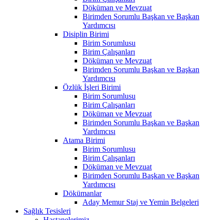
Döküman ve Mevzuat
Birimden Sorumlu Başkan ve Başkan
Yardımcısı
Disiplin Birimi
Birim Sorumlusu
Birim Çalışanları
Döküman ve Mevzuat
Birimden Sorumlu Başkan ve Başkan
Yardımcısı
Özlük İşleri Birimi
Birim Sorumlusu
Birim Çalışanları
Döküman ve Mevzuat
Birimden Sorumlu Başkan ve Başkan
Yardımcısı
Atama Birimi
Birim Sorumlusu
Birim Çalışanları
Döküman ve Mevzuat
Birimden Sorumlu Başkan ve Başkan
Yardımcısı
Dökümanlar
Aday Memur Staj ve Yemin Belgeleri
Sağlık Tesisleri
Hastanelerimiz