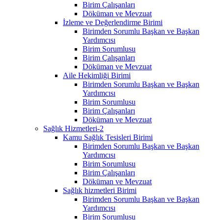
Birim Çalışanları
Döküman ve Mevzuat
İzleme ve Değerlendirme Birimi
Birimden Sorumlu Başkan ve Başkan
Yardımcısı
Birim Sorumlusu
Birim Çalışanları
Döküman ve Mevzuat
Aile Hekimliği Birimi
Birimden Sorumlu Başkan ve Başkan
Yardımcısı
Birim Sorumlusu
Birim Çalışanları
Döküman ve Mevzuat
Sağlık Hizmetleri-2
Kamu Sağlık Tesisleri Birimi
Birimden Sorumlu Başkan ve Başkan
Yardımcısı
Birim Sorumlusu
Birim Çalışanları
Döküman ve Mevzuat
Sağlık hizmetleri Birimi
Birimden Sorumlu Başkan ve Başkan
Yardımcısı
Birim Sorumlusu