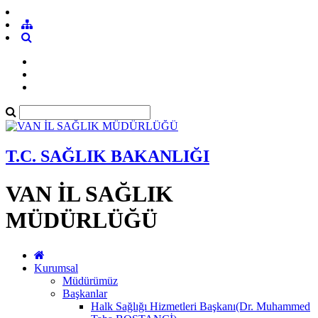
T.C. SAĞLIK BAKANLIĞI
VAN İL SAĞLIK
MÜDÜRLÜĞÜ
Kurumsal
Müdürümüz
Başkanlar
Halk Sağlığı Hizmetleri Başkanı(Dr. Muhammed