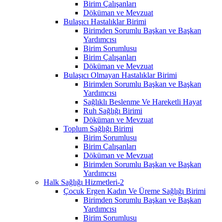
Birim Çalışanları
Döküman ve Mevzuat
Bulaşıcı Hastalıklar Birimi
Birimden Sorumlu Başkan ve Başkan
Yardımcısı
Birim Sorumlusu
Birim Çalışanları
Döküman ve Mevzuat
Bulaşıcı Olmayan Hastalıklar Birimi
Birimden Sorumlu Başkan ve Başkan
Yardımcısı
Sağlıklı Beslenme Ve Hareketli Hayat
Ruh Sağlığı Birimi
Döküman ve Mevzuat
Toplum Sağlığı Birimi
Birim Sorumlusu
Birim Çalışanları
Döküman ve Mevzuat
Birimden Sorumlu Başkan ve Başkan
Yardımcısı
Halk Sağlığı Hizmetleri-2
Çocuk Ergen Kadın Ve Üreme Sağlığı Birimi
Birimden Sorumlu Başkan ve Başkan
Yardımcısı
Birim Sorumlusu