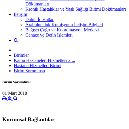
Dökümanları
Kronik Hastalıklar ve Yaşlı Sağlığı Birimi Dokümanları
İletişim
Dahili İç Hatlar
Arabuluculuk Komisyonu İletişim Bilgileri
Bağışçı Çağrı ve Koordinasyon Merkezi
Cenaze ve Defin İşlemleri
Birimler
Kamu Hastaneleri Hizmetleri-2 ...
Hastane Hizmetleri Birimi
Birim Sorumlusu
Birim Sorumlusu
01 Mart 2018
Kurumsal Bağlantılar