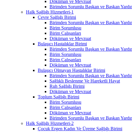
Döküman ve Mevzuat
Birimden Sorumlu Başkan ve Başkan Yardım
Halk Sağlığı Hizmetleri-1
Çevre Sağlığı Birimi
Birimden Sorumlu Başkan ve Başkan Yardım
Birim Sorumlusu
Birim Çalışanları
Döküman ve Mevzuat
Bulaşıcı Hastalıklar Birimi
Birimden Sorumlu Başkan ve Başkan Yardım
Birim Sorumlusu
Birim Çalışanları
Döküman ve Mevzuat
Bulaşıcı Olmayan Hastalıklar Birimi
Birimden Sorumlu Başkan ve Başkan Yardım
Sağlıklı Beslenme Ve Hareketli Hayat
Ruh Sağlığı Birimi
Döküman ve Mevzuat
Toplum Sağlığı Birimi
Birim Sorumlusu
Birim Çalışanları
Döküman ve Mevzuat
Birimden Sorumlu Başkan ve Başkan Yardım
Halk Sağlığı Hizmetleri-2
Çocuk Ergen Kadın Ve Üreme Sağlığı Birimi