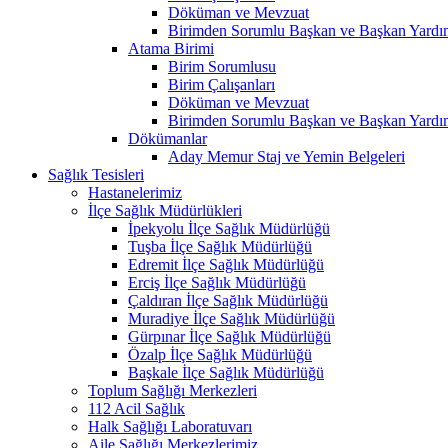
Döküman ve Mevzuat
Birimden Sorumlu Başkan ve Başkan Yardım
Atama Birimi
Birim Sorumlusu
Birim Çalışanları
Döküman ve Mevzuat
Birimden Sorumlu Başkan ve Başkan Yardım
Dökümanlar
Aday Memur Staj ve Yemin Belgeleri
Sağlık Tesisleri
Hastanelerimiz
İlçe Sağlık Müdürlükleri
İpekyolu İlçe Sağlık Müdürlüğü
Tuşba İlçe Sağlık Müdürlüğü
Edremit İlçe Sağlık Müdürlüğü
Erciş İlçe Sağlık Müdürlüğü
Çaldıran İlçe Sağlık Müdürlüğü
Muradiye İlçe Sağlık Müdürlüğü
Gürpınar İlçe Sağlık Müdürlüğü
Özalp İlçe Sağlık Müdürlüğü
Başkale İlçe Sağlık Müdürlüğü
Toplum Sağlığı Merkezleri
112 Acil Sağlık
Halk Sağlığı Laboratuvarı
Aile Sağlığı Merkezlerimiz