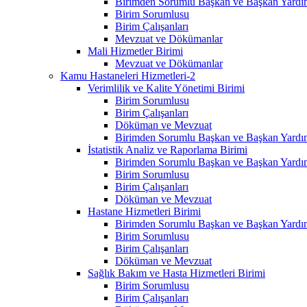
Birimden Sorumlu Başkan ve Başkan Yardım
Birim Sorumlusu
Birim Çalışanları
Mevzuat ve Dökümanlar
Mali Hizmetler Birimi
Mevzuat ve Dökümanlar
Kamu Hastaneleri Hizmetleri-2
Verimlilik ve Kalite Yönetimi Birimi
Birim Sorumlusu
Birim Çalışanları
Döküman ve Mevzuat
Birimden Sorumlu Başkan ve Başkan Yardım
İstatistik Analiz ve Raporlama Birimi
Birimden Sorumlu Başkan ve Başkan Yardım
Birim Sorumlusu
Birim Çalışanları
Döküman ve Mevzuat
Hastane Hizmetleri Birimi
Birimden Sorumlu Başkan ve Başkan Yardım
Birim Sorumlusu
Birim Çalışanları
Döküman ve Mevzuat
Sağlık Bakım ve Hasta Hizmetleri Birimi
Birim Sorumlusu
Birim Çalışanları