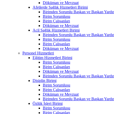
Döküman ve Mevzuat
Afetlerde Sağlık Hizmetleri Birimi
Birimden Sorumlu Başkan ve Başkan Yardım
Birim Sorumlusu
Birim Çalışanları
Döküman ve Mevzuat
Acil Sağlık Hizmetleri Birimi
Birimden Sorumlu Başkan ve Başkan Yardım
Birim Sorumlusu
Birim Çalışanları
Döküman ve Mevzuat
Personel Hizmetleri
Eğitim Hizmetleri Birimi
Birim Sorumlusu
Birim Çalışanları
Döküman ve Mevzuat
Birimden Sorumlu Başkan ve Başkan Yardım
Disiplin Birimi
Birim Sorumlusu
Birim Çalışanları
Döküman ve Mevzuat
Birimden Sorumlu Başkan ve Başkan Yardım
Özlük İşleri Birimi
Birim Sorumlusu
Birim Çalışanları