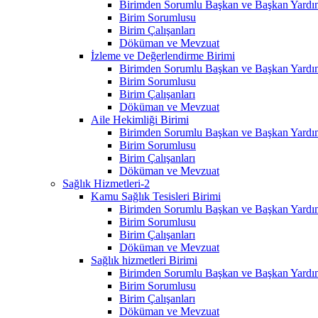
Birimden Sorumlu Başkan ve Başkan Yardım
Birim Sorumlusu
Birim Çalışanları
Döküman ve Mevzuat
İzleme ve Değerlendirme Birimi
Birimden Sorumlu Başkan ve Başkan Yardım
Birim Sorumlusu
Birim Çalışanları
Döküman ve Mevzuat
Aile Hekimliği Birimi
Birimden Sorumlu Başkan ve Başkan Yardım
Birim Sorumlusu
Birim Çalışanları
Döküman ve Mevzuat
Sağlık Hizmetleri-2
Kamu Sağlık Tesisleri Birimi
Birimden Sorumlu Başkan ve Başkan Yardım
Birim Sorumlusu
Birim Çalışanları
Döküman ve Mevzuat
Sağlık hizmetleri Birimi
Birimden Sorumlu Başkan ve Başkan Yardım
Birim Sorumlusu
Birim Çalışanları
Döküman ve Mevzuat