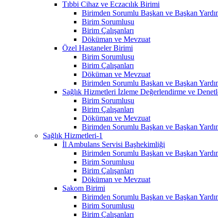
Tıbbi Cihaz ve Eczacılık Birimi
Birimden Sorumlu Başkan ve Başkan Yardım
Birim Sorumlusu
Birim Çalışanları
Döküman ve Mevzuat
Özel Hastaneler Birimi
Birim Sorumlusu
Birim Çalışanları
Döküman ve Mevzuat
Birimden Sorumlu Başkan ve Başkan Yardım
Sağlık Hizmetleri İzleme Değerlendirme ve Denet
Birim Sorumlusu
Birim Çalışanları
Döküman ve Mevzuat
Birimden Sorumlu Başkan ve Başkan Yardım
Sağlık Hizmetleri-1
İl Ambulans Servisi Başhekimliği
Birimden Sorumlu Başkan ve Başkan Yardım
Birim Sorumlusu
Birim Çalışanları
Döküman ve Mevzuat
Sakom Birimi
Birimden Sorumlu Başkan ve Başkan Yardım
Birim Sorumlusu
Birim Çalışanları