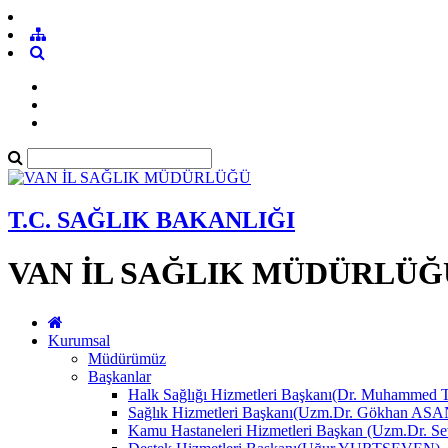
T.C. SAĞLIK BAKANLIĞI
VAN İL SAĞLIK MÜDÜRLÜĞ
Kurumsal
Müdürümüz
Başkanlar
Halk Sağlığı Hizmetleri Başkanı(Dr. Muhamme
Sağlık Hizmetleri Başkanı(Uzm.Dr. Gökhan A
Kamu Hastaneleri Hizmetleri Başkan (Uzm.Dr.