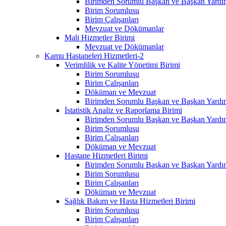
Birimden Sorumlu Başkan ve Başkan Yardım
Birim Sorumlusu
Birim Çalışanları
Mevzuat ve Dökümanlar
Mali Hizmetler Birimi
Mevzuat ve Dökümanlar
Kamu Hastaneleri Hizmetleri-2
Verimlilik ve Kalite Yönetimi Birimi
Birim Sorumlusu
Birim Çalışanları
Döküman ve Mevzuat
Birimden Sorumlu Başkan ve Başkan Yardım
İstatistik Analiz ve Raporlama Birimi
Birimden Sorumlu Başkan ve Başkan Yardım
Birim Sorumlusu
Birim Çalışanları
Döküman ve Mevzuat
Hastane Hizmetleri Birimi
Birimden Sorumlu Başkan ve Başkan Yardım
Birim Sorumlusu
Birim Çalışanları
Döküman ve Mevzuat
Sağlık Bakım ve Hasta Hizmetleri Birimi
Birim Sorumlusu
Birim Çalışanları