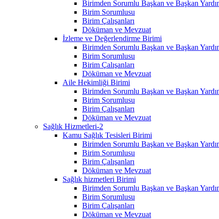
Birimden Sorumlu Başkan ve Başkan Yardım
Birim Sorumlusu
Birim Çalışanları
Döküman ve Mevzuat
İzleme ve Değerlendirme Birimi
Birimden Sorumlu Başkan ve Başkan Yardım
Birim Sorumlusu
Birim Çalışanları
Döküman ve Mevzuat
Aile Hekimliği Birimi
Birimden Sorumlu Başkan ve Başkan Yardım
Birim Sorumlusu
Birim Çalışanları
Döküman ve Mevzuat
Sağlık Hizmetleri-2
Kamu Sağlık Tesisleri Birimi
Birimden Sorumlu Başkan ve Başkan Yardım
Birim Sorumlusu
Birim Çalışanları
Döküman ve Mevzuat
Sağlık hizmetleri Birimi
Birimden Sorumlu Başkan ve Başkan Yardım
Birim Sorumlusu
Birim Çalışanları
Döküman ve Mevzuat