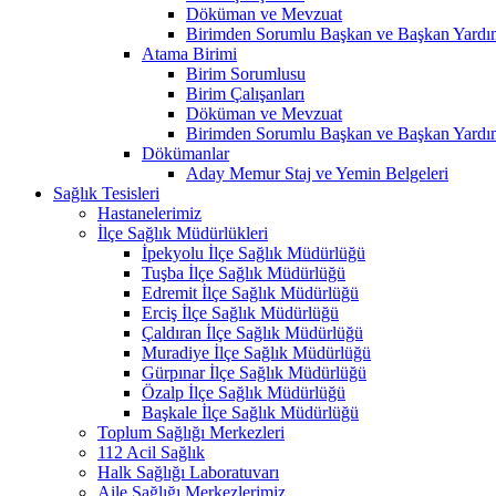
Döküman ve Mevzuat
Birimden Sorumlu Başkan ve Başkan Yardım
Atama Birimi
Birim Sorumlusu
Birim Çalışanları
Döküman ve Mevzuat
Birimden Sorumlu Başkan ve Başkan Yardım
Dökümanlar
Aday Memur Staj ve Yemin Belgeleri
Sağlık Tesisleri
Hastanelerimiz
İlçe Sağlık Müdürlükleri
İpekyolu İlçe Sağlık Müdürlüğü
Tuşba İlçe Sağlık Müdürlüğü
Edremit İlçe Sağlık Müdürlüğü
Erciş İlçe Sağlık Müdürlüğü
Çaldıran İlçe Sağlık Müdürlüğü
Muradiye İlçe Sağlık Müdürlüğü
Gürpınar İlçe Sağlık Müdürlüğü
Özalp İlçe Sağlık Müdürlüğü
Başkale İlçe Sağlık Müdürlüğü
Toplum Sağlığı Merkezleri
112 Acil Sağlık
Halk Sağlığı Laboratuvarı
Aile Sağlığı Merkezlerimiz