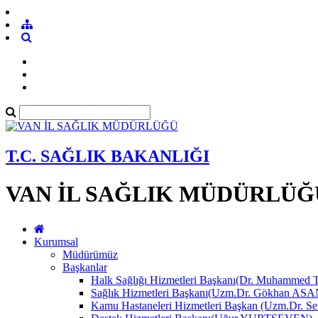
T.C. SAĞLIK BAKANLIĞI
VAN İL SAĞLIK MÜDÜRLÜĞ
Kurumsal
Müdürümüz
Başkanlar
Halk Sağlığı Hizmetleri Başkanı(Dr. Muhamme
Sağlık Hizmetleri Başkanı(Uzm.Dr. Gökhan A
Kamu Hastaneleri Hizmetleri Başkan (Uzm.Dr.