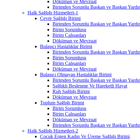
Döküman ve Mevzuat
Birimden Sorumlu Başkan ve Başkan Yardım
Halk Sağlığı Hizmetleri-1
Çevre Sağlığı Birimi
Birimden Sorumlu Başkan ve Başkan Yardım
Birim Sorumlusu
Birim Çalışanları
Döküman ve Mevzuat
Bulaşıcı Hastalıklar Birimi
Birimden Sorumlu Başkan ve Başkan Yardım
Birim Sorumlusu
Birim Çalışanları
Döküman ve Mevzuat
Bulaşıcı Olmayan Hastalıklar Birimi
Birimden Sorumlu Başkan ve Başkan Yardım
Sağlıklı Beslenme Ve Hareketli Hayat
Ruh Sağlığı Birimi
Döküman ve Mevzuat
Toplum Sağlığı Birimi
Birim Sorumlusu
Birim Çalışanları
Döküman ve Mevzuat
Birimden Sorumlu Başkan ve Başkan Yardım
Halk Sağlığı Hizmetleri-2
Çocuk Ergen Kadın Ve Üreme Sağlığı Birimi