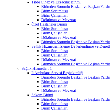
Tıbbi Cihaz ve Eczacılık Birimi
Birimden Sorumlu Başkan ve Başkan Yardım
Birim Sorumlusu
Birim Çalışanları
Döküman ve Mevzuat
Özel Hastaneler Birimi
Birim Sorumlusu
Birim Çalışanları
Döküman ve Mevzuat
Birimden Sorumlu Başkan ve Başkan Yardım
Sağlık Hizmetleri İzleme Değerlendirme ve Denet
Birim Sorumlusu
Birim Çalışanları
Döküman ve Mevzuat
Birimden Sorumlu Başkan ve Başkan Yardım
Sağlık Hizmetleri-1
İl Ambulans Servisi Başhekimliği
Birimden Sorumlu Başkan ve Başkan Yardım
Birim Sorumlusu
Birim Çalışanları
Döküman ve Mevzuat
Sakom Birimi
Birimden Sorumlu Başkan ve Başkan Yardım
Birim Sorumlusu
Birim Çalışanları