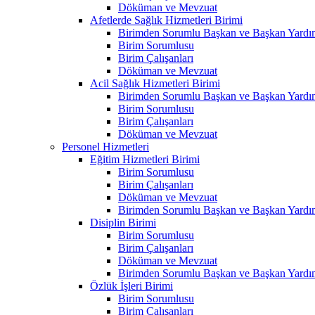
Döküman ve Mevzuat
Afetlerde Sağlık Hizmetleri Birimi
Birimden Sorumlu Başkan ve Başkan Yardım
Birim Sorumlusu
Birim Çalışanları
Döküman ve Mevzuat
Acil Sağlık Hizmetleri Birimi
Birimden Sorumlu Başkan ve Başkan Yardım
Birim Sorumlusu
Birim Çalışanları
Döküman ve Mevzuat
Personel Hizmetleri
Eğitim Hizmetleri Birimi
Birim Sorumlusu
Birim Çalışanları
Döküman ve Mevzuat
Birimden Sorumlu Başkan ve Başkan Yardım
Disiplin Birimi
Birim Sorumlusu
Birim Çalışanları
Döküman ve Mevzuat
Birimden Sorumlu Başkan ve Başkan Yardım
Özlük İşleri Birimi
Birim Sorumlusu
Birim Çalışanları