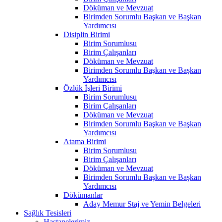
Döküman ve Mevzuat
Birimden Sorumlu Başkan ve Başkan
Yardımcısı
Disiplin Birimi
Birim Sorumlusu
Birim Çalışanları
Döküman ve Mevzuat
Birimden Sorumlu Başkan ve Başkan
Yardımcısı
Özlük İşleri Birimi
Birim Sorumlusu
Birim Çalışanları
Döküman ve Mevzuat
Birimden Sorumlu Başkan ve Başkan
Yardımcısı
Atama Birimi
Birim Sorumlusu
Birim Çalışanları
Döküman ve Mevzuat
Birimden Sorumlu Başkan ve Başkan
Yardımcısı
Dökümanlar
Aday Memur Staj ve Yemin Belgeleri
Sağlık Tesisleri
Hastanelerimiz