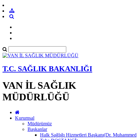
T.C. SAĞLIK BAKANLIĞI
VAN İL SAĞLIK
MÜDÜRLÜĞÜ
Kurumsal
Müdürümüz
Başkanlar
Halk Sağlığı Hizmetleri Başkanı(Dr. Muhammed