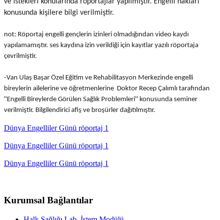
ve istekleri
konularında röportajlar yapılmıştır. Engelli hakları
konusunda kişilere bilgi verilmiştir.
not: Röportaj engelli gençlerin izinleri olmadığından video kaydı
yapılamamıştır. ses kaydına izin verildiği için kayıtlar yazılı röportaja
çevrilmiştir.
-Van Ulaş Başar Özel Eğitim ve Rehabilitasyon Merkezinde engelli
bireylerin ailelerine ve öğretmenlerine Doktor Recep Çalımlı tarafından
''Engelli Bireylerde Görülen Sağlık Problemleri'' konusunda seminer
verilmiştir. Bilgilendirici afiş ve broşürler dağıtılmıştır.
Dünya Engelliler Günü röportaj 1
Dünya Engelliler Günü röportaj 1
Dünya Engelliler Günü röportaj 1
Kurumsal Bağlantılar
Halk Sağlığı Lab. İstem Modülü