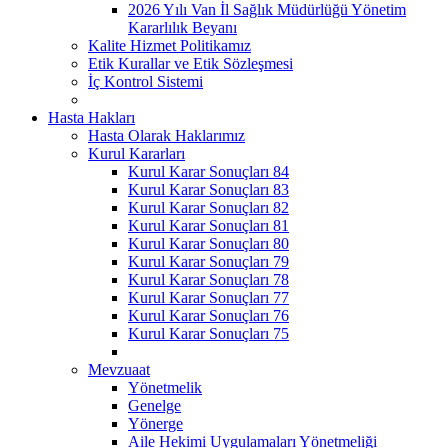
2026 Yılı Van İl Sağlık Müdürlüğü Yönetim
Kararlılık Beyanı
Kalite Hizmet Politikamız
Etik Kurallar ve Etik Sözleşmesi
İç Kontrol Sistemi
Hasta Hakları
Hasta Olarak Haklarımız
Kurul Kararları
Kurul Karar Sonuçları 84
Kurul Karar Sonuçları 83
Kurul Karar Sonuçları 82
Kurul Karar Sonuçları 81
Kurul Karar Sonuçları 80
Kurul Karar Sonuçları 79
Kurul Karar Sonuçları 78
Kurul Karar Sonuçları 77
Kurul Karar Sonuçları 76
Kurul Karar Sonuçları 75
Mevzuaat
Yönetmelik
Genelge
Yönerge
Aile Hekimi Uygulamaları Yönetmeliği