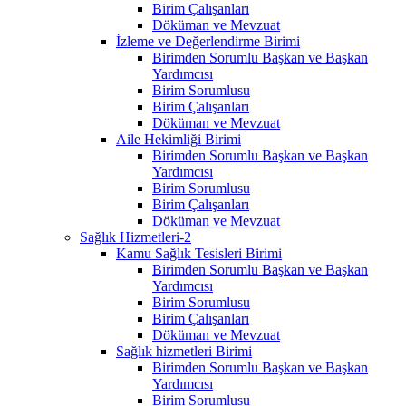
Birim Çalışanları
Döküman ve Mevzuat
İzleme ve Değerlendirme Birimi
Birimden Sorumlu Başkan ve Başkan
Yardımcısı
Birim Sorumlusu
Birim Çalışanları
Döküman ve Mevzuat
Aile Hekimliği Birimi
Birimden Sorumlu Başkan ve Başkan
Yardımcısı
Birim Sorumlusu
Birim Çalışanları
Döküman ve Mevzuat
Sağlık Hizmetleri-2
Kamu Sağlık Tesisleri Birimi
Birimden Sorumlu Başkan ve Başkan
Yardımcısı
Birim Sorumlusu
Birim Çalışanları
Döküman ve Mevzuat
Sağlık hizmetleri Birimi
Birimden Sorumlu Başkan ve Başkan
Yardımcısı
Birim Sorumlusu