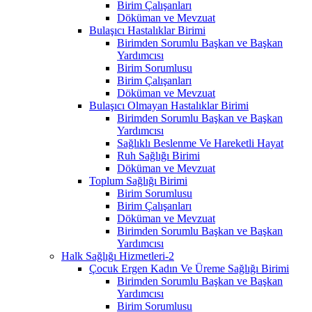
Birim Çalışanları
Döküman ve Mevzuat
Bulaşıcı Hastalıklar Birimi
Birimden Sorumlu Başkan ve Başkan
Yardımcısı
Birim Sorumlusu
Birim Çalışanları
Döküman ve Mevzuat
Bulaşıcı Olmayan Hastalıklar Birimi
Birimden Sorumlu Başkan ve Başkan
Yardımcısı
Sağlıklı Beslenme Ve Hareketli Hayat
Ruh Sağlığı Birimi
Döküman ve Mevzuat
Toplum Sağlığı Birimi
Birim Sorumlusu
Birim Çalışanları
Döküman ve Mevzuat
Birimden Sorumlu Başkan ve Başkan
Yardımcısı
Halk Sağlığı Hizmetleri-2
Çocuk Ergen Kadın Ve Üreme Sağlığı Birimi
Birimden Sorumlu Başkan ve Başkan
Yardımcısı
Birim Sorumlusu