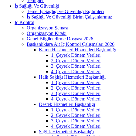
Tebliğler
İş Sağlığı Ve Güvenliği
Temel İş Sağlığı ve Güvenliği Eğitimleri
İş Sağlığı Ve Güvenliği Birim Çalışanlarımız
İç Kontrol
Organizasyon Şeması
Organizasyon Kitabı
Genel Bilgilendirme Dosyası 2026
Başkanlıklara Ait İç Kontrol Çalışmaları 2026
Kamu Hastaneleri Hizmetleri Başkanlığı
1. Çeyrek Dönem Verileri
2. Çeyrek Dönem Verileri
3. Çeyrek Dönem Verileri
4. Çeyrek Dönem Verileri
Halk Sağlığı Hizmetleri Başkanlığı
1. Çeyrek Dönem Verileri
2. Çeyrek Dönem Verileri
3. Çeyrek Dönem Verileri
4. Çeyrek Dönem Verileri
Destek Hizmetleri Başkanlığı
1. Çeyrek Dönem Verileri
2. Çeyrek Dönem Verileri
3. Çeyrek Dönem Verileri
4. Çeyrek Dönem Verileri
Sağlık Hizmetleri Başkanlığı