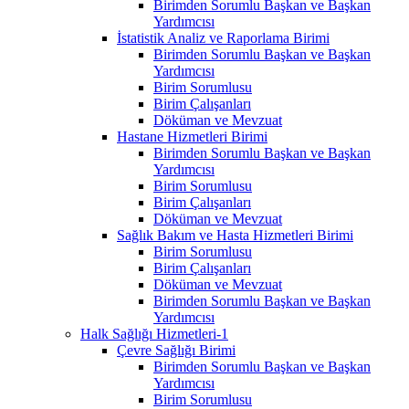
Birimden Sorumlu Başkan ve Başkan
Yardımcısı
İstatistik Analiz ve Raporlama Birimi
Birimden Sorumlu Başkan ve Başkan
Yardımcısı
Birim Sorumlusu
Birim Çalışanları
Döküman ve Mevzuat
Hastane Hizmetleri Birimi
Birimden Sorumlu Başkan ve Başkan
Yardımcısı
Birim Sorumlusu
Birim Çalışanları
Döküman ve Mevzuat
Sağlık Bakım ve Hasta Hizmetleri Birimi
Birim Sorumlusu
Birim Çalışanları
Döküman ve Mevzuat
Birimden Sorumlu Başkan ve Başkan
Yardımcısı
Halk Sağlığı Hizmetleri-1
Çevre Sağlığı Birimi
Birimden Sorumlu Başkan ve Başkan
Yardımcısı
Birim Sorumlusu