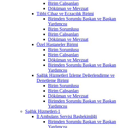
Birim Çalışanları
Döküman ve Mevzuat
Tıbbi Cihaz ve Eczacılık Birimi
Birimden Sorumlu Başkan ve Başkan
Yardımcısı
Birim Sorumlusu
Birim Çalışanları
Döküman ve Mevzuat
Özel Hastaneler Birimi
Birim Sorumlusu
Birim Çalışanları
Döküman ve Mevzuat
Birimden Sorumlu Başkan ve Başkan
Yardımcısı
Sağlık Hizmetleri İzleme Değerlendirme ve
Denetleme Birimi
Birim Sorumlusu
Birim Çalışanları
Döküman ve Mevzuat
Birimden Sorumlu Başkan ve Başkan
Yardımcısı
Sağlık Hizmetleri-1
İl Ambulans Servisi Başhekimliği
Birimden Sorumlu Başkan ve Başkan
Yardımcısı