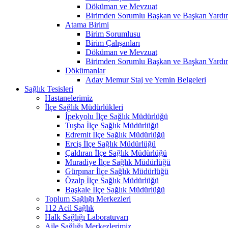
Döküman ve Mevzuat
Birimden Sorumlu Başkan ve Başkan Yardım
Atama Birimi
Birim Sorumlusu
Birim Çalışanları
Döküman ve Mevzuat
Birimden Sorumlu Başkan ve Başkan Yardım
Dökümanlar
Aday Memur Staj ve Yemin Belgeleri
Sağlık Tesisleri
Hastanelerimiz
İlçe Sağlık Müdürlükleri
İpekyolu İlçe Sağlık Müdürlüğü
Tuşba İlçe Sağlık Müdürlüğü
Edremit İlçe Sağlık Müdürlüğü
Erciş İlçe Sağlık Müdürlüğü
Çaldıran İlçe Sağlık Müdürlüğü
Muradiye İlçe Sağlık Müdürlüğü
Gürpınar İlçe Sağlık Müdürlüğü
Özalp İlçe Sağlık Müdürlüğü
Başkale İlçe Sağlık Müdürlüğü
Toplum Sağlığı Merkezleri
112 Acil Sağlık
Halk Sağlığı Laboratuvarı
Aile Sağlığı Merkezlerimiz