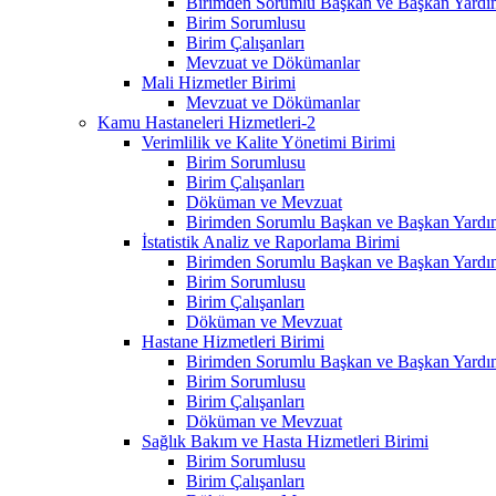
Birimden Sorumlu Başkan ve Başkan Yardım
Birim Sorumlusu
Birim Çalışanları
Mevzuat ve Dökümanlar
Mali Hizmetler Birimi
Mevzuat ve Dökümanlar
Kamu Hastaneleri Hizmetleri-2
Verimlilik ve Kalite Yönetimi Birimi
Birim Sorumlusu
Birim Çalışanları
Döküman ve Mevzuat
Birimden Sorumlu Başkan ve Başkan Yardım
İstatistik Analiz ve Raporlama Birimi
Birimden Sorumlu Başkan ve Başkan Yardım
Birim Sorumlusu
Birim Çalışanları
Döküman ve Mevzuat
Hastane Hizmetleri Birimi
Birimden Sorumlu Başkan ve Başkan Yardım
Birim Sorumlusu
Birim Çalışanları
Döküman ve Mevzuat
Sağlık Bakım ve Hasta Hizmetleri Birimi
Birim Sorumlusu
Birim Çalışanları