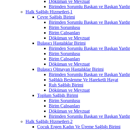
Döküman ve Mevzuat
Birimden Sorumlu Başkan ve Başkan Yardım
Halk Sağlığı Hizmetleri-1
Çevre Sağlığı Birimi
Birimden Sorumlu Başkan ve Başkan Yardım
Birim Sorumlusu
Birim Çalışanları
Döküman ve Mevzuat
Bulaşıcı Hastalıklar Birimi
Birimden Sorumlu Başkan ve Başkan Yardım
Birim Sorumlusu
Birim Çalışanları
Döküman ve Mevzuat
Bulaşıcı Olmayan Hastalıklar Birimi
Birimden Sorumlu Başkan ve Başkan Yardım
Sağlıklı Beslenme Ve Hareketli Hayat
Ruh Sağlığı Birimi
Döküman ve Mevzuat
Toplum Sağlığı Birimi
Birim Sorumlusu
Birim Çalışanları
Döküman ve Mevzuat
Birimden Sorumlu Başkan ve Başkan Yardım
Halk Sağlığı Hizmetleri-2
Çocuk Ergen Kadın Ve Üreme Sağlığı Birimi