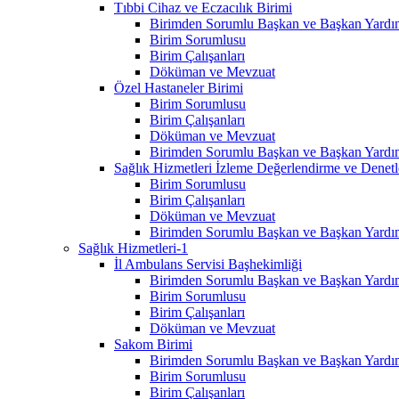
Tıbbi Cihaz ve Eczacılık Birimi
Birimden Sorumlu Başkan ve Başkan Yardım
Birim Sorumlusu
Birim Çalışanları
Döküman ve Mevzuat
Özel Hastaneler Birimi
Birim Sorumlusu
Birim Çalışanları
Döküman ve Mevzuat
Birimden Sorumlu Başkan ve Başkan Yardım
Sağlık Hizmetleri İzleme Değerlendirme ve Denet
Birim Sorumlusu
Birim Çalışanları
Döküman ve Mevzuat
Birimden Sorumlu Başkan ve Başkan Yardım
Sağlık Hizmetleri-1
İl Ambulans Servisi Başhekimliği
Birimden Sorumlu Başkan ve Başkan Yardım
Birim Sorumlusu
Birim Çalışanları
Döküman ve Mevzuat
Sakom Birimi
Birimden Sorumlu Başkan ve Başkan Yardım
Birim Sorumlusu
Birim Çalışanları