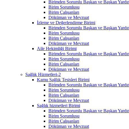
Birimden Sorumlu Başkan ve Başkan Yardım
Birim Sorumlusu
Birim Çalışanları
Döküman ve Mevzuat
İzleme ve Değerlendirme Birimi
Birimden Sorumlu Başkan ve Başkan Yardım
Birim Sorumlusu
Birim Çalışanları
Döküman ve Mevzuat
Aile Hekimliği Birimi
Birimden Sorumlu Başkan ve Başkan Yardım
Birim Sorumlusu
Birim Çalışanları
Döküman ve Mevzuat
Sağlık Hizmetleri-2
Kamu Sağlık Tesisleri Birimi
Birimden Sorumlu Başkan ve Başkan Yardım
Birim Sorumlusu
Birim Çalışanları
Döküman ve Mevzuat
Sağlık hizmetleri Birimi
Birimden Sorumlu Başkan ve Başkan Yardım
Birim Sorumlusu
Birim Çalışanları
Döküman ve Mevzuat