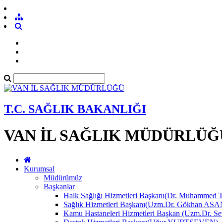
T.C. SAĞLIK BAKANLIĞI
VAN İL SAĞLIK MÜDÜRLÜĞ
Kurumsal
Müdürümüz
Başkanlar
Halk Sağlığı Hizmetleri Başkanı(Dr. Muhamme
Sağlık Hizmetleri Başkanı(Uzm.Dr. Gökhan A
Kamu Hastaneleri Hizmetleri Başkan (Uzm.Dr.