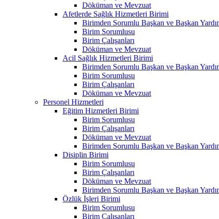
Döküman ve Mevzuat
Afetlerde Sağlık Hizmetleri Birimi
Birimden Sorumlu Başkan ve Başkan Yardım
Birim Sorumlusu
Birim Çalışanları
Döküman ve Mevzuat
Acil Sağlık Hizmetleri Birimi
Birimden Sorumlu Başkan ve Başkan Yardım
Birim Sorumlusu
Birim Çalışanları
Döküman ve Mevzuat
Personel Hizmetleri
Eğitim Hizmetleri Birimi
Birim Sorumlusu
Birim Çalışanları
Döküman ve Mevzuat
Birimden Sorumlu Başkan ve Başkan Yardım
Disiplin Birimi
Birim Sorumlusu
Birim Çalışanları
Döküman ve Mevzuat
Birimden Sorumlu Başkan ve Başkan Yardım
Özlük İşleri Birimi
Birim Sorumlusu
Birim Çalışanları