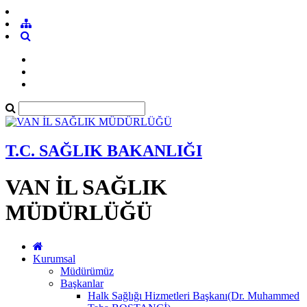
T.C. SAĞLIK BAKANLIĞI
VAN İL SAĞLIK
MÜDÜRLÜĞÜ
Kurumsal
Müdürümüz
Başkanlar
Halk Sağlığı Hizmetleri Başkanı(Dr. Muhammed