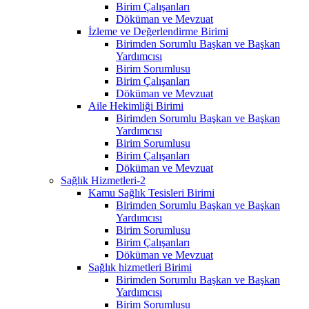
Birim Çalışanları
Döküman ve Mevzuat
İzleme ve Değerlendirme Birimi
Birimden Sorumlu Başkan ve Başkan
Yardımcısı
Birim Sorumlusu
Birim Çalışanları
Döküman ve Mevzuat
Aile Hekimliği Birimi
Birimden Sorumlu Başkan ve Başkan
Yardımcısı
Birim Sorumlusu
Birim Çalışanları
Döküman ve Mevzuat
Sağlık Hizmetleri-2
Kamu Sağlık Tesisleri Birimi
Birimden Sorumlu Başkan ve Başkan
Yardımcısı
Birim Sorumlusu
Birim Çalışanları
Döküman ve Mevzuat
Sağlık hizmetleri Birimi
Birimden Sorumlu Başkan ve Başkan
Yardımcısı
Birim Sorumlusu