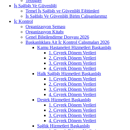
Tebliğler
İş Sağlığı Ve Güvenliği
Temel İş Sağlığı ve Güvenliği Eğitimleri
İş Sağlığı Ve Güvenliği Birim Çalışanlarımız
İç Kontrol
Organizasyon Şeması
Organizasyon Kitabı
Genel Bilgilendirme Dosyası 2026
Başkanlıklara Ait İç Kontrol Çalışmaları 2026
Kamu Hastaneleri Hizmetleri Başkanlığı
1. Çeyrek Dönem Verileri
2. Çeyrek Dönem Verileri
3. Çeyrek Dönem Verileri
4. Çeyrek Dönem Verileri
Halk Sağlığı Hizmetleri Başkanlığı
1. Çeyrek Dönem Verileri
2. Çeyrek Dönem Verileri
3. Çeyrek Dönem Verileri
4. Çeyrek Dönem Verileri
Destek Hizmetleri Başkanlığı
1. Çeyrek Dönem Verileri
2. Çeyrek Dönem Verileri
3. Çeyrek Dönem Verileri
4. Çeyrek Dönem Verileri
Sağlık Hizmetleri Başkanlığı