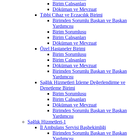
Birim Çalışanları
Döküman ve Mevzuat
Tıbbi Cihaz ve Eczacılık Birimi
Birimden Sorumlu Başkan ve Başkan
Yardımcısı
Birim Sorumlusu
Birim Çalışanları
Döküman ve Mevzuat
Özel Hastaneler Birimi
Birim Sorumlusu
Birim Çalışanları
Döküman ve Mevzuat
Birimden Sorumlu Başkan ve Başkan
Yardımcısı
Sağlık Hizmetleri İzleme Değerlendirme ve
Denetleme Birimi
Birim Sorumlusu
Birim Çalışanları
Döküman ve Mevzuat
Birimden Sorumlu Başkan ve Başkan
Yardımcısı
Sağlık Hizmetleri-1
İl Ambulans Servisi Başhekimliği
Birimden Sorumlu Başkan ve Başkan
Yardımcısı