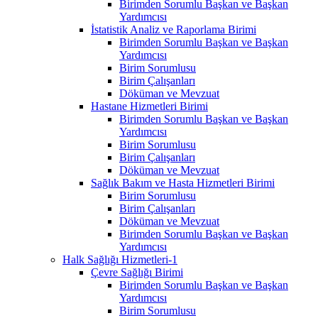
Birimden Sorumlu Başkan ve Başkan
Yardımcısı
İstatistik Analiz ve Raporlama Birimi
Birimden Sorumlu Başkan ve Başkan
Yardımcısı
Birim Sorumlusu
Birim Çalışanları
Döküman ve Mevzuat
Hastane Hizmetleri Birimi
Birimden Sorumlu Başkan ve Başkan
Yardımcısı
Birim Sorumlusu
Birim Çalışanları
Döküman ve Mevzuat
Sağlık Bakım ve Hasta Hizmetleri Birimi
Birim Sorumlusu
Birim Çalışanları
Döküman ve Mevzuat
Birimden Sorumlu Başkan ve Başkan
Yardımcısı
Halk Sağlığı Hizmetleri-1
Çevre Sağlığı Birimi
Birimden Sorumlu Başkan ve Başkan
Yardımcısı
Birim Sorumlusu