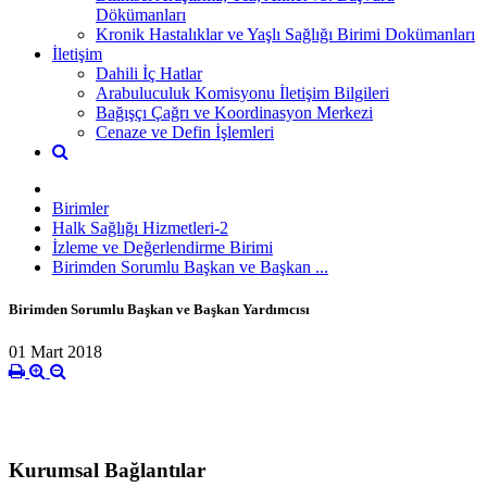
Dökümanları
Kronik Hastalıklar ve Yaşlı Sağlığı Birimi Dokümanları
İletişim
Dahili İç Hatlar
Arabuluculuk Komisyonu İletişim Bilgileri
Bağışçı Çağrı ve Koordinasyon Merkezi
Cenaze ve Defin İşlemleri
Birimler
Halk Sağlığı Hizmetleri-2
İzleme ve Değerlendirme Birimi
Birimden Sorumlu Başkan ve Başkan ...
Birimden Sorumlu Başkan ve Başkan Yardımcısı
01 Mart 2018
Kurumsal Bağlantılar