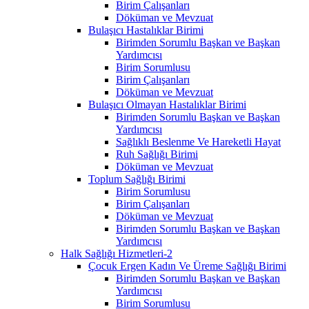
Birim Çalışanları
Döküman ve Mevzuat
Bulaşıcı Hastalıklar Birimi
Birimden Sorumlu Başkan ve Başkan
Yardımcısı
Birim Sorumlusu
Birim Çalışanları
Döküman ve Mevzuat
Bulaşıcı Olmayan Hastalıklar Birimi
Birimden Sorumlu Başkan ve Başkan
Yardımcısı
Sağlıklı Beslenme Ve Hareketli Hayat
Ruh Sağlığı Birimi
Döküman ve Mevzuat
Toplum Sağlığı Birimi
Birim Sorumlusu
Birim Çalışanları
Döküman ve Mevzuat
Birimden Sorumlu Başkan ve Başkan
Yardımcısı
Halk Sağlığı Hizmetleri-2
Çocuk Ergen Kadın Ve Üreme Sağlığı Birimi
Birimden Sorumlu Başkan ve Başkan
Yardımcısı
Birim Sorumlusu