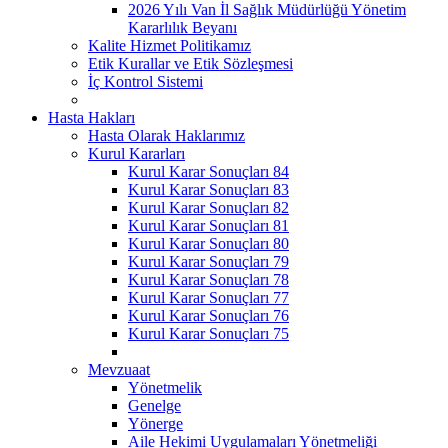
2026 Yılı Van İl Sağlık Müdürlüğü Yönetim
Kararlılık Beyanı
Kalite Hizmet Politikamız
Etik Kurallar ve Etik Sözleşmesi
İç Kontrol Sistemi
Hasta Hakları
Hasta Olarak Haklarımız
Kurul Kararları
Kurul Karar Sonuçları 84
Kurul Karar Sonuçları 83
Kurul Karar Sonuçları 82
Kurul Karar Sonuçları 81
Kurul Karar Sonuçları 80
Kurul Karar Sonuçları 79
Kurul Karar Sonuçları 78
Kurul Karar Sonuçları 77
Kurul Karar Sonuçları 76
Kurul Karar Sonuçları 75
Mevzuaat
Yönetmelik
Genelge
Yönerge
Aile Hekimi Uygulamaları Yönetmeliği