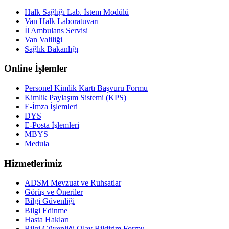
Halk Sağlığı Lab. İstem Modülü
Van Halk Laboratuvarı
İl Ambulans Servisi
Van Valiliği
Sağlık Bakanlığı
Online İşlemler
Personel Kimlik Kartı Başvuru Formu
Kimlik Paylaşım Sistemi (KPS)
E-İmza İşlemleri
DYS
E-Posta İşlemleri
MBYS
Medula
Hizmetlerimiz
ADSM Mevzuat ve Ruhsatlar
Görüş ve Öneriler
Bilgi Güvenliği
Bilgi Edinme
Hasta Hakları
Bilgi Güvenliği Olay Bildirim Formu