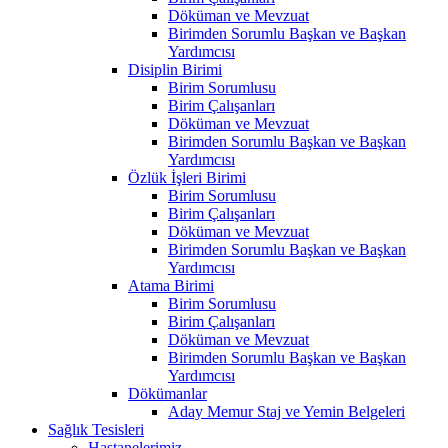
Döküman ve Mevzuat
Birimden Sorumlu Başkan ve Başkan
Yardımcısı
Disiplin Birimi
Birim Sorumlusu
Birim Çalışanları
Döküman ve Mevzuat
Birimden Sorumlu Başkan ve Başkan
Yardımcısı
Özlük İşleri Birimi
Birim Sorumlusu
Birim Çalışanları
Döküman ve Mevzuat
Birimden Sorumlu Başkan ve Başkan
Yardımcısı
Atama Birimi
Birim Sorumlusu
Birim Çalışanları
Döküman ve Mevzuat
Birimden Sorumlu Başkan ve Başkan
Yardımcısı
Dökümanlar
Aday Memur Staj ve Yemin Belgeleri
Sağlık Tesisleri
Hastanelerimiz