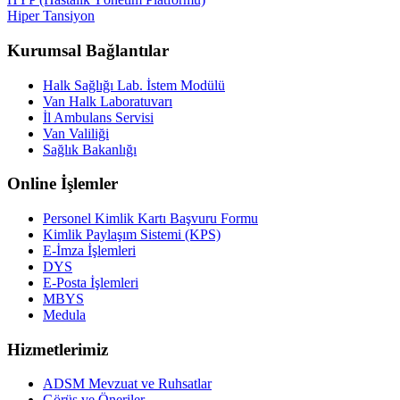
Hiper Tansiyon
Kurumsal Bağlantılar
Halk Sağlığı Lab. İstem Modülü
Van Halk Laboratuvarı
İl Ambulans Servisi
Van Valiliği
Sağlık Bakanlığı
Online İşlemler
Personel Kimlik Kartı Başvuru Formu
Kimlik Paylaşım Sistemi (KPS)
E-İmza İşlemleri
DYS
E-Posta İşlemleri
MBYS
Medula
Hizmetlerimiz
ADSM Mevzuat ve Ruhsatlar
Görüş ve Öneriler