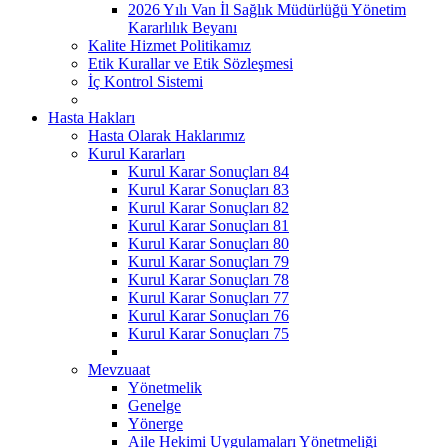
2026 Yılı Van İl Sağlık Müdürlüğü Yönetim
Kararlılık Beyanı
Kalite Hizmet Politikamız
Etik Kurallar ve Etik Sözleşmesi
İç Kontrol Sistemi
Hasta Hakları
Hasta Olarak Haklarımız
Kurul Kararları
Kurul Karar Sonuçları 84
Kurul Karar Sonuçları 83
Kurul Karar Sonuçları 82
Kurul Karar Sonuçları 81
Kurul Karar Sonuçları 80
Kurul Karar Sonuçları 79
Kurul Karar Sonuçları 78
Kurul Karar Sonuçları 77
Kurul Karar Sonuçları 76
Kurul Karar Sonuçları 75
Mevzuaat
Yönetmelik
Genelge
Yönerge
Aile Hekimi Uygulamaları Yönetmeliği