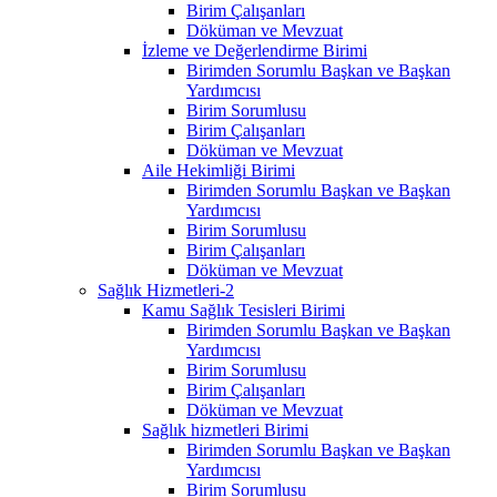
Birim Çalışanları
Döküman ve Mevzuat
İzleme ve Değerlendirme Birimi
Birimden Sorumlu Başkan ve Başkan
Yardımcısı
Birim Sorumlusu
Birim Çalışanları
Döküman ve Mevzuat
Aile Hekimliği Birimi
Birimden Sorumlu Başkan ve Başkan
Yardımcısı
Birim Sorumlusu
Birim Çalışanları
Döküman ve Mevzuat
Sağlık Hizmetleri-2
Kamu Sağlık Tesisleri Birimi
Birimden Sorumlu Başkan ve Başkan
Yardımcısı
Birim Sorumlusu
Birim Çalışanları
Döküman ve Mevzuat
Sağlık hizmetleri Birimi
Birimden Sorumlu Başkan ve Başkan
Yardımcısı
Birim Sorumlusu