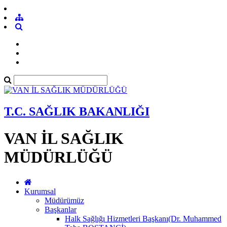
T.C. SAĞLIK BAKANLIĞI
VAN İL SAĞLIK
MÜDÜRLÜĞÜ
Kurumsal
Müdürümüz
Başkanlar
Halk Sağlığı Hizmetleri Başkanı(Dr. Muhammed