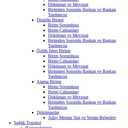
Döküman ve Mevzuat
Birimden Sorumlu Başkan ve Başkan
Yardımcısı
Disiplin Birimi
Birim Sorumlusu
Birim Çalışanları
Döküman ve Mevzuat
Birimden Sorumlu Başkan ve Başkan
Yardımcısı
Özlük İşleri Birimi
Birim Sorumlusu
Birim Çalışanları
Döküman ve Mevzuat
Birimden Sorumlu Başkan ve Başkan
Yardımcısı
Atama Birimi
Birim Sorumlusu
Birim Çalışanları
Döküman ve Mevzuat
Birimden Sorumlu Başkan ve Başkan
Yardımcısı
Dökümanlar
Aday Memur Staj ve Yemin Belgeleri
Sağlık Tesisleri
Hastanelerimiz