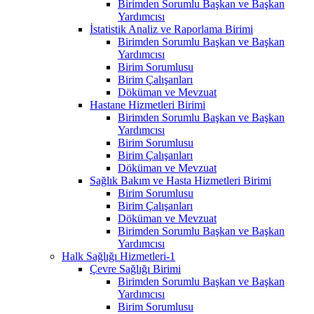
Birimden Sorumlu Başkan ve Başkan
Yardımcısı
İstatistik Analiz ve Raporlama Birimi
Birimden Sorumlu Başkan ve Başkan
Yardımcısı
Birim Sorumlusu
Birim Çalışanları
Döküman ve Mevzuat
Hastane Hizmetleri Birimi
Birimden Sorumlu Başkan ve Başkan
Yardımcısı
Birim Sorumlusu
Birim Çalışanları
Döküman ve Mevzuat
Sağlık Bakım ve Hasta Hizmetleri Birimi
Birim Sorumlusu
Birim Çalışanları
Döküman ve Mevzuat
Birimden Sorumlu Başkan ve Başkan
Yardımcısı
Halk Sağlığı Hizmetleri-1
Çevre Sağlığı Birimi
Birimden Sorumlu Başkan ve Başkan
Yardımcısı
Birim Sorumlusu