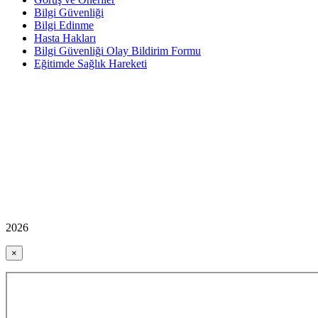
Bilgi Güvenliği
Bilgi Edinme
Hasta Hakları
Bilgi Güvenliği Olay Bildirim Formu
Eğitimde Sağlık Hareketi
2026
×