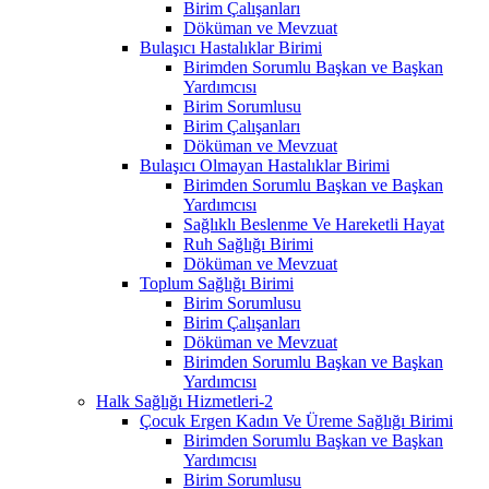
Birim Çalışanları
Döküman ve Mevzuat
Bulaşıcı Hastalıklar Birimi
Birimden Sorumlu Başkan ve Başkan
Yardımcısı
Birim Sorumlusu
Birim Çalışanları
Döküman ve Mevzuat
Bulaşıcı Olmayan Hastalıklar Birimi
Birimden Sorumlu Başkan ve Başkan
Yardımcısı
Sağlıklı Beslenme Ve Hareketli Hayat
Ruh Sağlığı Birimi
Döküman ve Mevzuat
Toplum Sağlığı Birimi
Birim Sorumlusu
Birim Çalışanları
Döküman ve Mevzuat
Birimden Sorumlu Başkan ve Başkan
Yardımcısı
Halk Sağlığı Hizmetleri-2
Çocuk Ergen Kadın Ve Üreme Sağlığı Birimi
Birimden Sorumlu Başkan ve Başkan
Yardımcısı
Birim Sorumlusu