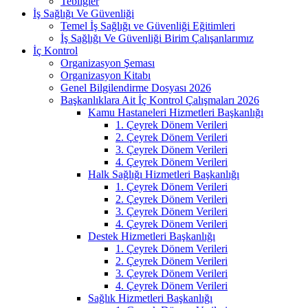
Tebliğler
İş Sağlığı Ve Güvenliği
Temel İş Sağlığı ve Güvenliği Eğitimleri
İş Sağlığı Ve Güvenliği Birim Çalışanlarımız
İç Kontrol
Organizasyon Şeması
Organizasyon Kitabı
Genel Bilgilendirme Dosyası 2026
Başkanlıklara Ait İç Kontrol Çalışmaları 2026
Kamu Hastaneleri Hizmetleri Başkanlığı
1. Çeyrek Dönem Verileri
2. Çeyrek Dönem Verileri
3. Çeyrek Dönem Verileri
4. Çeyrek Dönem Verileri
Halk Sağlığı Hizmetleri Başkanlığı
1. Çeyrek Dönem Verileri
2. Çeyrek Dönem Verileri
3. Çeyrek Dönem Verileri
4. Çeyrek Dönem Verileri
Destek Hizmetleri Başkanlığı
1. Çeyrek Dönem Verileri
2. Çeyrek Dönem Verileri
3. Çeyrek Dönem Verileri
4. Çeyrek Dönem Verileri
Sağlık Hizmetleri Başkanlığı