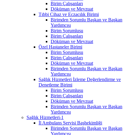
Birim Çalışanları
Döküman ve Mevzuat
Tıbbi Cihaz ve Eczacılık Birimi
Birimden Sorumlu Başkan ve Başkan
Yardımcısı
Birim Sorumlusu
Birim Çalışanları
Döküman ve Mevzuat
Özel Hastaneler Birimi
Birim Sorumlusu
Birim Çalışanları
Döküman ve Mevzuat
Birimden Sorumlu Başkan ve Başkan
Yardımcısı
Sağlık Hizmetleri İzleme Değerlendirme ve
Denetleme Birimi
Birim Sorumlusu
Birim Çalışanları
Döküman ve Mevzuat
Birimden Sorumlu Başkan ve Başkan
Yardımcısı
Sağlık Hizmetleri-1
İl Ambulans Servisi Başhekimliği
Birimden Sorumlu Başkan ve Başkan
Yardımcısı