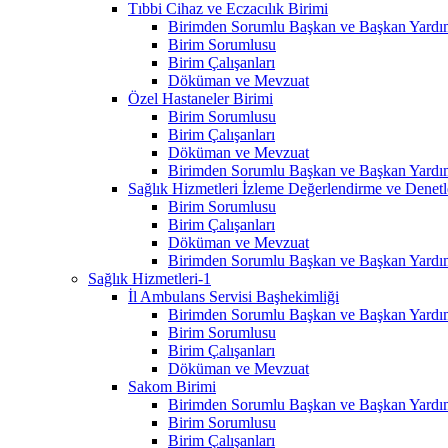
Tıbbi Cihaz ve Eczacılık Birimi
Birimden Sorumlu Başkan ve Başkan Yardım
Birim Sorumlusu
Birim Çalışanları
Döküman ve Mevzuat
Özel Hastaneler Birimi
Birim Sorumlusu
Birim Çalışanları
Döküman ve Mevzuat
Birimden Sorumlu Başkan ve Başkan Yardım
Sağlık Hizmetleri İzleme Değerlendirme ve Denet
Birim Sorumlusu
Birim Çalışanları
Döküman ve Mevzuat
Birimden Sorumlu Başkan ve Başkan Yardım
Sağlık Hizmetleri-1
İl Ambulans Servisi Başhekimliği
Birimden Sorumlu Başkan ve Başkan Yardım
Birim Sorumlusu
Birim Çalışanları
Döküman ve Mevzuat
Sakom Birimi
Birimden Sorumlu Başkan ve Başkan Yardım
Birim Sorumlusu
Birim Çalışanları