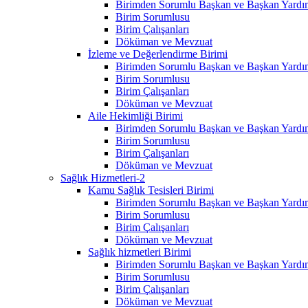
Birimden Sorumlu Başkan ve Başkan Yardım
Birim Sorumlusu
Birim Çalışanları
Döküman ve Mevzuat
İzleme ve Değerlendirme Birimi
Birimden Sorumlu Başkan ve Başkan Yardım
Birim Sorumlusu
Birim Çalışanları
Döküman ve Mevzuat
Aile Hekimliği Birimi
Birimden Sorumlu Başkan ve Başkan Yardım
Birim Sorumlusu
Birim Çalışanları
Döküman ve Mevzuat
Sağlık Hizmetleri-2
Kamu Sağlık Tesisleri Birimi
Birimden Sorumlu Başkan ve Başkan Yardım
Birim Sorumlusu
Birim Çalışanları
Döküman ve Mevzuat
Sağlık hizmetleri Birimi
Birimden Sorumlu Başkan ve Başkan Yardım
Birim Sorumlusu
Birim Çalışanları
Döküman ve Mevzuat