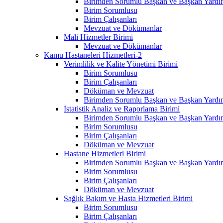
Birimden Sorumlu Başkan ve Başkan Yardım
Birim Sorumlusu
Birim Çalışanları
Mevzuat ve Dökümanlar
Mali Hizmetler Birimi
Mevzuat ve Dökümanlar
Kamu Hastaneleri Hizmetleri-2
Verimlilik ve Kalite Yönetimi Birimi
Birim Sorumlusu
Birim Çalışanları
Döküman ve Mevzuat
Birimden Sorumlu Başkan ve Başkan Yardım
İstatistik Analiz ve Raporlama Birimi
Birimden Sorumlu Başkan ve Başkan Yardım
Birim Sorumlusu
Birim Çalışanları
Döküman ve Mevzuat
Hastane Hizmetleri Birimi
Birimden Sorumlu Başkan ve Başkan Yardım
Birim Sorumlusu
Birim Çalışanları
Döküman ve Mevzuat
Sağlık Bakım ve Hasta Hizmetleri Birimi
Birim Sorumlusu
Birim Çalışanları