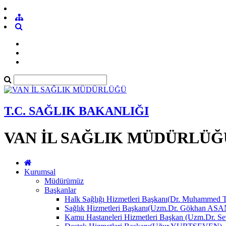
T.C. SAĞLIK BAKANLIĞI
VAN İL SAĞLIK MÜDÜRLÜĞ
Kurumsal
Müdürümüz
Başkanlar
Halk Sağlığı Hizmetleri Başkanı(Dr. Muhamme
Sağlık Hizmetleri Başkanı(Uzm.Dr. Gökhan A
Kamu Hastaneleri Hizmetleri Başkan (Uzm.Dr.