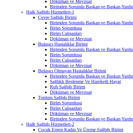
Döküman ve Mevzuat
Birimden Sorumlu Başkan ve Başkan Yardım
Halk Sağlığı Hizmetleri-1
Çevre Sağlığı Birimi
Birimden Sorumlu Başkan ve Başkan Yardım
Birim Sorumlusu
Birim Çalışanları
Döküman ve Mevzuat
Bulaşıcı Hastalıklar Birimi
Birimden Sorumlu Başkan ve Başkan Yardım
Birim Sorumlusu
Birim Çalışanları
Döküman ve Mevzuat
Bulaşıcı Olmayan Hastalıklar Birimi
Birimden Sorumlu Başkan ve Başkan Yardım
Sağlıklı Beslenme Ve Hareketli Hayat
Ruh Sağlığı Birimi
Döküman ve Mevzuat
Toplum Sağlığı Birimi
Birim Sorumlusu
Birim Çalışanları
Döküman ve Mevzuat
Birimden Sorumlu Başkan ve Başkan Yardım
Halk Sağlığı Hizmetleri-2
Çocuk Ergen Kadın Ve Üreme Sağlığı Birimi