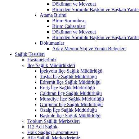
Döküman ve Mevzuat
Birimden Sorumlu Başkan ve Başkan Yardım
Atama Birimi
Birim Sorumlusu
Birim Çalışanları
Döküman ve Mevzuat
Birimden Sorumlu Başkan ve Başkan Yardım
Dökümanlar
Aday Memur Staj ve Yemin Belgeleri
Sağlık Tesisleri
Hastanelerimiz
İlçe Sağlık Müdürlükleri
İpekyolu İlçe Sağlık Müdürlüğü
Tuşba İlçe Sağlık Müdürlüğü
Edremit İlçe Sağlık Müdürlüğü
Erciş İlçe Sağlık Müdürlüğü
Çaldıran İlçe Sağlık Müdürlüğü
Muradiye İlçe Sağlık Müdürlüğü
Gürpınar İlçe Sağlık Müdürlüğü
Özalp İlçe Sağlık Müdürlüğü
Başkale İlçe Sağlık Müdürlüğü
Toplum Sağlığı Merkezleri
112 Acil Sağlık
Halk Sağlığı Laboratuvarı
Aile Sağlığı Merkezlerimiz