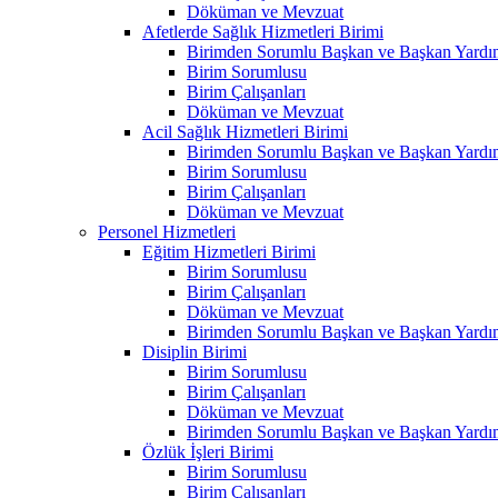
Döküman ve Mevzuat
Afetlerde Sağlık Hizmetleri Birimi
Birimden Sorumlu Başkan ve Başkan Yardım
Birim Sorumlusu
Birim Çalışanları
Döküman ve Mevzuat
Acil Sağlık Hizmetleri Birimi
Birimden Sorumlu Başkan ve Başkan Yardım
Birim Sorumlusu
Birim Çalışanları
Döküman ve Mevzuat
Personel Hizmetleri
Eğitim Hizmetleri Birimi
Birim Sorumlusu
Birim Çalışanları
Döküman ve Mevzuat
Birimden Sorumlu Başkan ve Başkan Yardım
Disiplin Birimi
Birim Sorumlusu
Birim Çalışanları
Döküman ve Mevzuat
Birimden Sorumlu Başkan ve Başkan Yardım
Özlük İşleri Birimi
Birim Sorumlusu
Birim Çalışanları