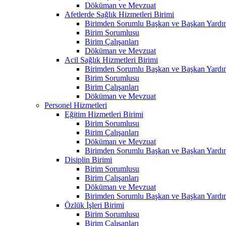
Döküman ve Mevzuat
Afetlerde Sağlık Hizmetleri Birimi
Birimden Sorumlu Başkan ve Başkan Yardım
Birim Sorumlusu
Birim Çalışanları
Döküman ve Mevzuat
Acil Sağlık Hizmetleri Birimi
Birimden Sorumlu Başkan ve Başkan Yardım
Birim Sorumlusu
Birim Çalışanları
Döküman ve Mevzuat
Personel Hizmetleri
Eğitim Hizmetleri Birimi
Birim Sorumlusu
Birim Çalışanları
Döküman ve Mevzuat
Birimden Sorumlu Başkan ve Başkan Yardım
Disiplin Birimi
Birim Sorumlusu
Birim Çalışanları
Döküman ve Mevzuat
Birimden Sorumlu Başkan ve Başkan Yardım
Özlük İşleri Birimi
Birim Sorumlusu
Birim Çalışanları