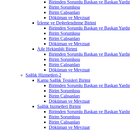
Birimden Sorumlu Başkan ve Başkan Yardım
Birim Sorumlusu
Birim Çalışanları
Döküman ve Mevzuat
İzleme ve Değerlendirme Birimi
Birimden Sorumlu Başkan ve Başkan Yardım
Birim Sorumlusu
Birim Çalışanları
Döküman ve Mevzuat
Aile Hekimliği Birimi
Birimden Sorumlu Başkan ve Başkan Yardım
Birim Sorumlusu
Birim Çalışanları
Döküman ve Mevzuat
Sağlık Hizmetleri-2
Kamu Sağlık Tesisleri Birimi
Birimden Sorumlu Başkan ve Başkan Yardım
Birim Sorumlusu
Birim Çalışanları
Döküman ve Mevzuat
Sağlık hizmetleri Birimi
Birimden Sorumlu Başkan ve Başkan Yardım
Birim Sorumlusu
Birim Çalışanları
Döküman ve Mevzuat