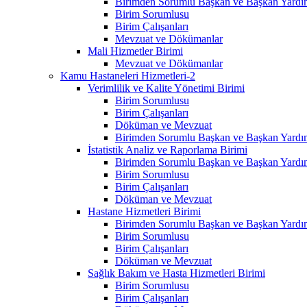
Birimden Sorumlu Başkan ve Başkan Yardım
Birim Sorumlusu
Birim Çalışanları
Mevzuat ve Dökümanlar
Mali Hizmetler Birimi
Mevzuat ve Dökümanlar
Kamu Hastaneleri Hizmetleri-2
Verimlilik ve Kalite Yönetimi Birimi
Birim Sorumlusu
Birim Çalışanları
Döküman ve Mevzuat
Birimden Sorumlu Başkan ve Başkan Yardım
İstatistik Analiz ve Raporlama Birimi
Birimden Sorumlu Başkan ve Başkan Yardım
Birim Sorumlusu
Birim Çalışanları
Döküman ve Mevzuat
Hastane Hizmetleri Birimi
Birimden Sorumlu Başkan ve Başkan Yardım
Birim Sorumlusu
Birim Çalışanları
Döküman ve Mevzuat
Sağlık Bakım ve Hasta Hizmetleri Birimi
Birim Sorumlusu
Birim Çalışanları