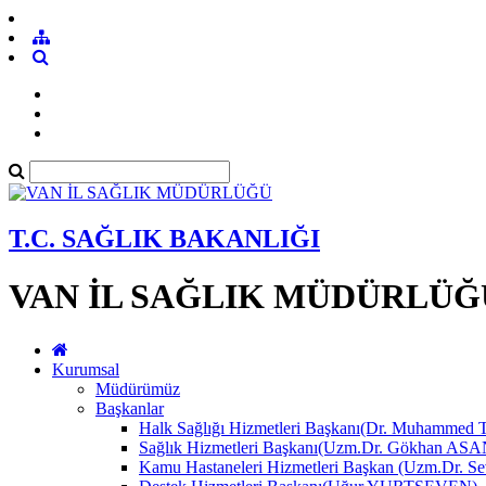
T.C. SAĞLIK BAKANLIĞI
VAN İL SAĞLIK MÜDÜRLÜĞ
Kurumsal
Müdürümüz
Başkanlar
Halk Sağlığı Hizmetleri Başkanı(Dr. Muhamme
Sağlık Hizmetleri Başkanı(Uzm.Dr. Gökhan A
Kamu Hastaneleri Hizmetleri Başkan (Uzm.Dr.