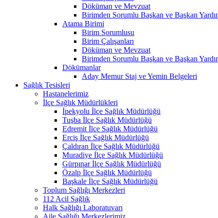
Döküman ve Mevzuat
Birimden Sorumlu Başkan ve Başkan Yardım
Atama Birimi
Birim Sorumlusu
Birim Çalışanları
Döküman ve Mevzuat
Birimden Sorumlu Başkan ve Başkan Yardım
Dökümanlar
Aday Memur Staj ve Yemin Belgeleri
Sağlık Tesisleri
Hastanelerimiz
İlçe Sağlık Müdürlükleri
İpekyolu İlçe Sağlık Müdürlüğü
Tuşba İlçe Sağlık Müdürlüğü
Edremit İlçe Sağlık Müdürlüğü
Erciş İlçe Sağlık Müdürlüğü
Çaldıran İlçe Sağlık Müdürlüğü
Muradiye İlçe Sağlık Müdürlüğü
Gürpınar İlçe Sağlık Müdürlüğü
Özalp İlçe Sağlık Müdürlüğü
Başkale İlçe Sağlık Müdürlüğü
Toplum Sağlığı Merkezleri
112 Acil Sağlık
Halk Sağlığı Laboratuvarı
Aile Sağlığı Merkezlerimiz