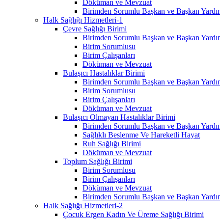
Döküman ve Mevzuat
Birimden Sorumlu Başkan ve Başkan Yardım
Halk Sağlığı Hizmetleri-1
Çevre Sağlığı Birimi
Birimden Sorumlu Başkan ve Başkan Yardım
Birim Sorumlusu
Birim Çalışanları
Döküman ve Mevzuat
Bulaşıcı Hastalıklar Birimi
Birimden Sorumlu Başkan ve Başkan Yardım
Birim Sorumlusu
Birim Çalışanları
Döküman ve Mevzuat
Bulaşıcı Olmayan Hastalıklar Birimi
Birimden Sorumlu Başkan ve Başkan Yardım
Sağlıklı Beslenme Ve Hareketli Hayat
Ruh Sağlığı Birimi
Döküman ve Mevzuat
Toplum Sağlığı Birimi
Birim Sorumlusu
Birim Çalışanları
Döküman ve Mevzuat
Birimden Sorumlu Başkan ve Başkan Yardım
Halk Sağlığı Hizmetleri-2
Çocuk Ergen Kadın Ve Üreme Sağlığı Birimi