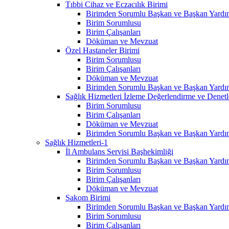
Tıbbi Cihaz ve Eczacılık Birimi
Birimden Sorumlu Başkan ve Başkan Yardım
Birim Sorumlusu
Birim Çalışanları
Döküman ve Mevzuat
Özel Hastaneler Birimi
Birim Sorumlusu
Birim Çalışanları
Döküman ve Mevzuat
Birimden Sorumlu Başkan ve Başkan Yardım
Sağlık Hizmetleri İzleme Değerlendirme ve Denet
Birim Sorumlusu
Birim Çalışanları
Döküman ve Mevzuat
Birimden Sorumlu Başkan ve Başkan Yardım
Sağlık Hizmetleri-1
İl Ambulans Servisi Başhekimliği
Birimden Sorumlu Başkan ve Başkan Yardım
Birim Sorumlusu
Birim Çalışanları
Döküman ve Mevzuat
Sakom Birimi
Birimden Sorumlu Başkan ve Başkan Yardım
Birim Sorumlusu
Birim Çalışanları