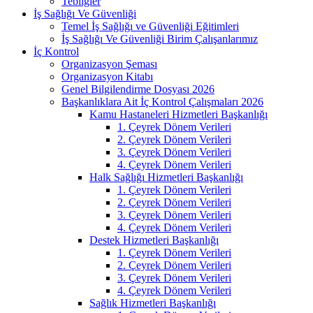
Tebliğler
İş Sağlığı Ve Güvenliği
Temel İş Sağlığı ve Güvenliği Eğitimleri
İş Sağlığı Ve Güvenliği Birim Çalışanlarımız
İç Kontrol
Organizasyon Şeması
Organizasyon Kitabı
Genel Bilgilendirme Dosyası 2026
Başkanlıklara Ait İç Kontrol Çalışmaları 2026
Kamu Hastaneleri Hizmetleri Başkanlığı
1. Çeyrek Dönem Verileri
2. Çeyrek Dönem Verileri
3. Çeyrek Dönem Verileri
4. Çeyrek Dönem Verileri
Halk Sağlığı Hizmetleri Başkanlığı
1. Çeyrek Dönem Verileri
2. Çeyrek Dönem Verileri
3. Çeyrek Dönem Verileri
4. Çeyrek Dönem Verileri
Destek Hizmetleri Başkanlığı
1. Çeyrek Dönem Verileri
2. Çeyrek Dönem Verileri
3. Çeyrek Dönem Verileri
4. Çeyrek Dönem Verileri
Sağlık Hizmetleri Başkanlığı