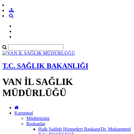
T.C. SAĞLIK BAKANLIĞI
VAN İL SAĞLIK
MÜDÜRLÜĞÜ
Kurumsal
Müdürümüz
Başkanlar
Halk Sağlığı Hizmetleri Başkanı(Dr. Muhammed