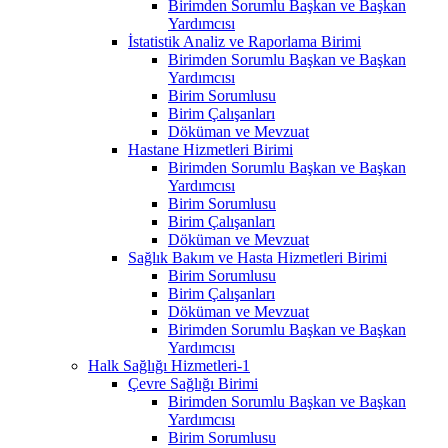
Birimden Sorumlu Başkan ve Başkan
Yardımcısı
İstatistik Analiz ve Raporlama Birimi
Birimden Sorumlu Başkan ve Başkan
Yardımcısı
Birim Sorumlusu
Birim Çalışanları
Döküman ve Mevzuat
Hastane Hizmetleri Birimi
Birimden Sorumlu Başkan ve Başkan
Yardımcısı
Birim Sorumlusu
Birim Çalışanları
Döküman ve Mevzuat
Sağlık Bakım ve Hasta Hizmetleri Birimi
Birim Sorumlusu
Birim Çalışanları
Döküman ve Mevzuat
Birimden Sorumlu Başkan ve Başkan
Yardımcısı
Halk Sağlığı Hizmetleri-1
Çevre Sağlığı Birimi
Birimden Sorumlu Başkan ve Başkan
Yardımcısı
Birim Sorumlusu