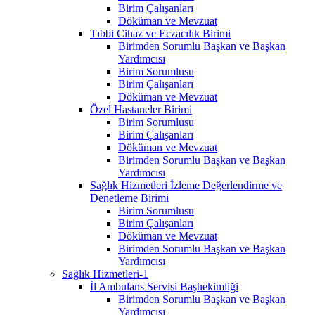
Birim Çalışanları
Döküman ve Mevzuat
Tıbbi Cihaz ve Eczacılık Birimi
Birimden Sorumlu Başkan ve Başkan
Yardımcısı
Birim Sorumlusu
Birim Çalışanları
Döküman ve Mevzuat
Özel Hastaneler Birimi
Birim Sorumlusu
Birim Çalışanları
Döküman ve Mevzuat
Birimden Sorumlu Başkan ve Başkan
Yardımcısı
Sağlık Hizmetleri İzleme Değerlendirme ve
Denetleme Birimi
Birim Sorumlusu
Birim Çalışanları
Döküman ve Mevzuat
Birimden Sorumlu Başkan ve Başkan
Yardımcısı
Sağlık Hizmetleri-1
İl Ambulans Servisi Başhekimliği
Birimden Sorumlu Başkan ve Başkan
Yardımcısı