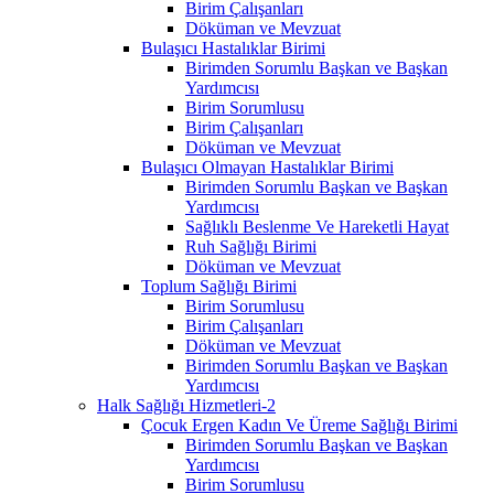
Birim Çalışanları
Döküman ve Mevzuat
Bulaşıcı Hastalıklar Birimi
Birimden Sorumlu Başkan ve Başkan
Yardımcısı
Birim Sorumlusu
Birim Çalışanları
Döküman ve Mevzuat
Bulaşıcı Olmayan Hastalıklar Birimi
Birimden Sorumlu Başkan ve Başkan
Yardımcısı
Sağlıklı Beslenme Ve Hareketli Hayat
Ruh Sağlığı Birimi
Döküman ve Mevzuat
Toplum Sağlığı Birimi
Birim Sorumlusu
Birim Çalışanları
Döküman ve Mevzuat
Birimden Sorumlu Başkan ve Başkan
Yardımcısı
Halk Sağlığı Hizmetleri-2
Çocuk Ergen Kadın Ve Üreme Sağlığı Birimi
Birimden Sorumlu Başkan ve Başkan
Yardımcısı
Birim Sorumlusu