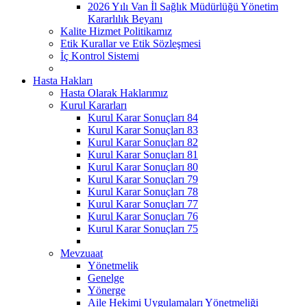
2026 Yılı Van İl Sağlık Müdürlüğü Yönetim
Kararlılık Beyanı
Kalite Hizmet Politikamız
Etik Kurallar ve Etik Sözleşmesi
İç Kontrol Sistemi
Hasta Hakları
Hasta Olarak Haklarımız
Kurul Kararları
Kurul Karar Sonuçları 84
Kurul Karar Sonuçları 83
Kurul Karar Sonuçları 82
Kurul Karar Sonuçları 81
Kurul Karar Sonuçları 80
Kurul Karar Sonuçları 79
Kurul Karar Sonuçları 78
Kurul Karar Sonuçları 77
Kurul Karar Sonuçları 76
Kurul Karar Sonuçları 75
Mevzuaat
Yönetmelik
Genelge
Yönerge
Aile Hekimi Uygulamaları Yönetmeliği