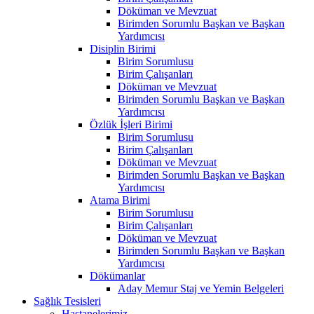
Döküman ve Mevzuat
Birimden Sorumlu Başkan ve Başkan
Yardımcısı
Disiplin Birimi
Birim Sorumlusu
Birim Çalışanları
Döküman ve Mevzuat
Birimden Sorumlu Başkan ve Başkan
Yardımcısı
Özlük İşleri Birimi
Birim Sorumlusu
Birim Çalışanları
Döküman ve Mevzuat
Birimden Sorumlu Başkan ve Başkan
Yardımcısı
Atama Birimi
Birim Sorumlusu
Birim Çalışanları
Döküman ve Mevzuat
Birimden Sorumlu Başkan ve Başkan
Yardımcısı
Dökümanlar
Aday Memur Staj ve Yemin Belgeleri
Sağlık Tesisleri
Hastanelerimiz