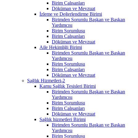
Birim Çalışanları
Döküman ve Mevzuat
İzleme ve Değerlendirme Birimi
Birimden Sorumlu Başkan ve Başkan
Yardımcısı
Birim Sorumlusu
Birim Çalışanları
Döküman ve Mevzuat
Aile Hekimliği Birimi
Birimden Sorumlu Başkan ve Başkan
Yardımcısı
Birim Sorumlusu
Birim Çalışanları
Döküman ve Mevzuat
Sağlık Hizmetleri-2
Kamu Sağlık Tesisleri Birimi
Birimden Sorumlu Başkan ve Başkan
Yardımcısı
Birim Sorumlusu
Birim Çalışanları
Döküman ve Mevzuat
Sağlık hizmetleri Birimi
Birimden Sorumlu Başkan ve Başkan
Yardımcısı
Birim Sorumlusu