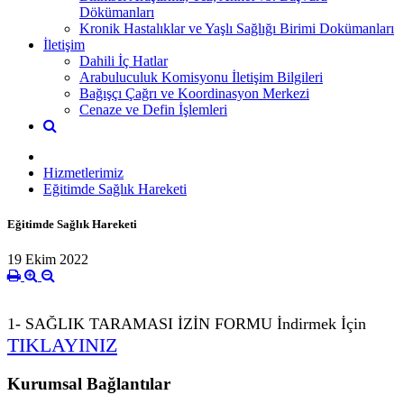
Dökümanları
Kronik Hastalıklar ve Yaşlı Sağlığı Birimi Dokümanları
İletişim
Dahili İç Hatlar
Arabuluculuk Komisyonu İletişim Bilgileri
Bağışçı Çağrı ve Koordinasyon Merkezi
Cenaze ve Defin İşlemleri
Hizmetlerimiz
Eğitimde Sağlık Hareketi
Eğitimde Sağlık Hareketi
19 Ekim 2022
1- SAĞLIK TARAMASI İZİN FORMU İndirmek İçin
TIKLAYINIZ
Kurumsal Bağlantılar