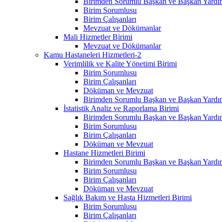
Birimden Sorumlu Başkan ve Başkan Yardım
Birim Sorumlusu
Birim Çalışanları
Mevzuat ve Dökümanlar
Mali Hizmetler Birimi
Mevzuat ve Dökümanlar
Kamu Hastaneleri Hizmetleri-2
Verimlilik ve Kalite Yönetimi Birimi
Birim Sorumlusu
Birim Çalışanları
Döküman ve Mevzuat
Birimden Sorumlu Başkan ve Başkan Yardım
İstatistik Analiz ve Raporlama Birimi
Birimden Sorumlu Başkan ve Başkan Yardım
Birim Sorumlusu
Birim Çalışanları
Döküman ve Mevzuat
Hastane Hizmetleri Birimi
Birimden Sorumlu Başkan ve Başkan Yardım
Birim Sorumlusu
Birim Çalışanları
Döküman ve Mevzuat
Sağlık Bakım ve Hasta Hizmetleri Birimi
Birim Sorumlusu
Birim Çalışanları