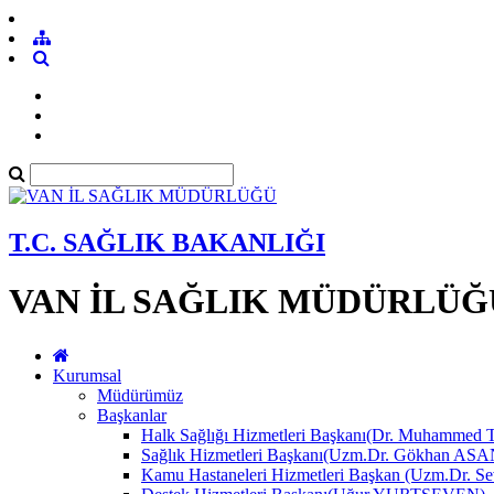
T.C. SAĞLIK BAKANLIĞI
VAN İL SAĞLIK MÜDÜRLÜĞ
Kurumsal
Müdürümüz
Başkanlar
Halk Sağlığı Hizmetleri Başkanı(Dr. Muhamme
Sağlık Hizmetleri Başkanı(Uzm.Dr. Gökhan A
Kamu Hastaneleri Hizmetleri Başkan (Uzm.Dr.