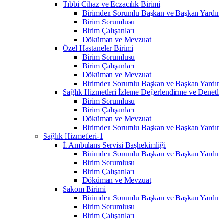
Tıbbi Cihaz ve Eczacılık Birimi
Birimden Sorumlu Başkan ve Başkan Yardım
Birim Sorumlusu
Birim Çalışanları
Döküman ve Mevzuat
Özel Hastaneler Birimi
Birim Sorumlusu
Birim Çalışanları
Döküman ve Mevzuat
Birimden Sorumlu Başkan ve Başkan Yardım
Sağlık Hizmetleri İzleme Değerlendirme ve Denet
Birim Sorumlusu
Birim Çalışanları
Döküman ve Mevzuat
Birimden Sorumlu Başkan ve Başkan Yardım
Sağlık Hizmetleri-1
İl Ambulans Servisi Başhekimliği
Birimden Sorumlu Başkan ve Başkan Yardım
Birim Sorumlusu
Birim Çalışanları
Döküman ve Mevzuat
Sakom Birimi
Birimden Sorumlu Başkan ve Başkan Yardım
Birim Sorumlusu
Birim Çalışanları