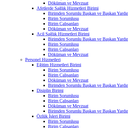
Döküman ve Mevzuat
Afetlerde Sağlık Hizmetleri Birimi
Birimden Sorumlu Başkan ve Başkan Yardım
Birim Sorumlusu
Birim Çalışanları
Döküman ve Mevzuat
Acil Sağlık Hizmetleri Birimi
Birimden Sorumlu Başkan ve Başkan Yardım
Birim Sorumlusu
Birim Çalışanları
Döküman ve Mevzuat
Personel Hizmetleri
Eğitim Hizmetleri Birimi
Birim Sorumlusu
Birim Çalışanları
Döküman ve Mevzuat
Birimden Sorumlu Başkan ve Başkan Yardım
Disiplin Birimi
Birim Sorumlusu
Birim Çalışanları
Döküman ve Mevzuat
Birimden Sorumlu Başkan ve Başkan Yardım
Özlük İşleri Birimi
Birim Sorumlusu
Birim Çalışanları