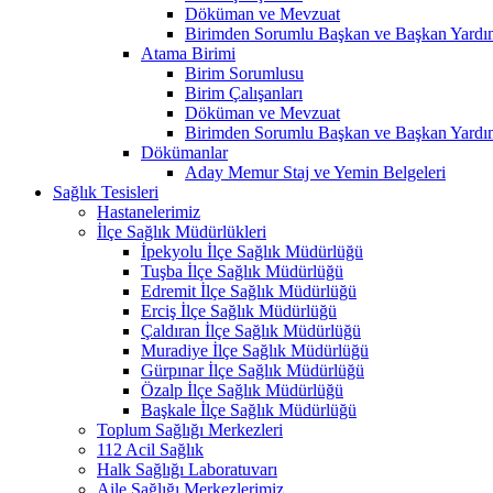
Döküman ve Mevzuat
Birimden Sorumlu Başkan ve Başkan Yardım
Atama Birimi
Birim Sorumlusu
Birim Çalışanları
Döküman ve Mevzuat
Birimden Sorumlu Başkan ve Başkan Yardım
Dökümanlar
Aday Memur Staj ve Yemin Belgeleri
Sağlık Tesisleri
Hastanelerimiz
İlçe Sağlık Müdürlükleri
İpekyolu İlçe Sağlık Müdürlüğü
Tuşba İlçe Sağlık Müdürlüğü
Edremit İlçe Sağlık Müdürlüğü
Erciş İlçe Sağlık Müdürlüğü
Çaldıran İlçe Sağlık Müdürlüğü
Muradiye İlçe Sağlık Müdürlüğü
Gürpınar İlçe Sağlık Müdürlüğü
Özalp İlçe Sağlık Müdürlüğü
Başkale İlçe Sağlık Müdürlüğü
Toplum Sağlığı Merkezleri
112 Acil Sağlık
Halk Sağlığı Laboratuvarı
Aile Sağlığı Merkezlerimiz