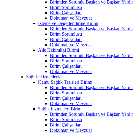
Birimden Sorumlu Başkan ve Başkan Yardım
Birim Sorumlusu
Birim Çalışanları
Döküman ve Mevzuat
İzleme ve Değerlendirme Birimi
Birimden Sorumlu Başkan ve Başkan Yardım
Birim Sorumlusu
Birim Çalışanları
Döküman ve Mevzuat
Aile Hekimliği Birimi
Birimden Sorumlu Başkan ve Başkan Yardım
Birim Sorumlusu
Birim Çalışanları
Döküman ve Mevzuat
Sağlık Hizmetleri-2
Kamu Sağlık Tesisleri Birimi
Birimden Sorumlu Başkan ve Başkan Yardım
Birim Sorumlusu
Birim Çalışanları
Döküman ve Mevzuat
Sağlık hizmetleri Birimi
Birimden Sorumlu Başkan ve Başkan Yardım
Birim Sorumlusu
Birim Çalışanları
Döküman ve Mevzuat