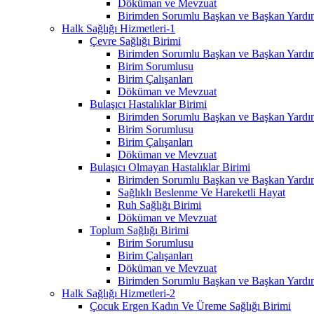
Döküman ve Mevzuat
Birimden Sorumlu Başkan ve Başkan Yardım
Halk Sağlığı Hizmetleri-1
Çevre Sağlığı Birimi
Birimden Sorumlu Başkan ve Başkan Yardım
Birim Sorumlusu
Birim Çalışanları
Döküman ve Mevzuat
Bulaşıcı Hastalıklar Birimi
Birimden Sorumlu Başkan ve Başkan Yardım
Birim Sorumlusu
Birim Çalışanları
Döküman ve Mevzuat
Bulaşıcı Olmayan Hastalıklar Birimi
Birimden Sorumlu Başkan ve Başkan Yardım
Sağlıklı Beslenme Ve Hareketli Hayat
Ruh Sağlığı Birimi
Döküman ve Mevzuat
Toplum Sağlığı Birimi
Birim Sorumlusu
Birim Çalışanları
Döküman ve Mevzuat
Birimden Sorumlu Başkan ve Başkan Yardım
Halk Sağlığı Hizmetleri-2
Çocuk Ergen Kadın Ve Üreme Sağlığı Birimi