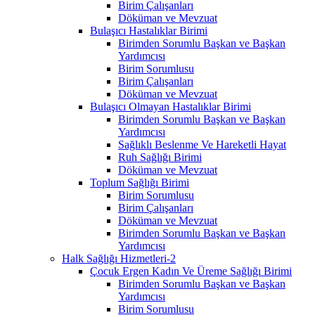
Birim Çalışanları
Döküman ve Mevzuat
Bulaşıcı Hastalıklar Birimi
Birimden Sorumlu Başkan ve Başkan
Yardımcısı
Birim Sorumlusu
Birim Çalışanları
Döküman ve Mevzuat
Bulaşıcı Olmayan Hastalıklar Birimi
Birimden Sorumlu Başkan ve Başkan
Yardımcısı
Sağlıklı Beslenme Ve Hareketli Hayat
Ruh Sağlığı Birimi
Döküman ve Mevzuat
Toplum Sağlığı Birimi
Birim Sorumlusu
Birim Çalışanları
Döküman ve Mevzuat
Birimden Sorumlu Başkan ve Başkan
Yardımcısı
Halk Sağlığı Hizmetleri-2
Çocuk Ergen Kadın Ve Üreme Sağlığı Birimi
Birimden Sorumlu Başkan ve Başkan
Yardımcısı
Birim Sorumlusu