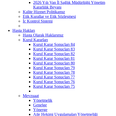
2026 Yılı Van İl Sağlık Müdürlüğü Yönetim
Kararlılık Beyanı
Kalite Hizmet Politikamız
Etik Kurallar ve Etik Sözleşmesi
İç Kontrol Sistemi
Hasta Hakları
Hasta Olarak Haklarımız
Kurul Kararları
Kurul Karar Sonuçları 84
Kurul Karar Sonuçları 83
Kurul Karar Sonuçları 82
Kurul Karar Sonuçları 81
Kurul Karar Sonuçları 80
Kurul Karar Sonuçları 79
Kurul Karar Sonuçları 78
Kurul Karar Sonuçları 77
Kurul Karar Sonuçları 76
Kurul Karar Sonuçları 75
Mevzuaat
Yönetmelik
Genelge
Yönerge
Aile Hekimi Uygulamaları Yönetmeliği