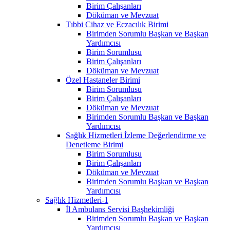
Birim Çalışanları
Döküman ve Mevzuat
Tıbbi Cihaz ve Eczacılık Birimi
Birimden Sorumlu Başkan ve Başkan
Yardımcısı
Birim Sorumlusu
Birim Çalışanları
Döküman ve Mevzuat
Özel Hastaneler Birimi
Birim Sorumlusu
Birim Çalışanları
Döküman ve Mevzuat
Birimden Sorumlu Başkan ve Başkan
Yardımcısı
Sağlık Hizmetleri İzleme Değerlendirme ve
Denetleme Birimi
Birim Sorumlusu
Birim Çalışanları
Döküman ve Mevzuat
Birimden Sorumlu Başkan ve Başkan
Yardımcısı
Sağlık Hizmetleri-1
İl Ambulans Servisi Başhekimliği
Birimden Sorumlu Başkan ve Başkan
Yardımcısı