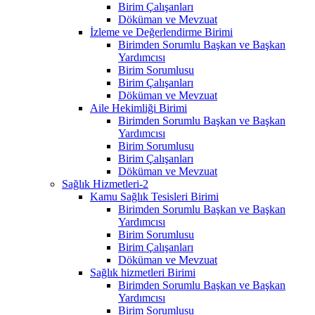
Birim Çalışanları
Döküman ve Mevzuat
İzleme ve Değerlendirme Birimi
Birimden Sorumlu Başkan ve Başkan
Yardımcısı
Birim Sorumlusu
Birim Çalışanları
Döküman ve Mevzuat
Aile Hekimliği Birimi
Birimden Sorumlu Başkan ve Başkan
Yardımcısı
Birim Sorumlusu
Birim Çalışanları
Döküman ve Mevzuat
Sağlık Hizmetleri-2
Kamu Sağlık Tesisleri Birimi
Birimden Sorumlu Başkan ve Başkan
Yardımcısı
Birim Sorumlusu
Birim Çalışanları
Döküman ve Mevzuat
Sağlık hizmetleri Birimi
Birimden Sorumlu Başkan ve Başkan
Yardımcısı
Birim Sorumlusu