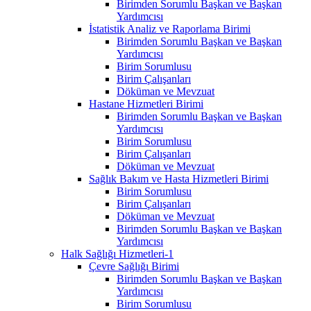
Birimden Sorumlu Başkan ve Başkan
Yardımcısı
İstatistik Analiz ve Raporlama Birimi
Birimden Sorumlu Başkan ve Başkan
Yardımcısı
Birim Sorumlusu
Birim Çalışanları
Döküman ve Mevzuat
Hastane Hizmetleri Birimi
Birimden Sorumlu Başkan ve Başkan
Yardımcısı
Birim Sorumlusu
Birim Çalışanları
Döküman ve Mevzuat
Sağlık Bakım ve Hasta Hizmetleri Birimi
Birim Sorumlusu
Birim Çalışanları
Döküman ve Mevzuat
Birimden Sorumlu Başkan ve Başkan
Yardımcısı
Halk Sağlığı Hizmetleri-1
Çevre Sağlığı Birimi
Birimden Sorumlu Başkan ve Başkan
Yardımcısı
Birim Sorumlusu