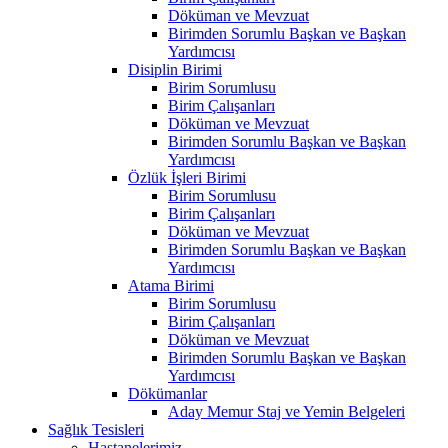
Döküman ve Mevzuat
Birimden Sorumlu Başkan ve Başkan
Yardımcısı
Disiplin Birimi
Birim Sorumlusu
Birim Çalışanları
Döküman ve Mevzuat
Birimden Sorumlu Başkan ve Başkan
Yardımcısı
Özlük İşleri Birimi
Birim Sorumlusu
Birim Çalışanları
Döküman ve Mevzuat
Birimden Sorumlu Başkan ve Başkan
Yardımcısı
Atama Birimi
Birim Sorumlusu
Birim Çalışanları
Döküman ve Mevzuat
Birimden Sorumlu Başkan ve Başkan
Yardımcısı
Dökümanlar
Aday Memur Staj ve Yemin Belgeleri
Sağlık Tesisleri
Hastanelerimiz