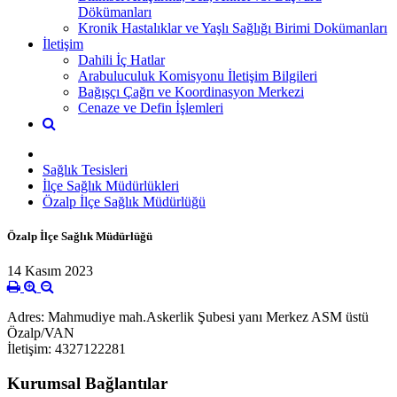
Dökümanları
Kronik Hastalıklar ve Yaşlı Sağlığı Birimi Dokümanları
İletişim
Dahili İç Hatlar
Arabuluculuk Komisyonu İletişim Bilgileri
Bağışçı Çağrı ve Koordinasyon Merkezi
Cenaze ve Defin İşlemleri
Sağlık Tesisleri
İlçe Sağlık Müdürlükleri
Özalp İlçe Sağlık Müdürlüğü
Özalp İlçe Sağlık Müdürlüğü
14 Kasım 2023
Adres: Mahmudiye mah.Askerlik Şubesi yanı Merkez ASM üstü
Özalp/VAN
İletişim: 4327122281
Kurumsal Bağlantılar