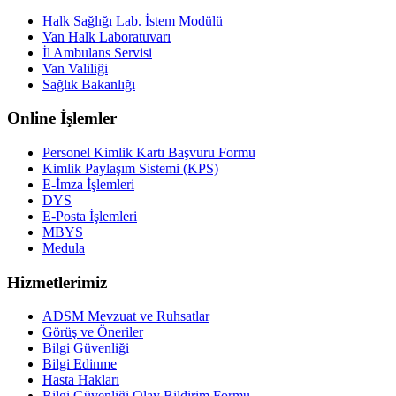
Halk Sağlığı Lab. İstem Modülü
Van Halk Laboratuvarı
İl Ambulans Servisi
Van Valiliği
Sağlık Bakanlığı
Online İşlemler
Personel Kimlik Kartı Başvuru Formu
Kimlik Paylaşım Sistemi (KPS)
E-İmza İşlemleri
DYS
E-Posta İşlemleri
MBYS
Medula
Hizmetlerimiz
ADSM Mevzuat ve Ruhsatlar
Görüş ve Öneriler
Bilgi Güvenliği
Bilgi Edinme
Hasta Hakları
Bilgi Güvenliği Olay Bildirim Formu