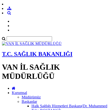
T.C. SAĞLIK BAKANLIĞI
VAN İL SAĞLIK
MÜDÜRLÜĞÜ
Kurumsal
Müdürümüz
Başkanlar
Halk Sağlığı Hizmetleri Başkanı(Dr. Muhammed