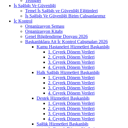
Tebliğler
İş Sağlığı Ve Güvenliği
Temel İş Sağlığı ve Güvenliği Eğitimleri
İş Sağlığı Ve Güvenliği Birim Çalışanlarımız
İç Kontrol
Organizasyon Şeması
Organizasyon Kitabı
Genel Bilgilendirme Dosyası 2026
Başkanlıklara Ait İç Kontrol Çalışmaları 2026
Kamu Hastaneleri Hizmetleri Başkanlığı
1. Çeyrek Dönem Verileri
2. Çeyrek Dönem Verileri
3. Çeyrek Dönem Verileri
4. Çeyrek Dönem Verileri
Halk Sağlığı Hizmetleri Başkanlığı
1. Çeyrek Dönem Verileri
2. Çeyrek Dönem Verileri
3. Çeyrek Dönem Verileri
4. Çeyrek Dönem Verileri
Destek Hizmetleri Başkanlığı
1. Çeyrek Dönem Verileri
2. Çeyrek Dönem Verileri
3. Çeyrek Dönem Verileri
4. Çeyrek Dönem Verileri
Sağlık Hizmetleri Başkanlığı