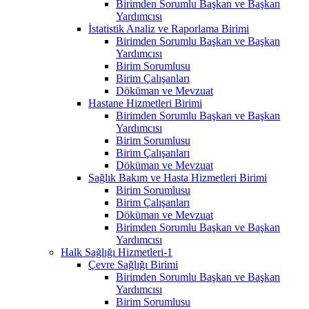
Birimden Sorumlu Başkan ve Başkan
Yardımcısı
İstatistik Analiz ve Raporlama Birimi
Birimden Sorumlu Başkan ve Başkan
Yardımcısı
Birim Sorumlusu
Birim Çalışanları
Döküman ve Mevzuat
Hastane Hizmetleri Birimi
Birimden Sorumlu Başkan ve Başkan
Yardımcısı
Birim Sorumlusu
Birim Çalışanları
Döküman ve Mevzuat
Sağlık Bakım ve Hasta Hizmetleri Birimi
Birim Sorumlusu
Birim Çalışanları
Döküman ve Mevzuat
Birimden Sorumlu Başkan ve Başkan
Yardımcısı
Halk Sağlığı Hizmetleri-1
Çevre Sağlığı Birimi
Birimden Sorumlu Başkan ve Başkan
Yardımcısı
Birim Sorumlusu