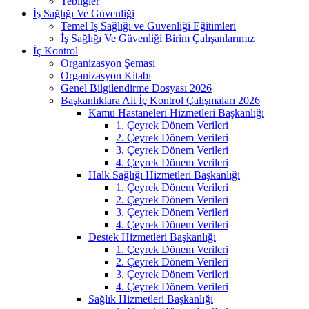
Tebliğler
İş Sağlığı Ve Güvenliği
Temel İş Sağlığı ve Güvenliği Eğitimleri
İş Sağlığı Ve Güvenliği Birim Çalışanlarımız
İç Kontrol
Organizasyon Şeması
Organizasyon Kitabı
Genel Bilgilendirme Dosyası 2026
Başkanlıklara Ait İç Kontrol Çalışmaları 2026
Kamu Hastaneleri Hizmetleri Başkanlığı
1. Çeyrek Dönem Verileri
2. Çeyrek Dönem Verileri
3. Çeyrek Dönem Verileri
4. Çeyrek Dönem Verileri
Halk Sağlığı Hizmetleri Başkanlığı
1. Çeyrek Dönem Verileri
2. Çeyrek Dönem Verileri
3. Çeyrek Dönem Verileri
4. Çeyrek Dönem Verileri
Destek Hizmetleri Başkanlığı
1. Çeyrek Dönem Verileri
2. Çeyrek Dönem Verileri
3. Çeyrek Dönem Verileri
4. Çeyrek Dönem Verileri
Sağlık Hizmetleri Başkanlığı