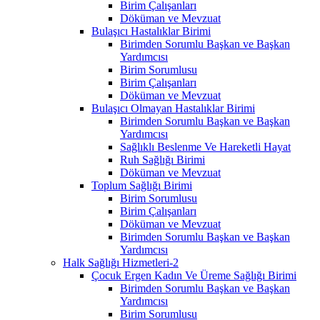
Birim Çalışanları
Döküman ve Mevzuat
Bulaşıcı Hastalıklar Birimi
Birimden Sorumlu Başkan ve Başkan
Yardımcısı
Birim Sorumlusu
Birim Çalışanları
Döküman ve Mevzuat
Bulaşıcı Olmayan Hastalıklar Birimi
Birimden Sorumlu Başkan ve Başkan
Yardımcısı
Sağlıklı Beslenme Ve Hareketli Hayat
Ruh Sağlığı Birimi
Döküman ve Mevzuat
Toplum Sağlığı Birimi
Birim Sorumlusu
Birim Çalışanları
Döküman ve Mevzuat
Birimden Sorumlu Başkan ve Başkan
Yardımcısı
Halk Sağlığı Hizmetleri-2
Çocuk Ergen Kadın Ve Üreme Sağlığı Birimi
Birimden Sorumlu Başkan ve Başkan
Yardımcısı
Birim Sorumlusu