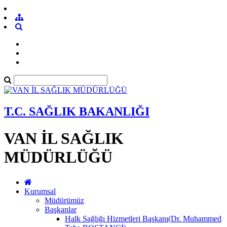
T.C. SAĞLIK BAKANLIĞI
VAN İL SAĞLIK
MÜDÜRLÜĞÜ
Kurumsal
Müdürümüz
Başkanlar
Halk Sağlığı Hizmetleri Başkanı(Dr. Muhammed