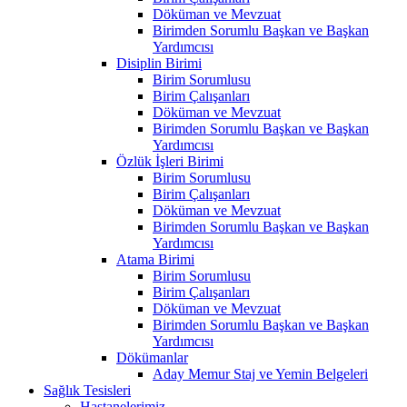
Döküman ve Mevzuat
Birimden Sorumlu Başkan ve Başkan
Yardımcısı
Disiplin Birimi
Birim Sorumlusu
Birim Çalışanları
Döküman ve Mevzuat
Birimden Sorumlu Başkan ve Başkan
Yardımcısı
Özlük İşleri Birimi
Birim Sorumlusu
Birim Çalışanları
Döküman ve Mevzuat
Birimden Sorumlu Başkan ve Başkan
Yardımcısı
Atama Birimi
Birim Sorumlusu
Birim Çalışanları
Döküman ve Mevzuat
Birimden Sorumlu Başkan ve Başkan
Yardımcısı
Dökümanlar
Aday Memur Staj ve Yemin Belgeleri
Sağlık Tesisleri
Hastanelerimiz