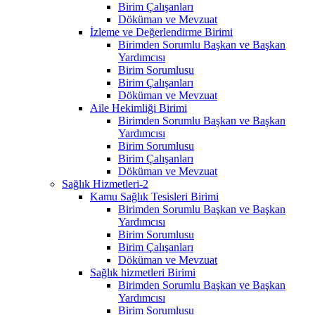
Birim Çalışanları
Döküman ve Mevzuat
İzleme ve Değerlendirme Birimi
Birimden Sorumlu Başkan ve Başkan
Yardımcısı
Birim Sorumlusu
Birim Çalışanları
Döküman ve Mevzuat
Aile Hekimliği Birimi
Birimden Sorumlu Başkan ve Başkan
Yardımcısı
Birim Sorumlusu
Birim Çalışanları
Döküman ve Mevzuat
Sağlık Hizmetleri-2
Kamu Sağlık Tesisleri Birimi
Birimden Sorumlu Başkan ve Başkan
Yardımcısı
Birim Sorumlusu
Birim Çalışanları
Döküman ve Mevzuat
Sağlık hizmetleri Birimi
Birimden Sorumlu Başkan ve Başkan
Yardımcısı
Birim Sorumlusu