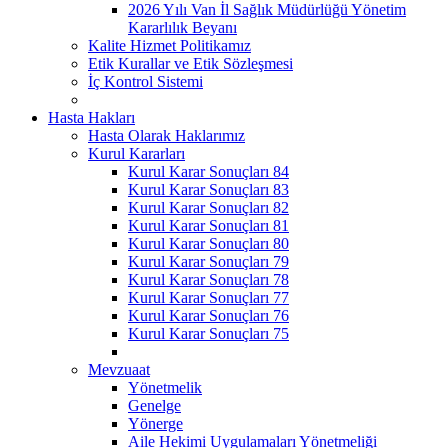
2026 Yılı Van İl Sağlık Müdürlüğü Yönetim
Kararlılık Beyanı
Kalite Hizmet Politikamız
Etik Kurallar ve Etik Sözleşmesi
İç Kontrol Sistemi
Hasta Hakları
Hasta Olarak Haklarımız
Kurul Kararları
Kurul Karar Sonuçları 84
Kurul Karar Sonuçları 83
Kurul Karar Sonuçları 82
Kurul Karar Sonuçları 81
Kurul Karar Sonuçları 80
Kurul Karar Sonuçları 79
Kurul Karar Sonuçları 78
Kurul Karar Sonuçları 77
Kurul Karar Sonuçları 76
Kurul Karar Sonuçları 75
Mevzuaat
Yönetmelik
Genelge
Yönerge
Aile Hekimi Uygulamaları Yönetmeliği