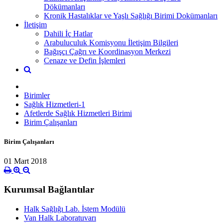
Dökümanları
Kronik Hastalıklar ve Yaşlı Sağlığı Birimi Dokümanları
İletişim
Dahili İç Hatlar
Arabuluculuk Komisyonu İletişim Bilgileri
Bağışçı Çağrı ve Koordinasyon Merkezi
Cenaze ve Defin İşlemleri
Birimler
Sağlık Hizmetleri-1
Afetlerde Sağlık Hizmetleri Birimi
Birim Çalışanları
Birim Çalışanları
01 Mart 2018
Kurumsal Bağlantılar
Halk Sağlığı Lab. İstem Modülü
Van Halk Laboratuvarı