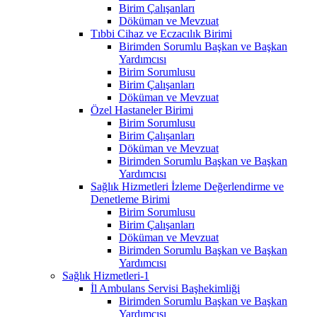
Birim Çalışanları
Döküman ve Mevzuat
Tıbbi Cihaz ve Eczacılık Birimi
Birimden Sorumlu Başkan ve Başkan
Yardımcısı
Birim Sorumlusu
Birim Çalışanları
Döküman ve Mevzuat
Özel Hastaneler Birimi
Birim Sorumlusu
Birim Çalışanları
Döküman ve Mevzuat
Birimden Sorumlu Başkan ve Başkan
Yardımcısı
Sağlık Hizmetleri İzleme Değerlendirme ve
Denetleme Birimi
Birim Sorumlusu
Birim Çalışanları
Döküman ve Mevzuat
Birimden Sorumlu Başkan ve Başkan
Yardımcısı
Sağlık Hizmetleri-1
İl Ambulans Servisi Başhekimliği
Birimden Sorumlu Başkan ve Başkan
Yardımcısı