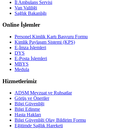
İl Ambulans Servisi
Van Valiliği
Sağlık Bakanlığı
Online İşlemler
Personel Kimlik Kartı Başvuru Formu
Kimlik Paylaşım Sistemi (KPS)
E-İmza İşlemleri
DYS
E-Posta İşlemleri
MBYS
Medula
Hizmetlerimiz
ADSM Mevzuat ve Ruhsatlar
Görüş ve Öneriler
Bilgi Güvenliği
Bilgi Edinme
Hasta Hakları
Bilgi Güvenliği Olay Bildirim Formu
Eğitimde Sağlık Hareketi