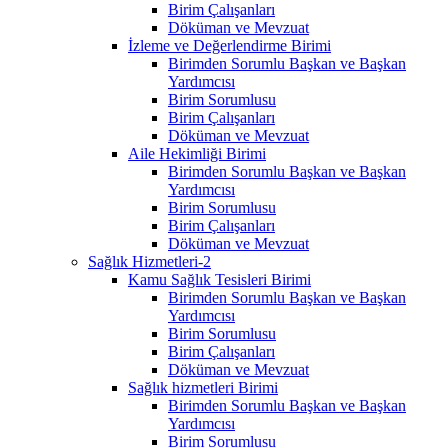
Birim Çalışanları
Döküman ve Mevzuat
İzleme ve Değerlendirme Birimi
Birimden Sorumlu Başkan ve Başkan
Yardımcısı
Birim Sorumlusu
Birim Çalışanları
Döküman ve Mevzuat
Aile Hekimliği Birimi
Birimden Sorumlu Başkan ve Başkan
Yardımcısı
Birim Sorumlusu
Birim Çalışanları
Döküman ve Mevzuat
Sağlık Hizmetleri-2
Kamu Sağlık Tesisleri Birimi
Birimden Sorumlu Başkan ve Başkan
Yardımcısı
Birim Sorumlusu
Birim Çalışanları
Döküman ve Mevzuat
Sağlık hizmetleri Birimi
Birimden Sorumlu Başkan ve Başkan
Yardımcısı
Birim Sorumlusu