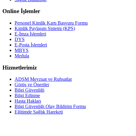
Online İşlemler
Personel Kimlik Kartı Başvuru Formu
Kimlik Paylaşım Sistemi (KPS)
E-İmza İşlemleri
DYS
E-Posta İşlemleri
MBYS
Medula
Hizmetlerimiz
ADSM Mevzuat ve Ruhsatlar
Görüş ve Öneriler
Bilgi Güvenliği
Bilgi Edinme
Hasta Hakları
Bilgi Güvenliği Olay Bildirim Formu
Eğitimde Sağlık Hareketi