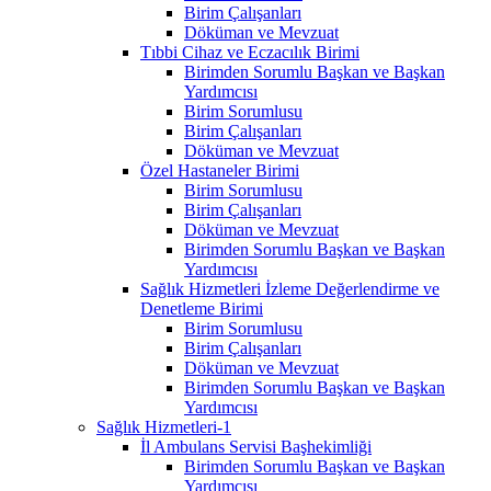
Birim Çalışanları
Döküman ve Mevzuat
Tıbbi Cihaz ve Eczacılık Birimi
Birimden Sorumlu Başkan ve Başkan
Yardımcısı
Birim Sorumlusu
Birim Çalışanları
Döküman ve Mevzuat
Özel Hastaneler Birimi
Birim Sorumlusu
Birim Çalışanları
Döküman ve Mevzuat
Birimden Sorumlu Başkan ve Başkan
Yardımcısı
Sağlık Hizmetleri İzleme Değerlendirme ve
Denetleme Birimi
Birim Sorumlusu
Birim Çalışanları
Döküman ve Mevzuat
Birimden Sorumlu Başkan ve Başkan
Yardımcısı
Sağlık Hizmetleri-1
İl Ambulans Servisi Başhekimliği
Birimden Sorumlu Başkan ve Başkan
Yardımcısı