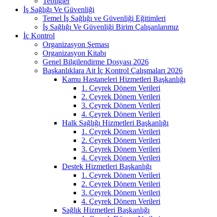
Tebliğler
İş Sağlığı Ve Güvenliği
Temel İş Sağlığı ve Güvenliği Eğitimleri
İş Sağlığı Ve Güvenliği Birim Çalışanlarımız
İç Kontrol
Organizasyon Şeması
Organizasyon Kitabı
Genel Bilgilendirme Dosyası 2026
Başkanlıklara Ait İç Kontrol Çalışmaları 2026
Kamu Hastaneleri Hizmetleri Başkanlığı
1. Çeyrek Dönem Verileri
2. Çeyrek Dönem Verileri
3. Çeyrek Dönem Verileri
4. Çeyrek Dönem Verileri
Halk Sağlığı Hizmetleri Başkanlığı
1. Çeyrek Dönem Verileri
2. Çeyrek Dönem Verileri
3. Çeyrek Dönem Verileri
4. Çeyrek Dönem Verileri
Destek Hizmetleri Başkanlığı
1. Çeyrek Dönem Verileri
2. Çeyrek Dönem Verileri
3. Çeyrek Dönem Verileri
4. Çeyrek Dönem Verileri
Sağlık Hizmetleri Başkanlığı