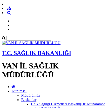
T.C. SAĞLIK BAKANLIĞI
VAN İL SAĞLIK
MÜDÜRLÜĞÜ
Kurumsal
Müdürümüz
Başkanlar
Halk Sağlığı Hizmetleri Başkanı(Dr. Muhammed