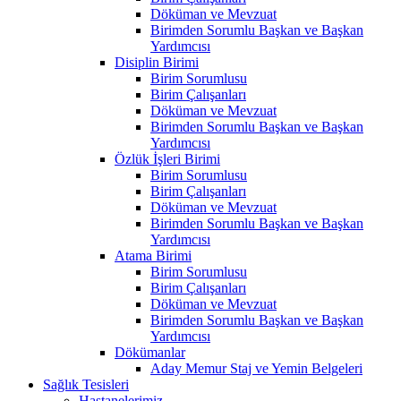
Döküman ve Mevzuat
Birimden Sorumlu Başkan ve Başkan
Yardımcısı
Disiplin Birimi
Birim Sorumlusu
Birim Çalışanları
Döküman ve Mevzuat
Birimden Sorumlu Başkan ve Başkan
Yardımcısı
Özlük İşleri Birimi
Birim Sorumlusu
Birim Çalışanları
Döküman ve Mevzuat
Birimden Sorumlu Başkan ve Başkan
Yardımcısı
Atama Birimi
Birim Sorumlusu
Birim Çalışanları
Döküman ve Mevzuat
Birimden Sorumlu Başkan ve Başkan
Yardımcısı
Dökümanlar
Aday Memur Staj ve Yemin Belgeleri
Sağlık Tesisleri
Hastanelerimiz