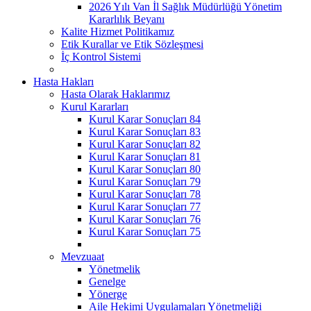
2026 Yılı Van İl Sağlık Müdürlüğü Yönetim
Kararlılık Beyanı
Kalite Hizmet Politikamız
Etik Kurallar ve Etik Sözleşmesi
İç Kontrol Sistemi
Hasta Hakları
Hasta Olarak Haklarımız
Kurul Kararları
Kurul Karar Sonuçları 84
Kurul Karar Sonuçları 83
Kurul Karar Sonuçları 82
Kurul Karar Sonuçları 81
Kurul Karar Sonuçları 80
Kurul Karar Sonuçları 79
Kurul Karar Sonuçları 78
Kurul Karar Sonuçları 77
Kurul Karar Sonuçları 76
Kurul Karar Sonuçları 75
Mevzuaat
Yönetmelik
Genelge
Yönerge
Aile Hekimi Uygulamaları Yönetmeliği