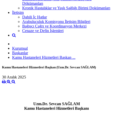
Dökümanları
Kronik Hastalıklar ve Yaşlı Sağlığı Birimi Dokümanları
İletişim
Dahili İç Hatlar
Arabuluculuk Komisyonu İletişim Bilgileri
Bağışçı Çağrı ve Koordinasyon Merkezi
Cenaze ve Defin İşlemleri
Kurumsal
Başkanlar
Kamu Hastaneleri Hizmetleri Başkan ...
Kamu Hastaneleri Hizmetleri Başkan (Uzm.Dr. Sevcan SAĞLAM)
30 Aralık 2025
Uzm.Dr. Sevcan SAĞLAM
Kamu Hastaneleri Hizmetleri Başkanı