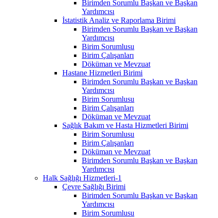
Birimden Sorumlu Başkan ve Başkan
Yardımcısı
İstatistik Analiz ve Raporlama Birimi
Birimden Sorumlu Başkan ve Başkan
Yardımcısı
Birim Sorumlusu
Birim Çalışanları
Döküman ve Mevzuat
Hastane Hizmetleri Birimi
Birimden Sorumlu Başkan ve Başkan
Yardımcısı
Birim Sorumlusu
Birim Çalışanları
Döküman ve Mevzuat
Sağlık Bakım ve Hasta Hizmetleri Birimi
Birim Sorumlusu
Birim Çalışanları
Döküman ve Mevzuat
Birimden Sorumlu Başkan ve Başkan
Yardımcısı
Halk Sağlığı Hizmetleri-1
Çevre Sağlığı Birimi
Birimden Sorumlu Başkan ve Başkan
Yardımcısı
Birim Sorumlusu