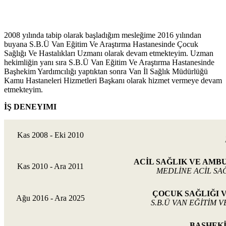
2008 yılında tabip olarak başladığım mesleğime 2016 yılından
buyana S.B.Ü Van Eğitim Ve Araştırma Hastanesinde Çocuk
Sağlığı Ve Hastalıkları Uzmanı olarak devam etmekteyim. Uzman
hekimliğin yanı sıra S.B.Ü Van Eğitim Ve Araştırma Hastanesinde
Başhekim Yardımcılığı yaptıktan sonra Van İl Sağlık Müdürlüğü
Kamu Hastaneleri Hizmetleri Başkanı olarak hizmet vermeye devam
etmekteyim.
İŞ DENEYIMI
Kas 2008 - Eki 2010
ACİL SAĞLIK VE AMB
Kas 2010 - Ara 2011
MEDLİNE ACİL SAĞ
ÇOCUK SAĞLIĞI 
Ağu 2016 - Ara 2025
S.B.Ü VAN EĞİTİM 
BAŞHEKİ