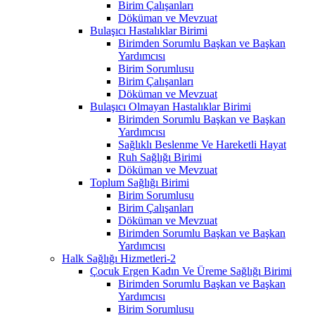
Birim Çalışanları
Döküman ve Mevzuat
Bulaşıcı Hastalıklar Birimi
Birimden Sorumlu Başkan ve Başkan
Yardımcısı
Birim Sorumlusu
Birim Çalışanları
Döküman ve Mevzuat
Bulaşıcı Olmayan Hastalıklar Birimi
Birimden Sorumlu Başkan ve Başkan
Yardımcısı
Sağlıklı Beslenme Ve Hareketli Hayat
Ruh Sağlığı Birimi
Döküman ve Mevzuat
Toplum Sağlığı Birimi
Birim Sorumlusu
Birim Çalışanları
Döküman ve Mevzuat
Birimden Sorumlu Başkan ve Başkan
Yardımcısı
Halk Sağlığı Hizmetleri-2
Çocuk Ergen Kadın Ve Üreme Sağlığı Birimi
Birimden Sorumlu Başkan ve Başkan
Yardımcısı
Birim Sorumlusu