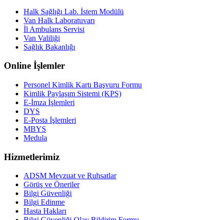
Halk Sağlığı Lab. İstem Modülü
Van Halk Laboratuvarı
İl Ambulans Servisi
Van Valiliği
Sağlık Bakanlığı
Online İşlemler
Personel Kimlik Kartı Başvuru Formu
Kimlik Paylaşım Sistemi (KPS)
E-İmza İşlemleri
DYS
E-Posta İşlemleri
MBYS
Medula
Hizmetlerimiz
ADSM Mevzuat ve Ruhsatlar
Görüş ve Öneriler
Bilgi Güvenliği
Bilgi Edinme
Hasta Hakları
Bilgi Güvenliği Olay Bildirim Formu