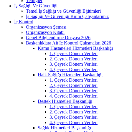
Tebliğler
İş Sağlığı Ve Güvenliği
Temel İş Sağlığı ve Güvenliği Eğitimleri
İş Sağlığı Ve Güvenliği Birim Çalışanlarımız
İç Kontrol
Organizasyon Şeması
Organizasyon Kitabı
Genel Bilgilendirme Dosyası 2026
Başkanlıklara Ait İç Kontrol Çalışmaları 2026
Kamu Hastaneleri Hizmetleri Başkanlığı
1. Çeyrek Dönem Verileri
2. Çeyrek Dönem Verileri
3. Çeyrek Dönem Verileri
4. Çeyrek Dönem Verileri
Halk Sağlığı Hizmetleri Başkanlığı
1. Çeyrek Dönem Verileri
2. Çeyrek Dönem Verileri
3. Çeyrek Dönem Verileri
4. Çeyrek Dönem Verileri
Destek Hizmetleri Başkanlığı
1. Çeyrek Dönem Verileri
2. Çeyrek Dönem Verileri
3. Çeyrek Dönem Verileri
4. Çeyrek Dönem Verileri
Sağlık Hizmetleri Başkanlığı