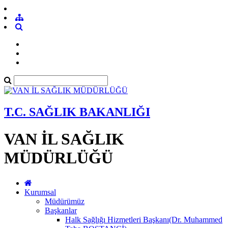
T.C. SAĞLIK BAKANLIĞI
VAN İL SAĞLIK
MÜDÜRLÜĞÜ
Kurumsal
Müdürümüz
Başkanlar
Halk Sağlığı Hizmetleri Başkanı(Dr. Muhammed