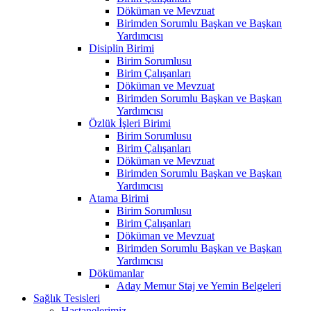
Döküman ve Mevzuat
Birimden Sorumlu Başkan ve Başkan
Yardımcısı
Disiplin Birimi
Birim Sorumlusu
Birim Çalışanları
Döküman ve Mevzuat
Birimden Sorumlu Başkan ve Başkan
Yardımcısı
Özlük İşleri Birimi
Birim Sorumlusu
Birim Çalışanları
Döküman ve Mevzuat
Birimden Sorumlu Başkan ve Başkan
Yardımcısı
Atama Birimi
Birim Sorumlusu
Birim Çalışanları
Döküman ve Mevzuat
Birimden Sorumlu Başkan ve Başkan
Yardımcısı
Dökümanlar
Aday Memur Staj ve Yemin Belgeleri
Sağlık Tesisleri
Hastanelerimiz