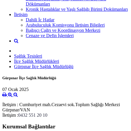
Dökümanları
Kronik Hastalıklar ve Yaşlı Sağlığı Birimi Dokümanları
İletişim
Dahili İç Hatlar
Arabuluculuk Komisyonu İletişim Bilgileri
Bağışçı Çağrı ve Koordinasyon Merkezi
Cenaze ve Defin İşlemleri
Sağlık Tesisleri
İlçe Sağlık Müdürlükleri
Gürpınar İlçe Sağlık Müdürlüğü
Gürpınar İlçe Sağlık Müdürlüğü
07 Ocak 2025
İletişim : Cumhuriyet mah.Cezaevi sok.Toplum Sağlığı Merkezi
Gürpınar/VAN
İletişim :
0432 551 20 10
Kurumsal Bağlantılar