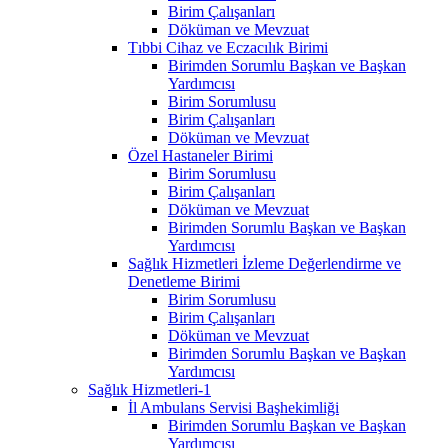
Birim Çalışanları
Döküman ve Mevzuat
Tıbbi Cihaz ve Eczacılık Birimi
Birimden Sorumlu Başkan ve Başkan
Yardımcısı
Birim Sorumlusu
Birim Çalışanları
Döküman ve Mevzuat
Özel Hastaneler Birimi
Birim Sorumlusu
Birim Çalışanları
Döküman ve Mevzuat
Birimden Sorumlu Başkan ve Başkan
Yardımcısı
Sağlık Hizmetleri İzleme Değerlendirme ve
Denetleme Birimi
Birim Sorumlusu
Birim Çalışanları
Döküman ve Mevzuat
Birimden Sorumlu Başkan ve Başkan
Yardımcısı
Sağlık Hizmetleri-1
İl Ambulans Servisi Başhekimliği
Birimden Sorumlu Başkan ve Başkan
Yardımcısı