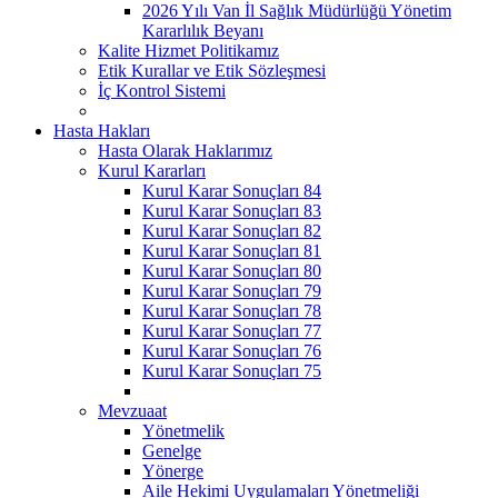
2026 Yılı Van İl Sağlık Müdürlüğü Yönetim
Kararlılık Beyanı
Kalite Hizmet Politikamız
Etik Kurallar ve Etik Sözleşmesi
İç Kontrol Sistemi
Hasta Hakları
Hasta Olarak Haklarımız
Kurul Kararları
Kurul Karar Sonuçları 84
Kurul Karar Sonuçları 83
Kurul Karar Sonuçları 82
Kurul Karar Sonuçları 81
Kurul Karar Sonuçları 80
Kurul Karar Sonuçları 79
Kurul Karar Sonuçları 78
Kurul Karar Sonuçları 77
Kurul Karar Sonuçları 76
Kurul Karar Sonuçları 75
Mevzuaat
Yönetmelik
Genelge
Yönerge
Aile Hekimi Uygulamaları Yönetmeliği