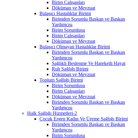
Birim Çalışanları
Döküman ve Mevzuat
Bulaşıcı Hastalıklar Birimi
Birimden Sorumlu Başkan ve Başkan
Yardımcısı
Birim Sorumlusu
Birim Çalışanları
Döküman ve Mevzuat
Bulaşıcı Olmayan Hastalıklar Birimi
Birimden Sorumlu Başkan ve Başkan
Yardımcısı
Sağlıklı Beslenme Ve Hareketli Hayat
Ruh Sağlığı Birimi
Döküman ve Mevzuat
Toplum Sağlığı Birimi
Birim Sorumlusu
Birim Çalışanları
Döküman ve Mevzuat
Birimden Sorumlu Başkan ve Başkan
Yardımcısı
Halk Sağlığı Hizmetleri-2
Çocuk Ergen Kadın Ve Üreme Sağlığı Birimi
Birimden Sorumlu Başkan ve Başkan
Yardımcısı
Birim Sorumlusu