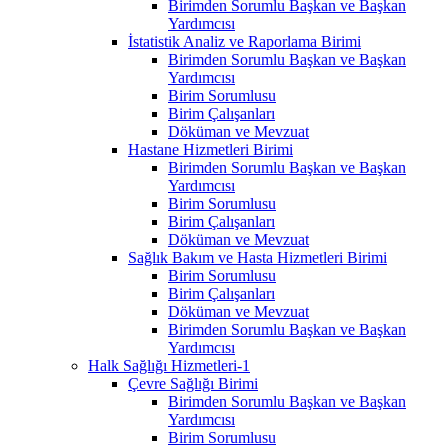
Birimden Sorumlu Başkan ve Başkan
Yardımcısı
İstatistik Analiz ve Raporlama Birimi
Birimden Sorumlu Başkan ve Başkan
Yardımcısı
Birim Sorumlusu
Birim Çalışanları
Döküman ve Mevzuat
Hastane Hizmetleri Birimi
Birimden Sorumlu Başkan ve Başkan
Yardımcısı
Birim Sorumlusu
Birim Çalışanları
Döküman ve Mevzuat
Sağlık Bakım ve Hasta Hizmetleri Birimi
Birim Sorumlusu
Birim Çalışanları
Döküman ve Mevzuat
Birimden Sorumlu Başkan ve Başkan
Yardımcısı
Halk Sağlığı Hizmetleri-1
Çevre Sağlığı Birimi
Birimden Sorumlu Başkan ve Başkan
Yardımcısı
Birim Sorumlusu