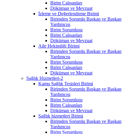
Birim Çalışanları
Döküman ve Mevzuat
İzleme ve Değerlendirme Birimi
Birimden Sorumlu Başkan ve Başkan
Yardımcısı
Birim Sorumlusu
Birim Çalışanları
Döküman ve Mevzuat
Aile Hekimliği Birimi
Birimden Sorumlu Başkan ve Başkan
Yardımcısı
Birim Sorumlusu
Birim Çalışanları
Döküman ve Mevzuat
Sağlık Hizmetleri-2
Kamu Sağlık Tesisleri Birimi
Birimden Sorumlu Başkan ve Başkan
Yardımcısı
Birim Sorumlusu
Birim Çalışanları
Döküman ve Mevzuat
Sağlık hizmetleri Birimi
Birimden Sorumlu Başkan ve Başkan
Yardımcısı
Birim Sorumlusu