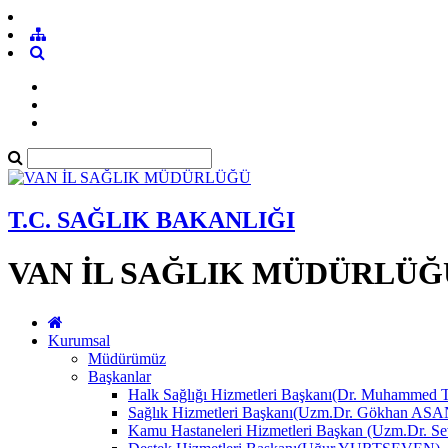
T.C. SAĞLIK BAKANLIĞI
VAN İL SAĞLIK MÜDÜRLÜĞ
Kurumsal
Müdürümüz
Başkanlar
Halk Sağlığı Hizmetleri Başkanı(Dr. Muhamme
Sağlık Hizmetleri Başkanı(Uzm.Dr. Gökhan A
Kamu Hastaneleri Hizmetleri Başkan (Uzm.Dr.