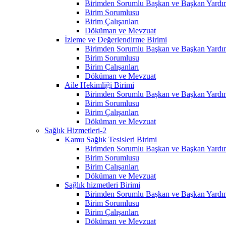
Birimden Sorumlu Başkan ve Başkan Yardım
Birim Sorumlusu
Birim Çalışanları
Döküman ve Mevzuat
İzleme ve Değerlendirme Birimi
Birimden Sorumlu Başkan ve Başkan Yardım
Birim Sorumlusu
Birim Çalışanları
Döküman ve Mevzuat
Aile Hekimliği Birimi
Birimden Sorumlu Başkan ve Başkan Yardım
Birim Sorumlusu
Birim Çalışanları
Döküman ve Mevzuat
Sağlık Hizmetleri-2
Kamu Sağlık Tesisleri Birimi
Birimden Sorumlu Başkan ve Başkan Yardım
Birim Sorumlusu
Birim Çalışanları
Döküman ve Mevzuat
Sağlık hizmetleri Birimi
Birimden Sorumlu Başkan ve Başkan Yardım
Birim Sorumlusu
Birim Çalışanları
Döküman ve Mevzuat