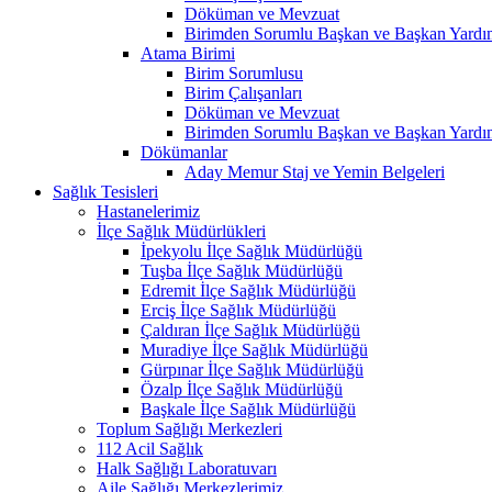
Döküman ve Mevzuat
Birimden Sorumlu Başkan ve Başkan Yardım
Atama Birimi
Birim Sorumlusu
Birim Çalışanları
Döküman ve Mevzuat
Birimden Sorumlu Başkan ve Başkan Yardım
Dökümanlar
Aday Memur Staj ve Yemin Belgeleri
Sağlık Tesisleri
Hastanelerimiz
İlçe Sağlık Müdürlükleri
İpekyolu İlçe Sağlık Müdürlüğü
Tuşba İlçe Sağlık Müdürlüğü
Edremit İlçe Sağlık Müdürlüğü
Erciş İlçe Sağlık Müdürlüğü
Çaldıran İlçe Sağlık Müdürlüğü
Muradiye İlçe Sağlık Müdürlüğü
Gürpınar İlçe Sağlık Müdürlüğü
Özalp İlçe Sağlık Müdürlüğü
Başkale İlçe Sağlık Müdürlüğü
Toplum Sağlığı Merkezleri
112 Acil Sağlık
Halk Sağlığı Laboratuvarı
Aile Sağlığı Merkezlerimiz