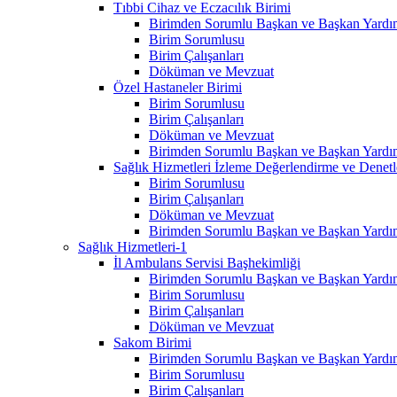
Tıbbi Cihaz ve Eczacılık Birimi
Birimden Sorumlu Başkan ve Başkan Yardım
Birim Sorumlusu
Birim Çalışanları
Döküman ve Mevzuat
Özel Hastaneler Birimi
Birim Sorumlusu
Birim Çalışanları
Döküman ve Mevzuat
Birimden Sorumlu Başkan ve Başkan Yardım
Sağlık Hizmetleri İzleme Değerlendirme ve Denet
Birim Sorumlusu
Birim Çalışanları
Döküman ve Mevzuat
Birimden Sorumlu Başkan ve Başkan Yardım
Sağlık Hizmetleri-1
İl Ambulans Servisi Başhekimliği
Birimden Sorumlu Başkan ve Başkan Yardım
Birim Sorumlusu
Birim Çalışanları
Döküman ve Mevzuat
Sakom Birimi
Birimden Sorumlu Başkan ve Başkan Yardım
Birim Sorumlusu
Birim Çalışanları