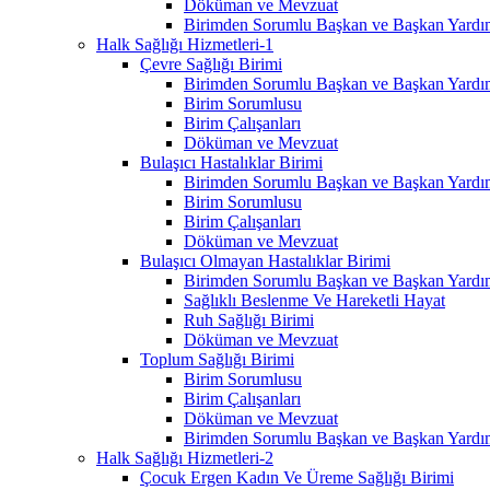
Döküman ve Mevzuat
Birimden Sorumlu Başkan ve Başkan Yardım
Halk Sağlığı Hizmetleri-1
Çevre Sağlığı Birimi
Birimden Sorumlu Başkan ve Başkan Yardım
Birim Sorumlusu
Birim Çalışanları
Döküman ve Mevzuat
Bulaşıcı Hastalıklar Birimi
Birimden Sorumlu Başkan ve Başkan Yardım
Birim Sorumlusu
Birim Çalışanları
Döküman ve Mevzuat
Bulaşıcı Olmayan Hastalıklar Birimi
Birimden Sorumlu Başkan ve Başkan Yardım
Sağlıklı Beslenme Ve Hareketli Hayat
Ruh Sağlığı Birimi
Döküman ve Mevzuat
Toplum Sağlığı Birimi
Birim Sorumlusu
Birim Çalışanları
Döküman ve Mevzuat
Birimden Sorumlu Başkan ve Başkan Yardım
Halk Sağlığı Hizmetleri-2
Çocuk Ergen Kadın Ve Üreme Sağlığı Birimi