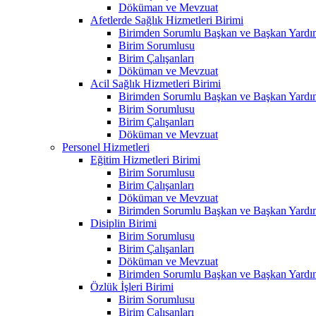
Döküman ve Mevzuat
Afetlerde Sağlık Hizmetleri Birimi
Birimden Sorumlu Başkan ve Başkan Yardım
Birim Sorumlusu
Birim Çalışanları
Döküman ve Mevzuat
Acil Sağlık Hizmetleri Birimi
Birimden Sorumlu Başkan ve Başkan Yardım
Birim Sorumlusu
Birim Çalışanları
Döküman ve Mevzuat
Personel Hizmetleri
Eğitim Hizmetleri Birimi
Birim Sorumlusu
Birim Çalışanları
Döküman ve Mevzuat
Birimden Sorumlu Başkan ve Başkan Yardım
Disiplin Birimi
Birim Sorumlusu
Birim Çalışanları
Döküman ve Mevzuat
Birimden Sorumlu Başkan ve Başkan Yardım
Özlük İşleri Birimi
Birim Sorumlusu
Birim Çalışanları