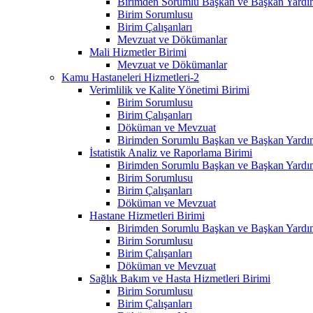
Birimden Sorumlu Başkan ve Başkan Yardım
Birim Sorumlusu
Birim Çalışanları
Mevzuat ve Dökümanlar
Mali Hizmetler Birimi
Mevzuat ve Dökümanlar
Kamu Hastaneleri Hizmetleri-2
Verimlilik ve Kalite Yönetimi Birimi
Birim Sorumlusu
Birim Çalışanları
Döküman ve Mevzuat
Birimden Sorumlu Başkan ve Başkan Yardım
İstatistik Analiz ve Raporlama Birimi
Birimden Sorumlu Başkan ve Başkan Yardım
Birim Sorumlusu
Birim Çalışanları
Döküman ve Mevzuat
Hastane Hizmetleri Birimi
Birimden Sorumlu Başkan ve Başkan Yardım
Birim Sorumlusu
Birim Çalışanları
Döküman ve Mevzuat
Sağlık Bakım ve Hasta Hizmetleri Birimi
Birim Sorumlusu
Birim Çalışanları