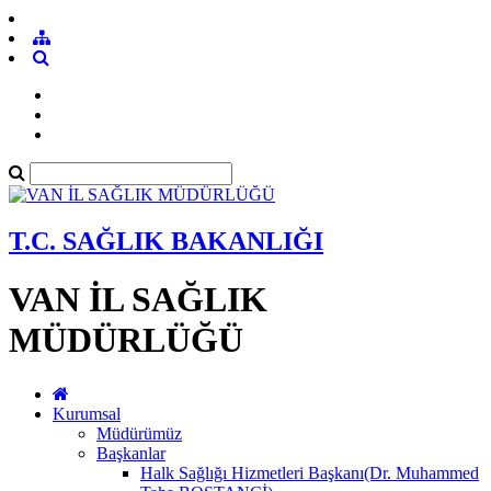
T.C. SAĞLIK BAKANLIĞI
VAN İL SAĞLIK
MÜDÜRLÜĞÜ
Kurumsal
Müdürümüz
Başkanlar
Halk Sağlığı Hizmetleri Başkanı(Dr. Muhammed