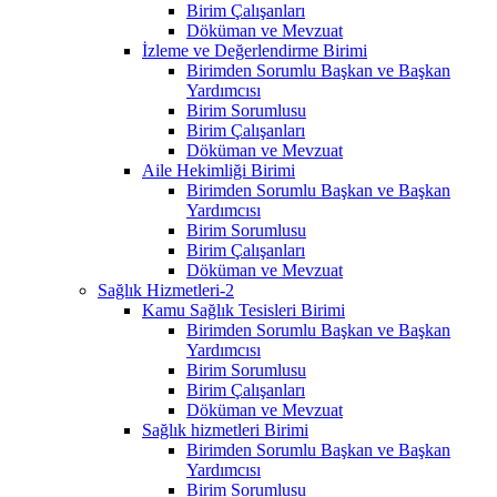
Birim Çalışanları
Döküman ve Mevzuat
İzleme ve Değerlendirme Birimi
Birimden Sorumlu Başkan ve Başkan
Yardımcısı
Birim Sorumlusu
Birim Çalışanları
Döküman ve Mevzuat
Aile Hekimliği Birimi
Birimden Sorumlu Başkan ve Başkan
Yardımcısı
Birim Sorumlusu
Birim Çalışanları
Döküman ve Mevzuat
Sağlık Hizmetleri-2
Kamu Sağlık Tesisleri Birimi
Birimden Sorumlu Başkan ve Başkan
Yardımcısı
Birim Sorumlusu
Birim Çalışanları
Döküman ve Mevzuat
Sağlık hizmetleri Birimi
Birimden Sorumlu Başkan ve Başkan
Yardımcısı
Birim Sorumlusu