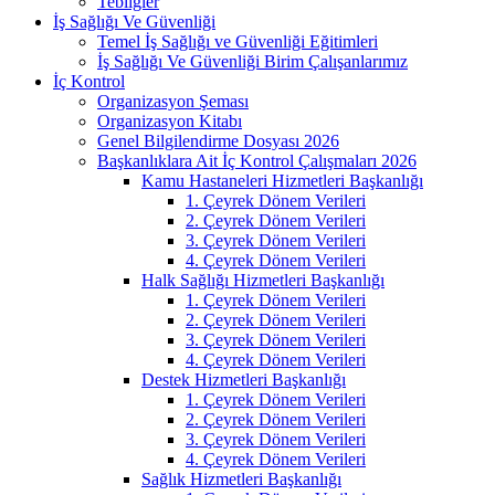
Tebliğler
İş Sağlığı Ve Güvenliği
Temel İş Sağlığı ve Güvenliği Eğitimleri
İş Sağlığı Ve Güvenliği Birim Çalışanlarımız
İç Kontrol
Organizasyon Şeması
Organizasyon Kitabı
Genel Bilgilendirme Dosyası 2026
Başkanlıklara Ait İç Kontrol Çalışmaları 2026
Kamu Hastaneleri Hizmetleri Başkanlığı
1. Çeyrek Dönem Verileri
2. Çeyrek Dönem Verileri
3. Çeyrek Dönem Verileri
4. Çeyrek Dönem Verileri
Halk Sağlığı Hizmetleri Başkanlığı
1. Çeyrek Dönem Verileri
2. Çeyrek Dönem Verileri
3. Çeyrek Dönem Verileri
4. Çeyrek Dönem Verileri
Destek Hizmetleri Başkanlığı
1. Çeyrek Dönem Verileri
2. Çeyrek Dönem Verileri
3. Çeyrek Dönem Verileri
4. Çeyrek Dönem Verileri
Sağlık Hizmetleri Başkanlığı