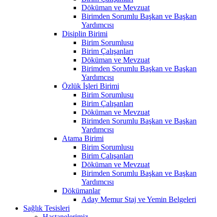
Döküman ve Mevzuat
Birimden Sorumlu Başkan ve Başkan
Yardımcısı
Disiplin Birimi
Birim Sorumlusu
Birim Çalışanları
Döküman ve Mevzuat
Birimden Sorumlu Başkan ve Başkan
Yardımcısı
Özlük İşleri Birimi
Birim Sorumlusu
Birim Çalışanları
Döküman ve Mevzuat
Birimden Sorumlu Başkan ve Başkan
Yardımcısı
Atama Birimi
Birim Sorumlusu
Birim Çalışanları
Döküman ve Mevzuat
Birimden Sorumlu Başkan ve Başkan
Yardımcısı
Dökümanlar
Aday Memur Staj ve Yemin Belgeleri
Sağlık Tesisleri
Hastanelerimiz