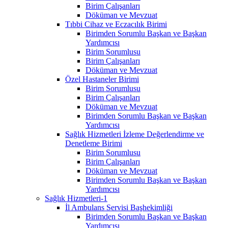
Birim Çalışanları
Döküman ve Mevzuat
Tıbbi Cihaz ve Eczacılık Birimi
Birimden Sorumlu Başkan ve Başkan
Yardımcısı
Birim Sorumlusu
Birim Çalışanları
Döküman ve Mevzuat
Özel Hastaneler Birimi
Birim Sorumlusu
Birim Çalışanları
Döküman ve Mevzuat
Birimden Sorumlu Başkan ve Başkan
Yardımcısı
Sağlık Hizmetleri İzleme Değerlendirme ve
Denetleme Birimi
Birim Sorumlusu
Birim Çalışanları
Döküman ve Mevzuat
Birimden Sorumlu Başkan ve Başkan
Yardımcısı
Sağlık Hizmetleri-1
İl Ambulans Servisi Başhekimliği
Birimden Sorumlu Başkan ve Başkan
Yardımcısı