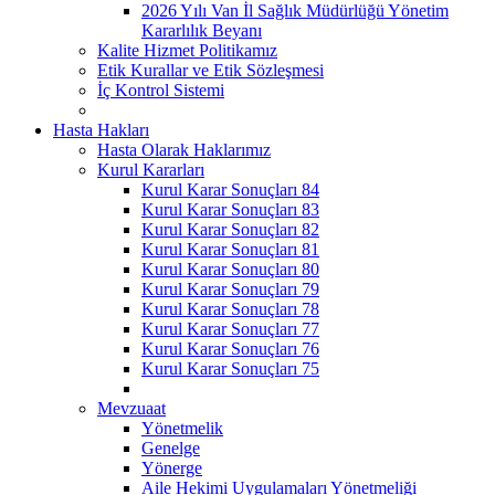
2026 Yılı Van İl Sağlık Müdürlüğü Yönetim
Kararlılık Beyanı
Kalite Hizmet Politikamız
Etik Kurallar ve Etik Sözleşmesi
İç Kontrol Sistemi
Hasta Hakları
Hasta Olarak Haklarımız
Kurul Kararları
Kurul Karar Sonuçları 84
Kurul Karar Sonuçları 83
Kurul Karar Sonuçları 82
Kurul Karar Sonuçları 81
Kurul Karar Sonuçları 80
Kurul Karar Sonuçları 79
Kurul Karar Sonuçları 78
Kurul Karar Sonuçları 77
Kurul Karar Sonuçları 76
Kurul Karar Sonuçları 75
Mevzuaat
Yönetmelik
Genelge
Yönerge
Aile Hekimi Uygulamaları Yönetmeliği