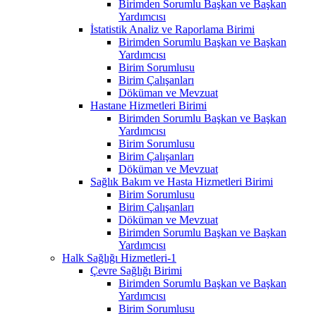
Birimden Sorumlu Başkan ve Başkan
Yardımcısı
İstatistik Analiz ve Raporlama Birimi
Birimden Sorumlu Başkan ve Başkan
Yardımcısı
Birim Sorumlusu
Birim Çalışanları
Döküman ve Mevzuat
Hastane Hizmetleri Birimi
Birimden Sorumlu Başkan ve Başkan
Yardımcısı
Birim Sorumlusu
Birim Çalışanları
Döküman ve Mevzuat
Sağlık Bakım ve Hasta Hizmetleri Birimi
Birim Sorumlusu
Birim Çalışanları
Döküman ve Mevzuat
Birimden Sorumlu Başkan ve Başkan
Yardımcısı
Halk Sağlığı Hizmetleri-1
Çevre Sağlığı Birimi
Birimden Sorumlu Başkan ve Başkan
Yardımcısı
Birim Sorumlusu