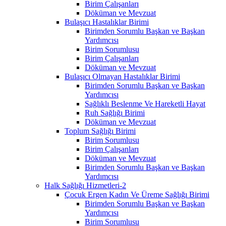
Birim Çalışanları
Döküman ve Mevzuat
Bulaşıcı Hastalıklar Birimi
Birimden Sorumlu Başkan ve Başkan
Yardımcısı
Birim Sorumlusu
Birim Çalışanları
Döküman ve Mevzuat
Bulaşıcı Olmayan Hastalıklar Birimi
Birimden Sorumlu Başkan ve Başkan
Yardımcısı
Sağlıklı Beslenme Ve Hareketli Hayat
Ruh Sağlığı Birimi
Döküman ve Mevzuat
Toplum Sağlığı Birimi
Birim Sorumlusu
Birim Çalışanları
Döküman ve Mevzuat
Birimden Sorumlu Başkan ve Başkan
Yardımcısı
Halk Sağlığı Hizmetleri-2
Çocuk Ergen Kadın Ve Üreme Sağlığı Birimi
Birimden Sorumlu Başkan ve Başkan
Yardımcısı
Birim Sorumlusu