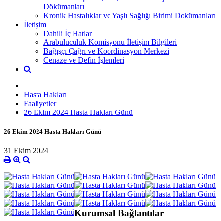
Dökümanları
Kronik Hastalıklar ve Yaşlı Sağlığı Birimi Dokümanları
İletişim
Dahili İç Hatlar
Arabuluculuk Komisyonu İletişim Bilgileri
Bağışçı Çağrı ve Koordinasyon Merkezi
Cenaze ve Defin İşlemleri
Hasta Hakları
Faaliyetler
26 Ekim 2024 Hasta Hakları Günü
26 Ekim 2024 Hasta Hakları Günü
31 Ekim 2024
Kurumsal Bağlantılar