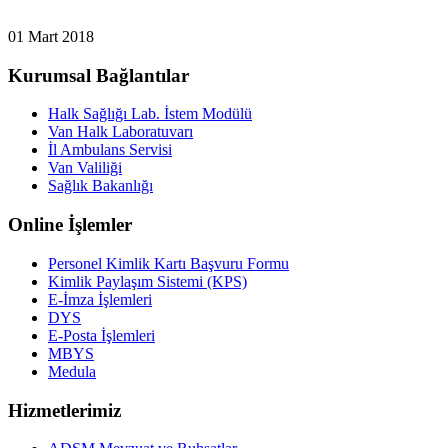
01 Mart 2018
Kurumsal Bağlantılar
Halk Sağlığı Lab. İstem Modülü
Van Halk Laboratuvarı
İl Ambulans Servisi
Van Valiliği
Sağlık Bakanlığı
Online İşlemler
Personel Kimlik Kartı Başvuru Formu
Kimlik Paylaşım Sistemi (KPS)
E-İmza İşlemleri
DYS
E-Posta İşlemleri
MBYS
Medula
Hizmetlerimiz