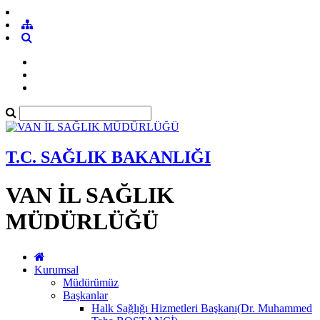
T.C. SAĞLIK BAKANLIĞI
VAN İL SAĞLIK
MÜDÜRLÜĞÜ
Kurumsal
Müdürümüz
Başkanlar
Halk Sağlığı Hizmetleri Başkanı(Dr. Muhammed