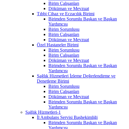
Birim Çalışanları
Döküman ve Mevzuat
Tıbbi Cihaz ve Eczacılık Birimi
Birimden Sorumlu Başkan ve Başkan
Yardımcısı
Birim Sorumlusu
Birim Çalışanları
Döküman ve Mevzuat
Özel Hastaneler Birimi
Birim Sorumlusu
Birim Çalışanları
Döküman ve Mevzuat
Birimden Sorumlu Başkan ve Başkan
Yardımcısı
Sağlık Hizmetleri İzleme Değerlendirme ve
Denetleme Birimi
Birim Sorumlusu
Birim Çalışanları
Döküman ve Mevzuat
Birimden Sorumlu Başkan ve Başkan
Yardımcısı
Sağlık Hizmetleri-1
İl Ambulans Servisi Başhekimliği
Birimden Sorumlu Başkan ve Başkan
Yardımcısı