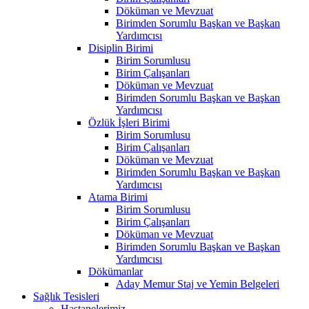
Döküman ve Mevzuat
Birimden Sorumlu Başkan ve Başkan
Yardımcısı
Disiplin Birimi
Birim Sorumlusu
Birim Çalışanları
Döküman ve Mevzuat
Birimden Sorumlu Başkan ve Başkan
Yardımcısı
Özlük İşleri Birimi
Birim Sorumlusu
Birim Çalışanları
Döküman ve Mevzuat
Birimden Sorumlu Başkan ve Başkan
Yardımcısı
Atama Birimi
Birim Sorumlusu
Birim Çalışanları
Döküman ve Mevzuat
Birimden Sorumlu Başkan ve Başkan
Yardımcısı
Dökümanlar
Aday Memur Staj ve Yemin Belgeleri
Sağlık Tesisleri
Hastanelerimiz