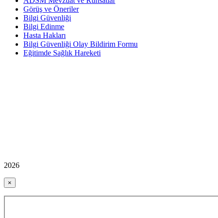
ADSM Mevzuat ve Ruhsatlar
Görüş ve Öneriler
Bilgi Güvenliği
Bilgi Edinme
Hasta Hakları
Bilgi Güvenliği Olay Bildirim Formu
Eğitimde Sağlık Hareketi
2026
×