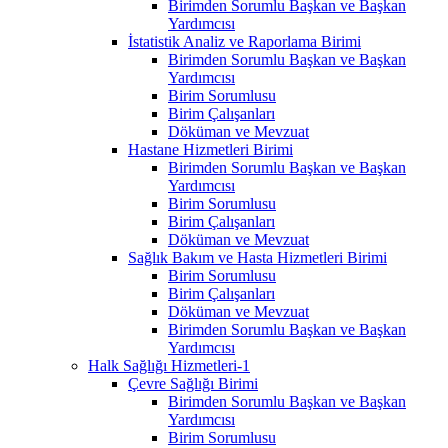
Birimden Sorumlu Başkan ve Başkan
Yardımcısı
İstatistik Analiz ve Raporlama Birimi
Birimden Sorumlu Başkan ve Başkan
Yardımcısı
Birim Sorumlusu
Birim Çalışanları
Döküman ve Mevzuat
Hastane Hizmetleri Birimi
Birimden Sorumlu Başkan ve Başkan
Yardımcısı
Birim Sorumlusu
Birim Çalışanları
Döküman ve Mevzuat
Sağlık Bakım ve Hasta Hizmetleri Birimi
Birim Sorumlusu
Birim Çalışanları
Döküman ve Mevzuat
Birimden Sorumlu Başkan ve Başkan
Yardımcısı
Halk Sağlığı Hizmetleri-1
Çevre Sağlığı Birimi
Birimden Sorumlu Başkan ve Başkan
Yardımcısı
Birim Sorumlusu