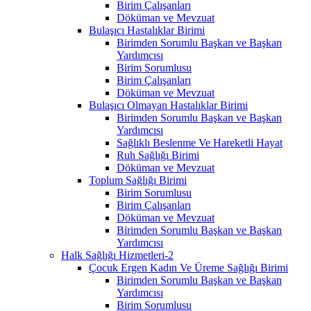
Birim Çalışanları
Döküman ve Mevzuat
Bulaşıcı Hastalıklar Birimi
Birimden Sorumlu Başkan ve Başkan
Yardımcısı
Birim Sorumlusu
Birim Çalışanları
Döküman ve Mevzuat
Bulaşıcı Olmayan Hastalıklar Birimi
Birimden Sorumlu Başkan ve Başkan
Yardımcısı
Sağlıklı Beslenme Ve Hareketli Hayat
Ruh Sağlığı Birimi
Döküman ve Mevzuat
Toplum Sağlığı Birimi
Birim Sorumlusu
Birim Çalışanları
Döküman ve Mevzuat
Birimden Sorumlu Başkan ve Başkan
Yardımcısı
Halk Sağlığı Hizmetleri-2
Çocuk Ergen Kadın Ve Üreme Sağlığı Birimi
Birimden Sorumlu Başkan ve Başkan
Yardımcısı
Birim Sorumlusu