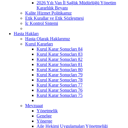
2026 Yılı Van İl Sağlık Müdürlüğü Yönetim
Kararlılık Beyanı
Kalite Hizmet Politikamız
Etik Kurallar ve Etik Sözleşmesi
İç Kontrol Sistemi
Hasta Hakları
Hasta Olarak Haklarımız
Kurul Kararları
Kurul Karar Sonuçları 84
Kurul Karar Sonuçları 83
Kurul Karar Sonuçları 82
Kurul Karar Sonuçları 81
Kurul Karar Sonuçları 80
Kurul Karar Sonuçları 79
Kurul Karar Sonuçları 78
Kurul Karar Sonuçları 77
Kurul Karar Sonuçları 76
Kurul Karar Sonuçları 75
Mevzuaat
Yönetmelik
Genelge
Yönerge
Aile Hekimi Uygulamaları Yönetmeliği