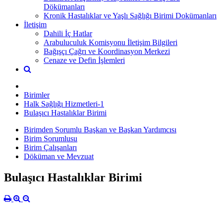
Dökümanları
Kronik Hastalıklar ve Yaşlı Sağlığı Birimi Dokümanları
İletişim
Dahili İç Hatlar
Arabuluculuk Komisyonu İletişim Bilgileri
Bağışçı Çağrı ve Koordinasyon Merkezi
Cenaze ve Defin İşlemleri
Birimler
Halk Sağlığı Hizmetleri-1
Bulaşıcı Hastalıklar Birimi
Birimden Sorumlu Başkan ve Başkan Yardımcısı
Birim Sorumlusu
Birim Çalışanları
Döküman ve Mevzuat
Bulaşıcı Hastalıklar Birimi