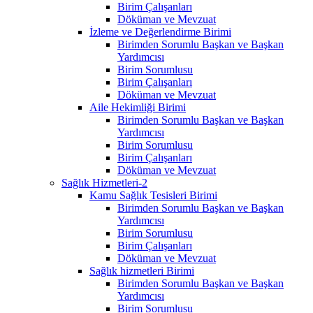
Birim Çalışanları
Döküman ve Mevzuat
İzleme ve Değerlendirme Birimi
Birimden Sorumlu Başkan ve Başkan
Yardımcısı
Birim Sorumlusu
Birim Çalışanları
Döküman ve Mevzuat
Aile Hekimliği Birimi
Birimden Sorumlu Başkan ve Başkan
Yardımcısı
Birim Sorumlusu
Birim Çalışanları
Döküman ve Mevzuat
Sağlık Hizmetleri-2
Kamu Sağlık Tesisleri Birimi
Birimden Sorumlu Başkan ve Başkan
Yardımcısı
Birim Sorumlusu
Birim Çalışanları
Döküman ve Mevzuat
Sağlık hizmetleri Birimi
Birimden Sorumlu Başkan ve Başkan
Yardımcısı
Birim Sorumlusu