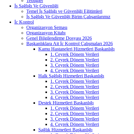
Tebliğler
İş Sağlığı Ve Güvenliği
Temel İş Sağlığı ve Güvenliği Eğitimleri
İş Sağlığı Ve Güvenliği Birim Çalışanlarımız
İç Kontrol
Organizasyon Şeması
Organizasyon Kitabı
Genel Bilgilendirme Dosyası 2026
Başkanlıklara Ait İç Kontrol Çalışmaları 2026
Kamu Hastaneleri Hizmetleri Başkanlığı
1. Çeyrek Dönem Verileri
2. Çeyrek Dönem Verileri
3. Çeyrek Dönem Verileri
4. Çeyrek Dönem Verileri
Halk Sağlığı Hizmetleri Başkanlığı
1. Çeyrek Dönem Verileri
2. Çeyrek Dönem Verileri
3. Çeyrek Dönem Verileri
4. Çeyrek Dönem Verileri
Destek Hizmetleri Başkanlığı
1. Çeyrek Dönem Verileri
2. Çeyrek Dönem Verileri
3. Çeyrek Dönem Verileri
4. Çeyrek Dönem Verileri
Sağlık Hizmetleri Başkanlığı