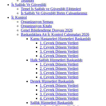
Tebliğler
İş Sağlığı Ve Güvenliği
Temel İş Sağlığı ve Güvenliği Eğitimleri
İş Sağlığı Ve Güvenliği Birim Çalışanlarımız
İç Kontrol
Organizasyon Şeması
Organizasyon Kitabı
Genel Bilgilendirme Dosyası 2026
Başkanlıklara Ait İç Kontrol Çalışmaları 2026
Kamu Hastaneleri Hizmetleri Başkanlığı
1. Çeyrek Dönem Verileri
2. Çeyrek Dönem Verileri
3. Çeyrek Dönem Verileri
4. Çeyrek Dönem Verileri
Halk Sağlığı Hizmetleri Başkanlığı
1. Çeyrek Dönem Verileri
2. Çeyrek Dönem Verileri
3. Çeyrek Dönem Verileri
4. Çeyrek Dönem Verileri
Destek Hizmetleri Başkanlığı
1. Çeyrek Dönem Verileri
2. Çeyrek Dönem Verileri
3. Çeyrek Dönem Verileri
4. Çeyrek Dönem Verileri
Sağlık Hizmetleri Başkanlığı