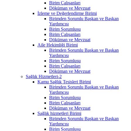
Birim Çalışanları
Döküman ve Mevzuat
İzleme ve Değerlendirme Birimi
Birimden Sorumlu Başkan ve Başkan
Yardımcısı
Birim Sorumlusu
Birim Çalışanları
Döküman ve Mevzuat
Aile Hekimliği Birimi
Birimden Sorumlu Başkan ve Başkan
Yardımcısı
Birim Sorumlusu
Birim Çalışanları
Döküman ve Mevzuat
Sağlık Hizmetleri-2
Kamu Sağlık Tesisleri Birimi
Birimden Sorumlu Başkan ve Başkan
Yardımcısı
Birim Sorumlusu
Birim Çalışanları
Döküman ve Mevzuat
Sağlık hizmetleri Birimi
Birimden Sorumlu Başkan ve Başkan
Yardımcısı
Birim Sorumlusu