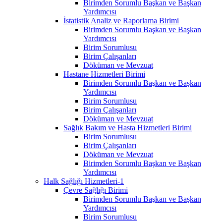
Birimden Sorumlu Başkan ve Başkan
Yardımcısı
İstatistik Analiz ve Raporlama Birimi
Birimden Sorumlu Başkan ve Başkan
Yardımcısı
Birim Sorumlusu
Birim Çalışanları
Döküman ve Mevzuat
Hastane Hizmetleri Birimi
Birimden Sorumlu Başkan ve Başkan
Yardımcısı
Birim Sorumlusu
Birim Çalışanları
Döküman ve Mevzuat
Sağlık Bakım ve Hasta Hizmetleri Birimi
Birim Sorumlusu
Birim Çalışanları
Döküman ve Mevzuat
Birimden Sorumlu Başkan ve Başkan
Yardımcısı
Halk Sağlığı Hizmetleri-1
Çevre Sağlığı Birimi
Birimden Sorumlu Başkan ve Başkan
Yardımcısı
Birim Sorumlusu