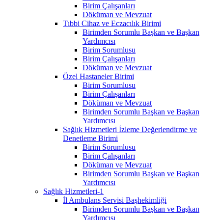
Birim Çalışanları
Döküman ve Mevzuat
Tıbbi Cihaz ve Eczacılık Birimi
Birimden Sorumlu Başkan ve Başkan
Yardımcısı
Birim Sorumlusu
Birim Çalışanları
Döküman ve Mevzuat
Özel Hastaneler Birimi
Birim Sorumlusu
Birim Çalışanları
Döküman ve Mevzuat
Birimden Sorumlu Başkan ve Başkan
Yardımcısı
Sağlık Hizmetleri İzleme Değerlendirme ve
Denetleme Birimi
Birim Sorumlusu
Birim Çalışanları
Döküman ve Mevzuat
Birimden Sorumlu Başkan ve Başkan
Yardımcısı
Sağlık Hizmetleri-1
İl Ambulans Servisi Başhekimliği
Birimden Sorumlu Başkan ve Başkan
Yardımcısı