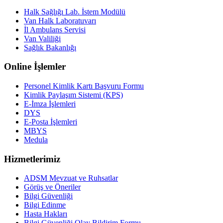
Halk Sağlığı Lab. İstem Modülü
Van Halk Laboratuvarı
İl Ambulans Servisi
Van Valiliği
Sağlık Bakanlığı
Online İşlemler
Personel Kimlik Kartı Başvuru Formu
Kimlik Paylaşım Sistemi (KPS)
E-İmza İşlemleri
DYS
E-Posta İşlemleri
MBYS
Medula
Hizmetlerimiz
ADSM Mevzuat ve Ruhsatlar
Görüş ve Öneriler
Bilgi Güvenliği
Bilgi Edinme
Hasta Hakları
Bilgi Güvenliği Olay Bildirim Formu