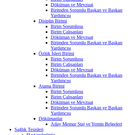
Döküman ve Mevzuat
Birimden Sorumlu Başkan ve Başkan
Yardımcısı
Disiplin Birimi
Birim Sorumlusu
Birim Çalışanları
Döküman ve Mevzuat
Birimden Sorumlu Başkan ve Başkan
Yardımcısı
Özlük İşleri Birimi
Birim Sorumlusu
Birim Çalışanları
Döküman ve Mevzuat
Birimden Sorumlu Başkan ve Başkan
Yardımcısı
Atama Birimi
Birim Sorumlusu
Birim Çalışanları
Döküman ve Mevzuat
Birimden Sorumlu Başkan ve Başkan
Yardımcısı
Dökümanlar
Aday Memur Staj ve Yemin Belgeleri
Sağlık Tesisleri
Hastanelerimiz