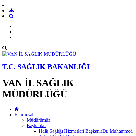
T.C. SAĞLIK BAKANLIĞI
VAN İL SAĞLIK
MÜDÜRLÜĞÜ
Kurumsal
Müdürümüz
Başkanlar
Halk Sağlığı Hizmetleri Başkanı(Dr. Muhammed