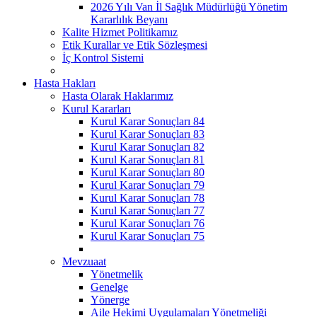
2026 Yılı Van İl Sağlık Müdürlüğü Yönetim
Kararlılık Beyanı
Kalite Hizmet Politikamız
Etik Kurallar ve Etik Sözleşmesi
İç Kontrol Sistemi
Hasta Hakları
Hasta Olarak Haklarımız
Kurul Kararları
Kurul Karar Sonuçları 84
Kurul Karar Sonuçları 83
Kurul Karar Sonuçları 82
Kurul Karar Sonuçları 81
Kurul Karar Sonuçları 80
Kurul Karar Sonuçları 79
Kurul Karar Sonuçları 78
Kurul Karar Sonuçları 77
Kurul Karar Sonuçları 76
Kurul Karar Sonuçları 75
Mevzuaat
Yönetmelik
Genelge
Yönerge
Aile Hekimi Uygulamaları Yönetmeliği