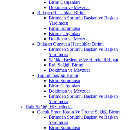
Birim Çalışanları
Döküman ve Mevzuat
Bulaşıcı Hastalıklar Birimi
Birimden Sorumlu Başkan ve Başkan
Yardımcısı
Birim Sorumlusu
Birim Çalışanları
Döküman ve Mevzuat
Bulaşıcı Olmayan Hastalıklar Birimi
Birimden Sorumlu Başkan ve Başkan
Yardımcısı
Sağlıklı Beslenme Ve Hareketli Hayat
Ruh Sağlığı Birimi
Döküman ve Mevzuat
Toplum Sağlığı Birimi
Birim Sorumlusu
Birim Çalışanları
Döküman ve Mevzuat
Birimden Sorumlu Başkan ve Başkan
Yardımcısı
Halk Sağlığı Hizmetleri-2
Çocuk Ergen Kadın Ve Üreme Sağlığı Birimi
Birimden Sorumlu Başkan ve Başkan
Yardımcısı
Birim Sorumlusu