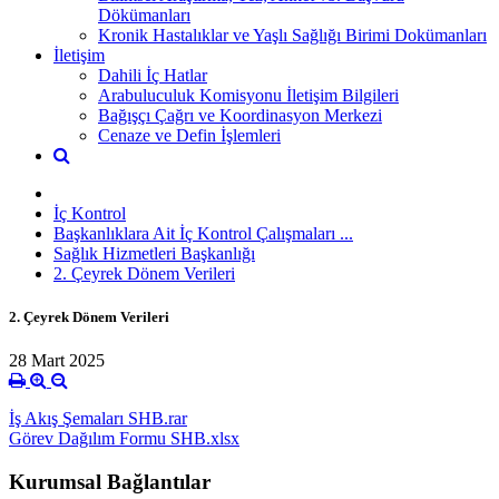
Dökümanları
Kronik Hastalıklar ve Yaşlı Sağlığı Birimi Dokümanları
İletişim
Dahili İç Hatlar
Arabuluculuk Komisyonu İletişim Bilgileri
Bağışçı Çağrı ve Koordinasyon Merkezi
Cenaze ve Defin İşlemleri
İç Kontrol
Başkanlıklara Ait İç Kontrol Çalışmaları ...
Sağlık Hizmetleri Başkanlığı
2. Çeyrek Dönem Verileri
2. Çeyrek Dönem Verileri
28 Mart 2025
İş Akış Şemaları SHB.rar
Görev Dağılım Formu SHB.xlsx
Kurumsal Bağlantılar