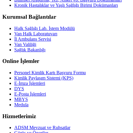
Kronik Hastalıklar ve Yaşlı Sağlığı Birimi Dokümanları
Kurumsal Bağlantılar
Halk Sağlığı Lab. İstem Modülü
Van Halk Laboratuvarı
İl Ambulans Servisi
Van Valiliği
Sağlık Bakanlığı
Online İşlemler
Personel Kimlik Kartı Başvuru Formu
Kimlik Paylaşım Sistemi (KPS)
E-İmza İşlemleri
DYS
E-Posta İşlemleri
MBYS
Medula
Hizmetlerimiz
ADSM Mevzuat ve Ruhsatlar
Görüş ve Öneriler