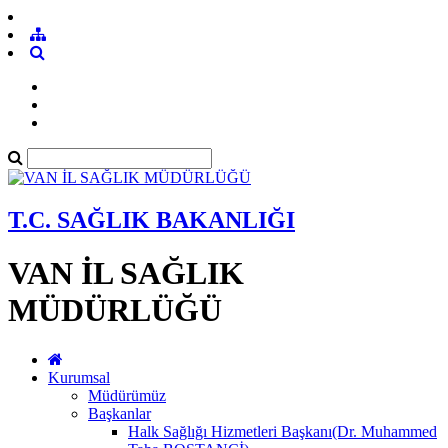
T.C. SAĞLIK BAKANLIĞI
VAN İL SAĞLIK
MÜDÜRLÜĞÜ
Kurumsal
Müdürümüz
Başkanlar
Halk Sağlığı Hizmetleri Başkanı(Dr. Muhammed