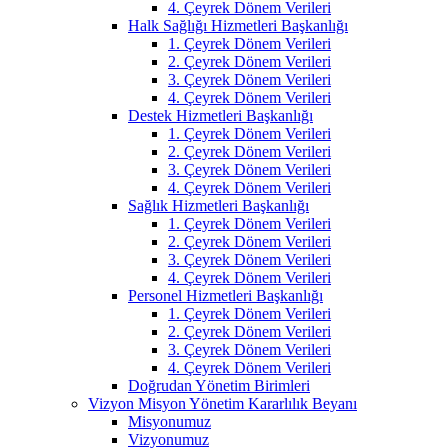
4. Çeyrek Dönem Verileri
Halk Sağlığı Hizmetleri Başkanlığı
1. Çeyrek Dönem Verileri
2. Çeyrek Dönem Verileri
3. Çeyrek Dönem Verileri
4. Çeyrek Dönem Verileri
Destek Hizmetleri Başkanlığı
1. Çeyrek Dönem Verileri
2. Çeyrek Dönem Verileri
3. Çeyrek Dönem Verileri
4. Çeyrek Dönem Verileri
Sağlık Hizmetleri Başkanlığı
1. Çeyrek Dönem Verileri
2. Çeyrek Dönem Verileri
3. Çeyrek Dönem Verileri
4. Çeyrek Dönem Verileri
Personel Hizmetleri Başkanlığı
1. Çeyrek Dönem Verileri
2. Çeyrek Dönem Verileri
3. Çeyrek Dönem Verileri
4. Çeyrek Dönem Verileri
Doğrudan Yönetim Birimleri
Vizyon Misyon Yönetim Kararlılık Beyanı
Misyonumuz
Vizyonumuz