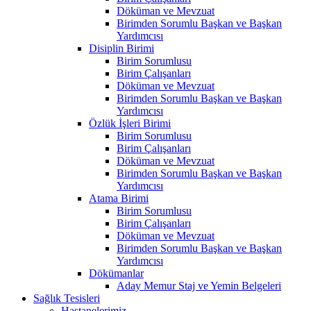
Döküman ve Mevzuat
Birimden Sorumlu Başkan ve Başkan
Yardımcısı
Disiplin Birimi
Birim Sorumlusu
Birim Çalışanları
Döküman ve Mevzuat
Birimden Sorumlu Başkan ve Başkan
Yardımcısı
Özlük İşleri Birimi
Birim Sorumlusu
Birim Çalışanları
Döküman ve Mevzuat
Birimden Sorumlu Başkan ve Başkan
Yardımcısı
Atama Birimi
Birim Sorumlusu
Birim Çalışanları
Döküman ve Mevzuat
Birimden Sorumlu Başkan ve Başkan
Yardımcısı
Dökümanlar
Aday Memur Staj ve Yemin Belgeleri
Sağlık Tesisleri
Hastanelerimiz