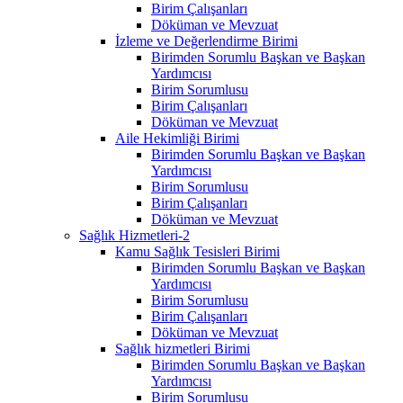
Birim Çalışanları
Döküman ve Mevzuat
İzleme ve Değerlendirme Birimi
Birimden Sorumlu Başkan ve Başkan
Yardımcısı
Birim Sorumlusu
Birim Çalışanları
Döküman ve Mevzuat
Aile Hekimliği Birimi
Birimden Sorumlu Başkan ve Başkan
Yardımcısı
Birim Sorumlusu
Birim Çalışanları
Döküman ve Mevzuat
Sağlık Hizmetleri-2
Kamu Sağlık Tesisleri Birimi
Birimden Sorumlu Başkan ve Başkan
Yardımcısı
Birim Sorumlusu
Birim Çalışanları
Döküman ve Mevzuat
Sağlık hizmetleri Birimi
Birimden Sorumlu Başkan ve Başkan
Yardımcısı
Birim Sorumlusu