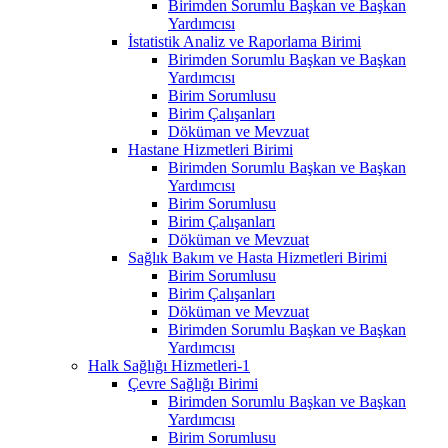
Birimden Sorumlu Başkan ve Başkan
Yardımcısı
İstatistik Analiz ve Raporlama Birimi
Birimden Sorumlu Başkan ve Başkan
Yardımcısı
Birim Sorumlusu
Birim Çalışanları
Döküman ve Mevzuat
Hastane Hizmetleri Birimi
Birimden Sorumlu Başkan ve Başkan
Yardımcısı
Birim Sorumlusu
Birim Çalışanları
Döküman ve Mevzuat
Sağlık Bakım ve Hasta Hizmetleri Birimi
Birim Sorumlusu
Birim Çalışanları
Döküman ve Mevzuat
Birimden Sorumlu Başkan ve Başkan
Yardımcısı
Halk Sağlığı Hizmetleri-1
Çevre Sağlığı Birimi
Birimden Sorumlu Başkan ve Başkan
Yardımcısı
Birim Sorumlusu