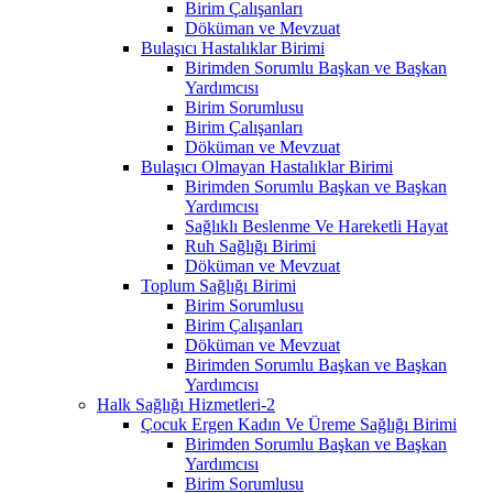
Birim Çalışanları
Döküman ve Mevzuat
Bulaşıcı Hastalıklar Birimi
Birimden Sorumlu Başkan ve Başkan
Yardımcısı
Birim Sorumlusu
Birim Çalışanları
Döküman ve Mevzuat
Bulaşıcı Olmayan Hastalıklar Birimi
Birimden Sorumlu Başkan ve Başkan
Yardımcısı
Sağlıklı Beslenme Ve Hareketli Hayat
Ruh Sağlığı Birimi
Döküman ve Mevzuat
Toplum Sağlığı Birimi
Birim Sorumlusu
Birim Çalışanları
Döküman ve Mevzuat
Birimden Sorumlu Başkan ve Başkan
Yardımcısı
Halk Sağlığı Hizmetleri-2
Çocuk Ergen Kadın Ve Üreme Sağlığı Birimi
Birimden Sorumlu Başkan ve Başkan
Yardımcısı
Birim Sorumlusu