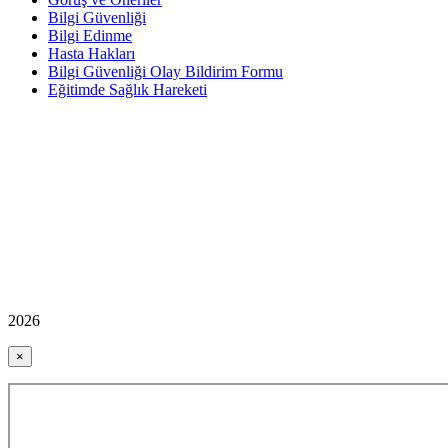
Bilgi Güvenliği
Bilgi Edinme
Hasta Hakları
Bilgi Güvenliği Olay Bildirim Formu
Eğitimde Sağlık Hareketi
2026
×