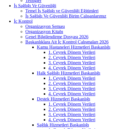
Tebliğler
İş Sağlığı Ve Güvenliği
Temel İş Sağlığı ve Güvenliği Eğitimleri
İş Sağlığı Ve Güvenliği Birim Çalışanlarımız
İç Kontrol
Organizasyon Şeması
Organizasyon Kitabı
Genel Bilgilendirme Dosyası 2026
Başkanlıklara Ait İç Kontrol Çalışmaları 2026
Kamu Hastaneleri Hizmetleri Başkanlığı
1. Çeyrek Dönem Verileri
2. Çeyrek Dönem Verileri
3. Çeyrek Dönem Verileri
4. Çeyrek Dönem Verileri
Halk Sağlığı Hizmetleri Başkanlığı
1. Çeyrek Dönem Verileri
2. Çeyrek Dönem Verileri
3. Çeyrek Dönem Verileri
4. Çeyrek Dönem Verileri
Destek Hizmetleri Başkanlığı
1. Çeyrek Dönem Verileri
2. Çeyrek Dönem Verileri
3. Çeyrek Dönem Verileri
4. Çeyrek Dönem Verileri
Sağlık Hizmetleri Başkanlığı