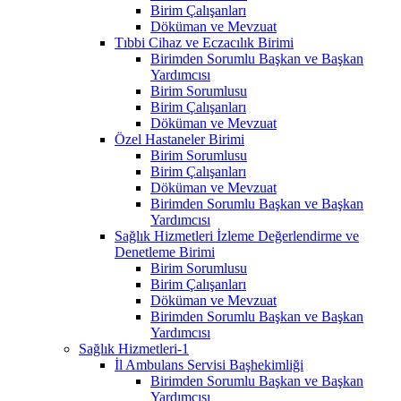
Birim Çalışanları
Döküman ve Mevzuat
Tıbbi Cihaz ve Eczacılık Birimi
Birimden Sorumlu Başkan ve Başkan
Yardımcısı
Birim Sorumlusu
Birim Çalışanları
Döküman ve Mevzuat
Özel Hastaneler Birimi
Birim Sorumlusu
Birim Çalışanları
Döküman ve Mevzuat
Birimden Sorumlu Başkan ve Başkan
Yardımcısı
Sağlık Hizmetleri İzleme Değerlendirme ve
Denetleme Birimi
Birim Sorumlusu
Birim Çalışanları
Döküman ve Mevzuat
Birimden Sorumlu Başkan ve Başkan
Yardımcısı
Sağlık Hizmetleri-1
İl Ambulans Servisi Başhekimliği
Birimden Sorumlu Başkan ve Başkan
Yardımcısı