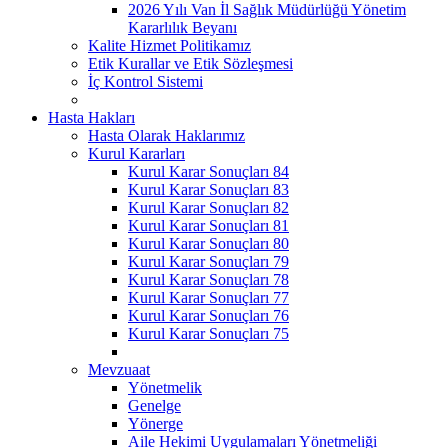
2026 Yılı Van İl Sağlık Müdürlüğü Yönetim
Kararlılık Beyanı
Kalite Hizmet Politikamız
Etik Kurallar ve Etik Sözleşmesi
İç Kontrol Sistemi
Hasta Hakları
Hasta Olarak Haklarımız
Kurul Kararları
Kurul Karar Sonuçları 84
Kurul Karar Sonuçları 83
Kurul Karar Sonuçları 82
Kurul Karar Sonuçları 81
Kurul Karar Sonuçları 80
Kurul Karar Sonuçları 79
Kurul Karar Sonuçları 78
Kurul Karar Sonuçları 77
Kurul Karar Sonuçları 76
Kurul Karar Sonuçları 75
Mevzuaat
Yönetmelik
Genelge
Yönerge
Aile Hekimi Uygulamaları Yönetmeliği