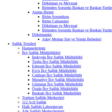
Döküman ve Mevzuat
Birimden Sorumlu Başkan ve Başkan Yardım
Atama Birimi
Birim Sorumlusu
Birim Çalışanları
Döküman ve Mevzuat
Birimden Sorumlu Başkan ve Başkan Yardım
Dökümanlar
Aday Memur Staj ve Yemin Belgeleri
Sağlık Tesisleri
Hastanelerimiz
İlçe Sağlık Müdürlükleri
İpekyolu İlçe Sağlık Müdürlüğü
Tuşba İlçe Sağlık Müdürlüğü
Edremit İlçe Sağlık Müdürlüğü
Erciş İlçe Sağlık Müdürlüğü
Çaldıran İlçe Sağlık Müdürlüğü
Muradiye İlçe Sağlık Müdürlüğü
Gürpınar İlçe Sağlık Müdürlüğü
Özalp İlçe Sağlık Müdürlüğü
Başkale İlçe Sağlık Müdürlüğü
Toplum Sağlığı Merkezleri
112 Acil Sağlık
Halk Sağlığı Laboratuvarı
Aile Sağlığı Merkezlerimiz