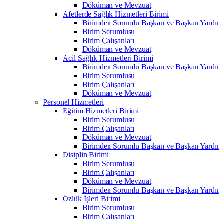
Döküman ve Mevzuat
Afetlerde Sağlık Hizmetleri Birimi
Birimden Sorumlu Başkan ve Başkan Yardım
Birim Sorumlusu
Birim Çalışanları
Döküman ve Mevzuat
Acil Sağlık Hizmetleri Birimi
Birimden Sorumlu Başkan ve Başkan Yardım
Birim Sorumlusu
Birim Çalışanları
Döküman ve Mevzuat
Personel Hizmetleri
Eğitim Hizmetleri Birimi
Birim Sorumlusu
Birim Çalışanları
Döküman ve Mevzuat
Birimden Sorumlu Başkan ve Başkan Yardım
Disiplin Birimi
Birim Sorumlusu
Birim Çalışanları
Döküman ve Mevzuat
Birimden Sorumlu Başkan ve Başkan Yardım
Özlük İşleri Birimi
Birim Sorumlusu
Birim Çalışanları