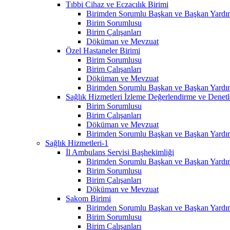
Tıbbi Cihaz ve Eczacılık Birimi
Birimden Sorumlu Başkan ve Başkan Yardım
Birim Sorumlusu
Birim Çalışanları
Döküman ve Mevzuat
Özel Hastaneler Birimi
Birim Sorumlusu
Birim Çalışanları
Döküman ve Mevzuat
Birimden Sorumlu Başkan ve Başkan Yardım
Sağlık Hizmetleri İzleme Değerlendirme ve Denet
Birim Sorumlusu
Birim Çalışanları
Döküman ve Mevzuat
Birimden Sorumlu Başkan ve Başkan Yardım
Sağlık Hizmetleri-1
İl Ambulans Servisi Başhekimliği
Birimden Sorumlu Başkan ve Başkan Yardım
Birim Sorumlusu
Birim Çalışanları
Döküman ve Mevzuat
Sakom Birimi
Birimden Sorumlu Başkan ve Başkan Yardım
Birim Sorumlusu
Birim Çalışanları