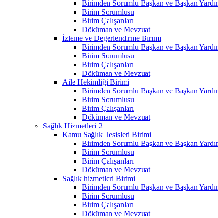
Birimden Sorumlu Başkan ve Başkan Yardım
Birim Sorumlusu
Birim Çalışanları
Döküman ve Mevzuat
İzleme ve Değerlendirme Birimi
Birimden Sorumlu Başkan ve Başkan Yardım
Birim Sorumlusu
Birim Çalışanları
Döküman ve Mevzuat
Aile Hekimliği Birimi
Birimden Sorumlu Başkan ve Başkan Yardım
Birim Sorumlusu
Birim Çalışanları
Döküman ve Mevzuat
Sağlık Hizmetleri-2
Kamu Sağlık Tesisleri Birimi
Birimden Sorumlu Başkan ve Başkan Yardım
Birim Sorumlusu
Birim Çalışanları
Döküman ve Mevzuat
Sağlık hizmetleri Birimi
Birimden Sorumlu Başkan ve Başkan Yardım
Birim Sorumlusu
Birim Çalışanları
Döküman ve Mevzuat