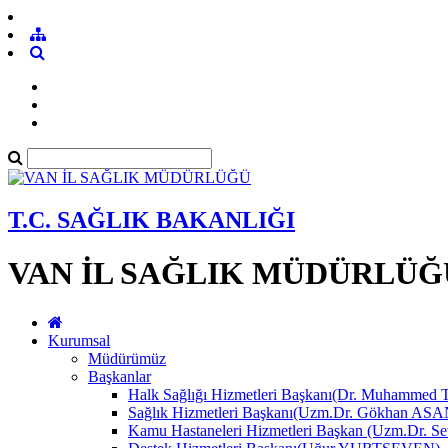
T.C. SAĞLIK BAKANLIĞI
VAN İL SAĞLIK MÜDÜRLÜĞ
Kurumsal
Müdürümüz
Başkanlar
Halk Sağlığı Hizmetleri Başkanı(Dr. Muhamme
Sağlık Hizmetleri Başkanı(Uzm.Dr. Gökhan A
Kamu Hastaneleri Hizmetleri Başkan (Uzm.Dr.