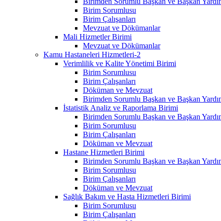
Birimden Sorumlu Başkan ve Başkan Yardım
Birim Sorumlusu
Birim Çalışanları
Mevzuat ve Dökümanlar
Mali Hizmetler Birimi
Mevzuat ve Dökümanlar
Kamu Hastaneleri Hizmetleri-2
Verimlilik ve Kalite Yönetimi Birimi
Birim Sorumlusu
Birim Çalışanları
Döküman ve Mevzuat
Birimden Sorumlu Başkan ve Başkan Yardım
İstatistik Analiz ve Raporlama Birimi
Birimden Sorumlu Başkan ve Başkan Yardım
Birim Sorumlusu
Birim Çalışanları
Döküman ve Mevzuat
Hastane Hizmetleri Birimi
Birimden Sorumlu Başkan ve Başkan Yardım
Birim Sorumlusu
Birim Çalışanları
Döküman ve Mevzuat
Sağlık Bakım ve Hasta Hizmetleri Birimi
Birim Sorumlusu
Birim Çalışanları