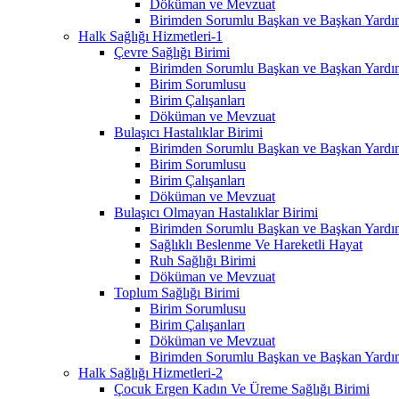
Döküman ve Mevzuat
Birimden Sorumlu Başkan ve Başkan Yardım
Halk Sağlığı Hizmetleri-1
Çevre Sağlığı Birimi
Birimden Sorumlu Başkan ve Başkan Yardım
Birim Sorumlusu
Birim Çalışanları
Döküman ve Mevzuat
Bulaşıcı Hastalıklar Birimi
Birimden Sorumlu Başkan ve Başkan Yardım
Birim Sorumlusu
Birim Çalışanları
Döküman ve Mevzuat
Bulaşıcı Olmayan Hastalıklar Birimi
Birimden Sorumlu Başkan ve Başkan Yardım
Sağlıklı Beslenme Ve Hareketli Hayat
Ruh Sağlığı Birimi
Döküman ve Mevzuat
Toplum Sağlığı Birimi
Birim Sorumlusu
Birim Çalışanları
Döküman ve Mevzuat
Birimden Sorumlu Başkan ve Başkan Yardım
Halk Sağlığı Hizmetleri-2
Çocuk Ergen Kadın Ve Üreme Sağlığı Birimi