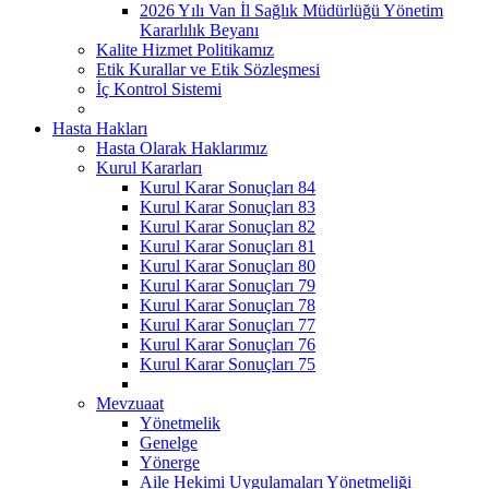
2026 Yılı Van İl Sağlık Müdürlüğü Yönetim
Kararlılık Beyanı
Kalite Hizmet Politikamız
Etik Kurallar ve Etik Sözleşmesi
İç Kontrol Sistemi
Hasta Hakları
Hasta Olarak Haklarımız
Kurul Kararları
Kurul Karar Sonuçları 84
Kurul Karar Sonuçları 83
Kurul Karar Sonuçları 82
Kurul Karar Sonuçları 81
Kurul Karar Sonuçları 80
Kurul Karar Sonuçları 79
Kurul Karar Sonuçları 78
Kurul Karar Sonuçları 77
Kurul Karar Sonuçları 76
Kurul Karar Sonuçları 75
Mevzuaat
Yönetmelik
Genelge
Yönerge
Aile Hekimi Uygulamaları Yönetmeliği