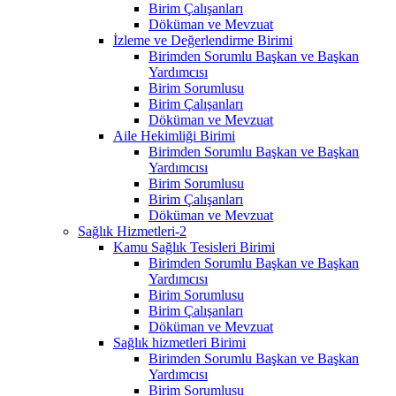
Birim Çalışanları
Döküman ve Mevzuat
İzleme ve Değerlendirme Birimi
Birimden Sorumlu Başkan ve Başkan
Yardımcısı
Birim Sorumlusu
Birim Çalışanları
Döküman ve Mevzuat
Aile Hekimliği Birimi
Birimden Sorumlu Başkan ve Başkan
Yardımcısı
Birim Sorumlusu
Birim Çalışanları
Döküman ve Mevzuat
Sağlık Hizmetleri-2
Kamu Sağlık Tesisleri Birimi
Birimden Sorumlu Başkan ve Başkan
Yardımcısı
Birim Sorumlusu
Birim Çalışanları
Döküman ve Mevzuat
Sağlık hizmetleri Birimi
Birimden Sorumlu Başkan ve Başkan
Yardımcısı
Birim Sorumlusu