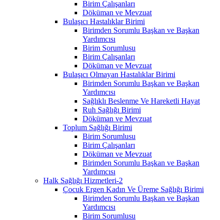
Birim Çalışanları
Döküman ve Mevzuat
Bulaşıcı Hastalıklar Birimi
Birimden Sorumlu Başkan ve Başkan
Yardımcısı
Birim Sorumlusu
Birim Çalışanları
Döküman ve Mevzuat
Bulaşıcı Olmayan Hastalıklar Birimi
Birimden Sorumlu Başkan ve Başkan
Yardımcısı
Sağlıklı Beslenme Ve Hareketli Hayat
Ruh Sağlığı Birimi
Döküman ve Mevzuat
Toplum Sağlığı Birimi
Birim Sorumlusu
Birim Çalışanları
Döküman ve Mevzuat
Birimden Sorumlu Başkan ve Başkan
Yardımcısı
Halk Sağlığı Hizmetleri-2
Çocuk Ergen Kadın Ve Üreme Sağlığı Birimi
Birimden Sorumlu Başkan ve Başkan
Yardımcısı
Birim Sorumlusu