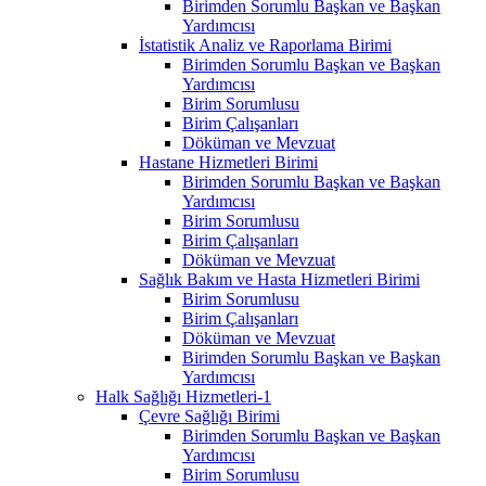
Birimden Sorumlu Başkan ve Başkan
Yardımcısı
İstatistik Analiz ve Raporlama Birimi
Birimden Sorumlu Başkan ve Başkan
Yardımcısı
Birim Sorumlusu
Birim Çalışanları
Döküman ve Mevzuat
Hastane Hizmetleri Birimi
Birimden Sorumlu Başkan ve Başkan
Yardımcısı
Birim Sorumlusu
Birim Çalışanları
Döküman ve Mevzuat
Sağlık Bakım ve Hasta Hizmetleri Birimi
Birim Sorumlusu
Birim Çalışanları
Döküman ve Mevzuat
Birimden Sorumlu Başkan ve Başkan
Yardımcısı
Halk Sağlığı Hizmetleri-1
Çevre Sağlığı Birimi
Birimden Sorumlu Başkan ve Başkan
Yardımcısı
Birim Sorumlusu