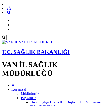
T.C. SAĞLIK BAKANLIĞI
VAN İL SAĞLIK
MÜDÜRLÜĞÜ
Kurumsal
Müdürümüz
Başkanlar
Halk Sağlığı Hizmetleri Başkanı(Dr. Muhammed