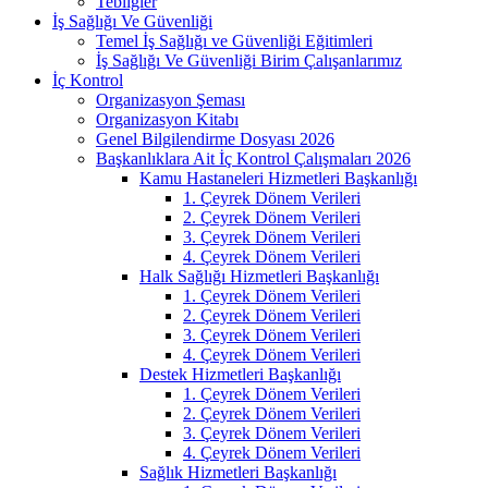
Tebliğler
İş Sağlığı Ve Güvenliği
Temel İş Sağlığı ve Güvenliği Eğitimleri
İş Sağlığı Ve Güvenliği Birim Çalışanlarımız
İç Kontrol
Organizasyon Şeması
Organizasyon Kitabı
Genel Bilgilendirme Dosyası 2026
Başkanlıklara Ait İç Kontrol Çalışmaları 2026
Kamu Hastaneleri Hizmetleri Başkanlığı
1. Çeyrek Dönem Verileri
2. Çeyrek Dönem Verileri
3. Çeyrek Dönem Verileri
4. Çeyrek Dönem Verileri
Halk Sağlığı Hizmetleri Başkanlığı
1. Çeyrek Dönem Verileri
2. Çeyrek Dönem Verileri
3. Çeyrek Dönem Verileri
4. Çeyrek Dönem Verileri
Destek Hizmetleri Başkanlığı
1. Çeyrek Dönem Verileri
2. Çeyrek Dönem Verileri
3. Çeyrek Dönem Verileri
4. Çeyrek Dönem Verileri
Sağlık Hizmetleri Başkanlığı