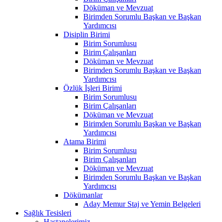
Döküman ve Mevzuat
Birimden Sorumlu Başkan ve Başkan
Yardımcısı
Disiplin Birimi
Birim Sorumlusu
Birim Çalışanları
Döküman ve Mevzuat
Birimden Sorumlu Başkan ve Başkan
Yardımcısı
Özlük İşleri Birimi
Birim Sorumlusu
Birim Çalışanları
Döküman ve Mevzuat
Birimden Sorumlu Başkan ve Başkan
Yardımcısı
Atama Birimi
Birim Sorumlusu
Birim Çalışanları
Döküman ve Mevzuat
Birimden Sorumlu Başkan ve Başkan
Yardımcısı
Dökümanlar
Aday Memur Staj ve Yemin Belgeleri
Sağlık Tesisleri
Hastanelerimiz