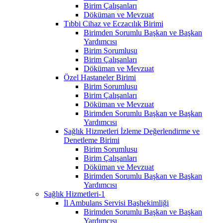
Birim Çalışanları
Döküman ve Mevzuat
Tıbbi Cihaz ve Eczacılık Birimi
Birimden Sorumlu Başkan ve Başkan
Yardımcısı
Birim Sorumlusu
Birim Çalışanları
Döküman ve Mevzuat
Özel Hastaneler Birimi
Birim Sorumlusu
Birim Çalışanları
Döküman ve Mevzuat
Birimden Sorumlu Başkan ve Başkan
Yardımcısı
Sağlık Hizmetleri İzleme Değerlendirme ve
Denetleme Birimi
Birim Sorumlusu
Birim Çalışanları
Döküman ve Mevzuat
Birimden Sorumlu Başkan ve Başkan
Yardımcısı
Sağlık Hizmetleri-1
İl Ambulans Servisi Başhekimliği
Birimden Sorumlu Başkan ve Başkan
Yardımcısı