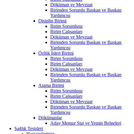
Döküman ve Mevzuat
Birimden Sorumlu Başkan ve Başkan
Yardımcısı
Disiplin Birimi
Birim Sorumlusu
Birim Çalışanları
Döküman ve Mevzuat
Birimden Sorumlu Başkan ve Başkan
Yardımcısı
Özlük İşleri Birimi
Birim Sorumlusu
Birim Çalışanları
Döküman ve Mevzuat
Birimden Sorumlu Başkan ve Başkan
Yardımcısı
Atama Birimi
Birim Sorumlusu
Birim Çalışanları
Döküman ve Mevzuat
Birimden Sorumlu Başkan ve Başkan
Yardımcısı
Dökümanlar
Aday Memur Staj ve Yemin Belgeleri
Sağlık Tesisleri
Hastanelerimiz