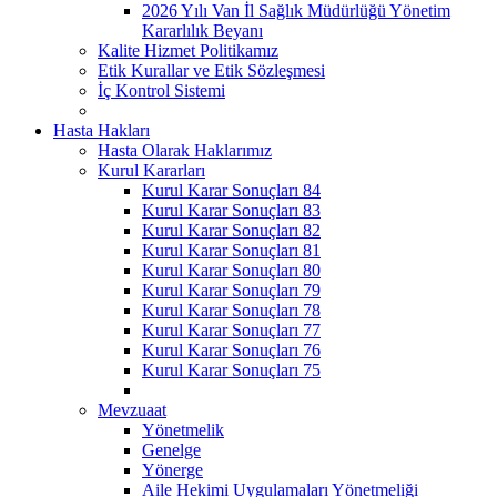
2026 Yılı Van İl Sağlık Müdürlüğü Yönetim
Kararlılık Beyanı
Kalite Hizmet Politikamız
Etik Kurallar ve Etik Sözleşmesi
İç Kontrol Sistemi
Hasta Hakları
Hasta Olarak Haklarımız
Kurul Kararları
Kurul Karar Sonuçları 84
Kurul Karar Sonuçları 83
Kurul Karar Sonuçları 82
Kurul Karar Sonuçları 81
Kurul Karar Sonuçları 80
Kurul Karar Sonuçları 79
Kurul Karar Sonuçları 78
Kurul Karar Sonuçları 77
Kurul Karar Sonuçları 76
Kurul Karar Sonuçları 75
Mevzuaat
Yönetmelik
Genelge
Yönerge
Aile Hekimi Uygulamaları Yönetmeliği