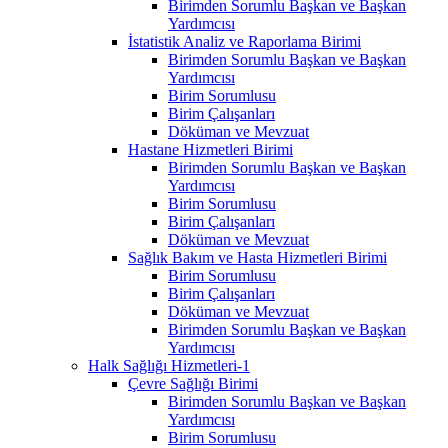
Birimden Sorumlu Başkan ve Başkan
Yardımcısı
İstatistik Analiz ve Raporlama Birimi
Birimden Sorumlu Başkan ve Başkan
Yardımcısı
Birim Sorumlusu
Birim Çalışanları
Döküman ve Mevzuat
Hastane Hizmetleri Birimi
Birimden Sorumlu Başkan ve Başkan
Yardımcısı
Birim Sorumlusu
Birim Çalışanları
Döküman ve Mevzuat
Sağlık Bakım ve Hasta Hizmetleri Birimi
Birim Sorumlusu
Birim Çalışanları
Döküman ve Mevzuat
Birimden Sorumlu Başkan ve Başkan
Yardımcısı
Halk Sağlığı Hizmetleri-1
Çevre Sağlığı Birimi
Birimden Sorumlu Başkan ve Başkan
Yardımcısı
Birim Sorumlusu