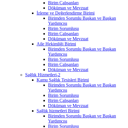
Birim Çalışanları
Döküman ve Mevzuat
İzleme ve Değerlendirme Birimi
Birimden Sorumlu Başkan ve Başkan
Yardımcısı
Birim Sorumlusu
Birim Çalışanları
Döküman ve Mevzuat
Aile Hekimliği Birimi
Birimden Sorumlu Başkan ve Başkan
Yardımcısı
Birim Sorumlusu
Birim Çalışanları
Döküman ve Mevzuat
Sağlık Hizmetleri-2
Kamu Sağlık Tesisleri Birimi
Birimden Sorumlu Başkan ve Başkan
Yardımcısı
Birim Sorumlusu
Birim Çalışanları
Döküman ve Mevzuat
Sağlık hizmetleri Birimi
Birimden Sorumlu Başkan ve Başkan
Yardımcısı
Birim Sorumlusu