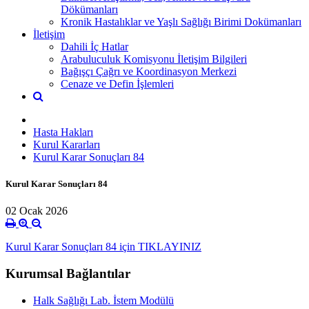
Dökümanları
Kronik Hastalıklar ve Yaşlı Sağlığı Birimi Dokümanları
İletişim
Dahili İç Hatlar
Arabuluculuk Komisyonu İletişim Bilgileri
Bağışçı Çağrı ve Koordinasyon Merkezi
Cenaze ve Defin İşlemleri
Hasta Hakları
Kurul Kararları
Kurul Karar Sonuçları 84
Kurul Karar Sonuçları 84
02 Ocak 2026
Kurul Karar Sonuçları 84 için TIKLAYINIZ
Kurumsal Bağlantılar
Halk Sağlığı Lab. İstem Modülü