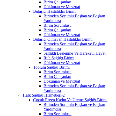
Birim Çalışanları
Döküman ve Mevzuat
Bulaşıcı Hastalıklar Birimi
Birimden Sorumlu Başkan ve Başkan
Yardımcısı
Birim Sorumlusu
Birim Çalışanları
Döküman ve Mevzuat
Bulaşıcı Olmayan Hastalıklar Birimi
Birimden Sorumlu Başkan ve Başkan
Yardımcısı
Sağlıklı Beslenme Ve Hareketli Hayat
Ruh Sağlığı Birimi
Döküman ve Mevzuat
Toplum Sağlığı Birimi
Birim Sorumlusu
Birim Çalışanları
Döküman ve Mevzuat
Birimden Sorumlu Başkan ve Başkan
Yardımcısı
Halk Sağlığı Hizmetleri-2
Çocuk Ergen Kadın Ve Üreme Sağlığı Birimi
Birimden Sorumlu Başkan ve Başkan
Yardımcısı
Birim Sorumlusu