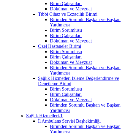
Birim Çalışanları
Döküman ve Mevzuat
Tıbbi Cihaz ve Eczacılık Birimi
Birimden Sorumlu Başkan ve Başkan
Yardımcısı
Birim Sorumlusu
Birim Çalışanları
Döküman ve Mevzuat
Özel Hastaneler Birimi
Birim Sorumlusu
Birim Çalışanları
Döküman ve Mevzuat
Birimden Sorumlu Başkan ve Başkan
Yardımcısı
Sağlık Hizmetleri İzleme Değerlendirme ve
Denetleme Birimi
Birim Sorumlusu
Birim Çalışanları
Döküman ve Mevzuat
Birimden Sorumlu Başkan ve Başkan
Yardımcısı
Sağlık Hizmetleri-1
İl Ambulans Servisi Başhekimliği
Birimden Sorumlu Başkan ve Başkan
Yardımcısı