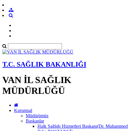
T.C. SAĞLIK BAKANLIĞI
VAN İL SAĞLIK
MÜDÜRLÜĞÜ
Kurumsal
Müdürümüz
Başkanlar
Halk Sağlığı Hizmetleri Başkanı(Dr. Muhammed