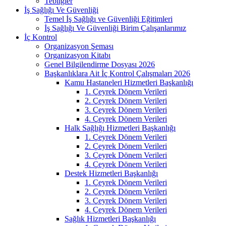
Tebliğler
İş Sağlığı Ve Güvenliği
Temel İş Sağlığı ve Güvenliği Eğitimleri
İş Sağlığı Ve Güvenliği Birim Çalışanlarımız
İç Kontrol
Organizasyon Şeması
Organizasyon Kitabı
Genel Bilgilendirme Dosyası 2026
Başkanlıklara Ait İç Kontrol Çalışmaları 2026
Kamu Hastaneleri Hizmetleri Başkanlığı
1. Çeyrek Dönem Verileri
2. Çeyrek Dönem Verileri
3. Çeyrek Dönem Verileri
4. Çeyrek Dönem Verileri
Halk Sağlığı Hizmetleri Başkanlığı
1. Çeyrek Dönem Verileri
2. Çeyrek Dönem Verileri
3. Çeyrek Dönem Verileri
4. Çeyrek Dönem Verileri
Destek Hizmetleri Başkanlığı
1. Çeyrek Dönem Verileri
2. Çeyrek Dönem Verileri
3. Çeyrek Dönem Verileri
4. Çeyrek Dönem Verileri
Sağlık Hizmetleri Başkanlığı