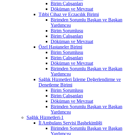
Birim Çalışanları
Döküman ve Mevzuat
Tıbbi Cihaz ve Eczacılık Birimi
Birimden Sorumlu Başkan ve Başkan
Yardımcısı
Birim Sorumlusu
Birim Çalışanları
Döküman ve Mevzuat
Özel Hastaneler Birimi
Birim Sorumlusu
Birim Çalışanları
Döküman ve Mevzuat
Birimden Sorumlu Başkan ve Başkan
Yardımcısı
Sağlık Hizmetleri İzleme Değerlendirme ve
Denetleme Birimi
Birim Sorumlusu
Birim Çalışanları
Döküman ve Mevzuat
Birimden Sorumlu Başkan ve Başkan
Yardımcısı
Sağlık Hizmetleri-1
İl Ambulans Servisi Başhekimliği
Birimden Sorumlu Başkan ve Başkan
Yardımcısı