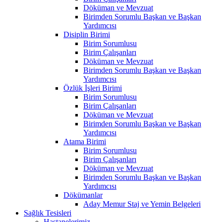
Döküman ve Mevzuat
Birimden Sorumlu Başkan ve Başkan
Yardımcısı
Disiplin Birimi
Birim Sorumlusu
Birim Çalışanları
Döküman ve Mevzuat
Birimden Sorumlu Başkan ve Başkan
Yardımcısı
Özlük İşleri Birimi
Birim Sorumlusu
Birim Çalışanları
Döküman ve Mevzuat
Birimden Sorumlu Başkan ve Başkan
Yardımcısı
Atama Birimi
Birim Sorumlusu
Birim Çalışanları
Döküman ve Mevzuat
Birimden Sorumlu Başkan ve Başkan
Yardımcısı
Dökümanlar
Aday Memur Staj ve Yemin Belgeleri
Sağlık Tesisleri
Hastanelerimiz