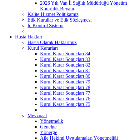
2026 Yılı Van İl Sağlık Müdürlüğü Yönetim
Kararlılık Beyanı
Kalite Hizmet Politikamız
Etik Kurallar ve Etik Sözleşmesi
İç Kontrol Sistemi
Hasta Hakları
Hasta Olarak Haklarımız
Kurul Kararları
Kurul Karar Sonuçları 84
Kurul Karar Sonuçları 83
Kurul Karar Sonuçları 82
Kurul Karar Sonuçları 81
Kurul Karar Sonuçları 80
Kurul Karar Sonuçları 79
Kurul Karar Sonuçları 78
Kurul Karar Sonuçları 77
Kurul Karar Sonuçları 76
Kurul Karar Sonuçları 75
Mevzuaat
Yönetmelik
Genelge
Yönerge
Aile Hekimi Uygulamaları Yönetmeliği