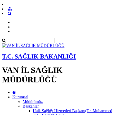
T.C. SAĞLIK BAKANLIĞI
VAN İL SAĞLIK
MÜDÜRLÜĞÜ
Kurumsal
Müdürümüz
Başkanlar
Halk Sağlığı Hizmetleri Başkanı(Dr. Muhammed