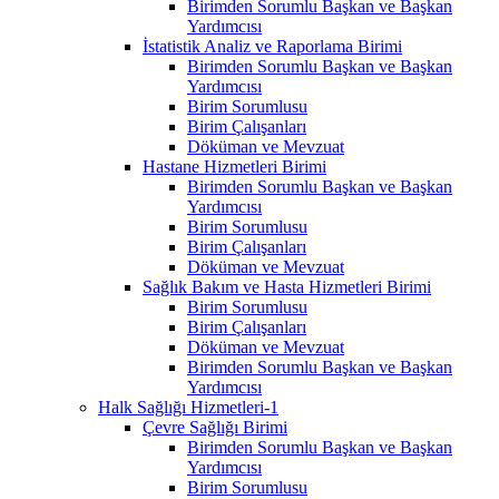
Birimden Sorumlu Başkan ve Başkan
Yardımcısı
İstatistik Analiz ve Raporlama Birimi
Birimden Sorumlu Başkan ve Başkan
Yardımcısı
Birim Sorumlusu
Birim Çalışanları
Döküman ve Mevzuat
Hastane Hizmetleri Birimi
Birimden Sorumlu Başkan ve Başkan
Yardımcısı
Birim Sorumlusu
Birim Çalışanları
Döküman ve Mevzuat
Sağlık Bakım ve Hasta Hizmetleri Birimi
Birim Sorumlusu
Birim Çalışanları
Döküman ve Mevzuat
Birimden Sorumlu Başkan ve Başkan
Yardımcısı
Halk Sağlığı Hizmetleri-1
Çevre Sağlığı Birimi
Birimden Sorumlu Başkan ve Başkan
Yardımcısı
Birim Sorumlusu