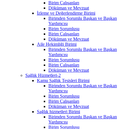
Birim Çalışanları
Döküman ve Mevzuat
İzleme ve Değerlendirme Birimi
Birimden Sorumlu Başkan ve Başkan
Yardımcısı
Birim Sorumlusu
Birim Çalışanları
Döküman ve Mevzuat
Aile Hekimliği Birimi
Birimden Sorumlu Başkan ve Başkan
Yardımcısı
Birim Sorumlusu
Birim Çalışanları
Döküman ve Mevzuat
Sağlık Hizmetleri-2
Kamu Sağlık Tesisleri Birimi
Birimden Sorumlu Başkan ve Başkan
Yardımcısı
Birim Sorumlusu
Birim Çalışanları
Döküman ve Mevzuat
Sağlık hizmetleri Birimi
Birimden Sorumlu Başkan ve Başkan
Yardımcısı
Birim Sorumlusu