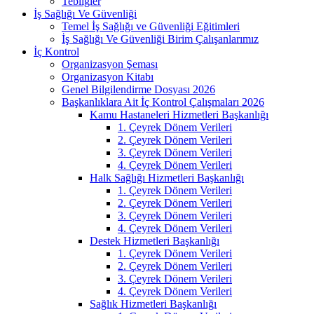
Tebliğler
İş Sağlığı Ve Güvenliği
Temel İş Sağlığı ve Güvenliği Eğitimleri
İş Sağlığı Ve Güvenliği Birim Çalışanlarımız
İç Kontrol
Organizasyon Şeması
Organizasyon Kitabı
Genel Bilgilendirme Dosyası 2026
Başkanlıklara Ait İç Kontrol Çalışmaları 2026
Kamu Hastaneleri Hizmetleri Başkanlığı
1. Çeyrek Dönem Verileri
2. Çeyrek Dönem Verileri
3. Çeyrek Dönem Verileri
4. Çeyrek Dönem Verileri
Halk Sağlığı Hizmetleri Başkanlığı
1. Çeyrek Dönem Verileri
2. Çeyrek Dönem Verileri
3. Çeyrek Dönem Verileri
4. Çeyrek Dönem Verileri
Destek Hizmetleri Başkanlığı
1. Çeyrek Dönem Verileri
2. Çeyrek Dönem Verileri
3. Çeyrek Dönem Verileri
4. Çeyrek Dönem Verileri
Sağlık Hizmetleri Başkanlığı