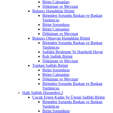
Birim Çalışanları
Döküman ve Mevzuat
Bulaşıcı Hastalıklar Birimi
Birimden Sorumlu Başkan ve Başkan
Yardımcısı
Birim Sorumlusu
Birim Çalışanları
Döküman ve Mevzuat
Bulaşıcı Olmayan Hastalıklar Birimi
Birimden Sorumlu Başkan ve Başkan
Yardımcısı
Sağlıklı Beslenme Ve Hareketli Hayat
Ruh Sağlığı Birimi
Döküman ve Mevzuat
Toplum Sağlığı Birimi
Birim Sorumlusu
Birim Çalışanları
Döküman ve Mevzuat
Birimden Sorumlu Başkan ve Başkan
Yardımcısı
Halk Sağlığı Hizmetleri-2
Çocuk Ergen Kadın Ve Üreme Sağlığı Birimi
Birimden Sorumlu Başkan ve Başkan
Yardımcısı
Birim Sorumlusu