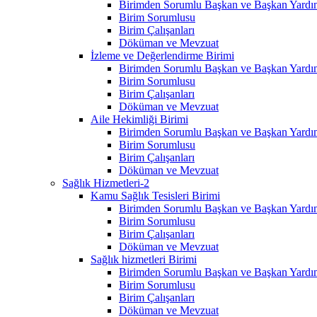
Birimden Sorumlu Başkan ve Başkan Yardım
Birim Sorumlusu
Birim Çalışanları
Döküman ve Mevzuat
İzleme ve Değerlendirme Birimi
Birimden Sorumlu Başkan ve Başkan Yardım
Birim Sorumlusu
Birim Çalışanları
Döküman ve Mevzuat
Aile Hekimliği Birimi
Birimden Sorumlu Başkan ve Başkan Yardım
Birim Sorumlusu
Birim Çalışanları
Döküman ve Mevzuat
Sağlık Hizmetleri-2
Kamu Sağlık Tesisleri Birimi
Birimden Sorumlu Başkan ve Başkan Yardım
Birim Sorumlusu
Birim Çalışanları
Döküman ve Mevzuat
Sağlık hizmetleri Birimi
Birimden Sorumlu Başkan ve Başkan Yardım
Birim Sorumlusu
Birim Çalışanları
Döküman ve Mevzuat