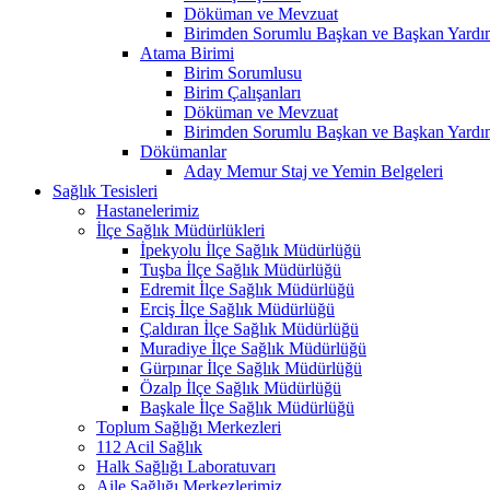
Döküman ve Mevzuat
Birimden Sorumlu Başkan ve Başkan Yardım
Atama Birimi
Birim Sorumlusu
Birim Çalışanları
Döküman ve Mevzuat
Birimden Sorumlu Başkan ve Başkan Yardım
Dökümanlar
Aday Memur Staj ve Yemin Belgeleri
Sağlık Tesisleri
Hastanelerimiz
İlçe Sağlık Müdürlükleri
İpekyolu İlçe Sağlık Müdürlüğü
Tuşba İlçe Sağlık Müdürlüğü
Edremit İlçe Sağlık Müdürlüğü
Erciş İlçe Sağlık Müdürlüğü
Çaldıran İlçe Sağlık Müdürlüğü
Muradiye İlçe Sağlık Müdürlüğü
Gürpınar İlçe Sağlık Müdürlüğü
Özalp İlçe Sağlık Müdürlüğü
Başkale İlçe Sağlık Müdürlüğü
Toplum Sağlığı Merkezleri
112 Acil Sağlık
Halk Sağlığı Laboratuvarı
Aile Sağlığı Merkezlerimiz