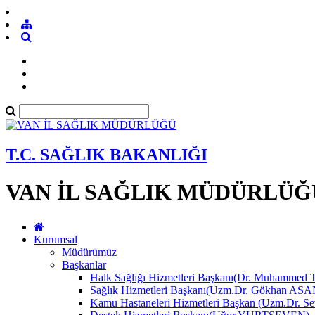
T.C. SAĞLIK BAKANLIĞI
VAN İL SAĞLIK MÜDÜRLÜĞ
Kurumsal
Müdürümüz
Başkanlar
Halk Sağlığı Hizmetleri Başkanı(Dr. Muhamme
Sağlık Hizmetleri Başkanı(Uzm.Dr. Gökhan A
Kamu Hastaneleri Hizmetleri Başkan (Uzm.Dr.