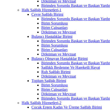
Döküman ve Mevzuat
Birimden Sorumlu Başkan ve Başkan Yardım
Halk Sağlığı Hizmetleri-1
Çevre Sağlığı Birimi
Birimden Sorumlu Başkan ve Başkan Yardım
Birim Sorumlusu
Birim Çalışanları
Döküman ve Mevzuat
Bulaşıcı Hastalıklar Birimi
Birimden Sorumlu Başkan ve Başkan Yardım
Birim Sorumlusu
Birim Çalışanları
Döküman ve Mevzuat
Bulaşıcı Olmayan Hastalıklar Birimi
Birimden Sorumlu Başkan ve Başkan Yardım
Sağlıklı Beslenme Ve Hareketli Hayat
Ruh Sağlığı Birimi
Döküman ve Mevzuat
Toplum Sağlığı Birimi
Birim Sorumlusu
Birim Çalışanları
Döküman ve Mevzuat
Birimden Sorumlu Başkan ve Başkan Yardım
Halk Sağlığı Hizmetleri-2
Çocuk Ergen Kadın Ve Üreme Sağlığı Birimi