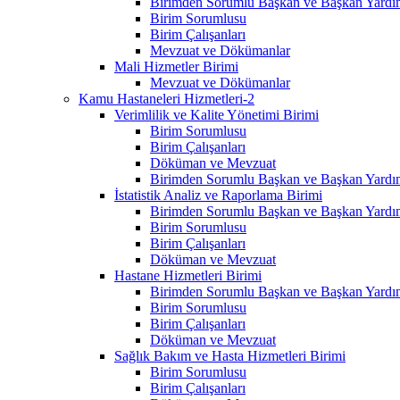
Birimden Sorumlu Başkan ve Başkan Yardım
Birim Sorumlusu
Birim Çalışanları
Mevzuat ve Dökümanlar
Mali Hizmetler Birimi
Mevzuat ve Dökümanlar
Kamu Hastaneleri Hizmetleri-2
Verimlilik ve Kalite Yönetimi Birimi
Birim Sorumlusu
Birim Çalışanları
Döküman ve Mevzuat
Birimden Sorumlu Başkan ve Başkan Yardım
İstatistik Analiz ve Raporlama Birimi
Birimden Sorumlu Başkan ve Başkan Yardım
Birim Sorumlusu
Birim Çalışanları
Döküman ve Mevzuat
Hastane Hizmetleri Birimi
Birimden Sorumlu Başkan ve Başkan Yardım
Birim Sorumlusu
Birim Çalışanları
Döküman ve Mevzuat
Sağlık Bakım ve Hasta Hizmetleri Birimi
Birim Sorumlusu
Birim Çalışanları