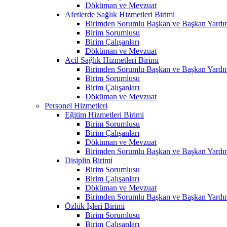
Döküman ve Mevzuat
Afetlerde Sağlık Hizmetleri Birimi
Birimden Sorumlu Başkan ve Başkan Yardım
Birim Sorumlusu
Birim Çalışanları
Döküman ve Mevzuat
Acil Sağlık Hizmetleri Birimi
Birimden Sorumlu Başkan ve Başkan Yardım
Birim Sorumlusu
Birim Çalışanları
Döküman ve Mevzuat
Personel Hizmetleri
Eğitim Hizmetleri Birimi
Birim Sorumlusu
Birim Çalışanları
Döküman ve Mevzuat
Birimden Sorumlu Başkan ve Başkan Yardım
Disiplin Birimi
Birim Sorumlusu
Birim Çalışanları
Döküman ve Mevzuat
Birimden Sorumlu Başkan ve Başkan Yardım
Özlük İşleri Birimi
Birim Sorumlusu
Birim Çalışanları