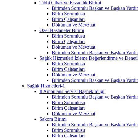
Tıbbi Cihaz ve Eczacılık Birimi
Birimden Sorumlu Başkan ve Başkan Yardım
Birim Sorumlusu
Birim Çalışanları
Döküman ve Mevzuat
Özel Hastaneler Birimi
Birim Sorumlusu
Birim Çalışanları
Döküman ve Mevzuat
Birimden Sorumlu Başkan ve Başkan Yardım
Sağlık Hizmetleri İzleme Değerlendirme ve Denet
Birim Sorumlusu
Birim Çalışanları
Döküman ve Mevzuat
Birimden Sorumlu Başkan ve Başkan Yardım
Sağlık Hizmetleri-1
İl Ambulans Servisi Başhekimliği
Birimden Sorumlu Başkan ve Başkan Yardım
Birim Sorumlusu
Birim Çalışanları
Döküman ve Mevzuat
Sakom Birimi
Birimden Sorumlu Başkan ve Başkan Yardım
Birim Sorumlusu
Birim Çalışanları