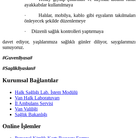
ayakkabılar kullanılmaya
·
Halılar, mobilya, kablo gibi eşyaların takılmaları
önleyecek şekilde düzenlemeye
·
Düzenli sağlık kontrolleri yaptırmaya
davet ediyor, yaşlılarımıza sağlıklı günler diliyor, saygılarımızı
sunuyoruz.
#Guvenliyasa#
#Saglikliyaslan#
Kurumsal Bağlantılar
Halk Sağlığı Lab. İstem Modülü
Van Halk Laboratuvarı
İl Ambulans Servisi
Van Valiliği
Sağlık Bakanlığı
Online İşlemler