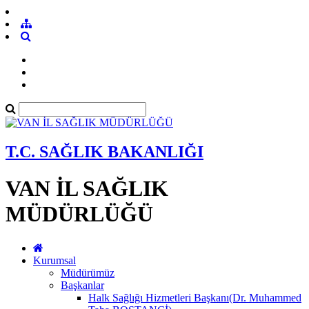
T.C. SAĞLIK BAKANLIĞI
VAN İL SAĞLIK
MÜDÜRLÜĞÜ
Kurumsal
Müdürümüz
Başkanlar
Halk Sağlığı Hizmetleri Başkanı(Dr. Muhammed