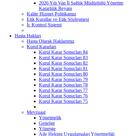
2026 Yılı Van İl Sağlık Müdürlüğü Yönetim
Kararlılık Beyanı
Kalite Hizmet Politikamız
Etik Kurallar ve Etik Sözleşmesi
İç Kontrol Sistemi
Hasta Hakları
Hasta Olarak Haklarımız
Kurul Kararları
Kurul Karar Sonuçları 84
Kurul Karar Sonuçları 83
Kurul Karar Sonuçları 82
Kurul Karar Sonuçları 81
Kurul Karar Sonuçları 80
Kurul Karar Sonuçları 79
Kurul Karar Sonuçları 78
Kurul Karar Sonuçları 77
Kurul Karar Sonuçları 76
Kurul Karar Sonuçları 75
Mevzuaat
Yönetmelik
Genelge
Yönerge
Aile Hekimi Uygulamaları Yönetmeliği