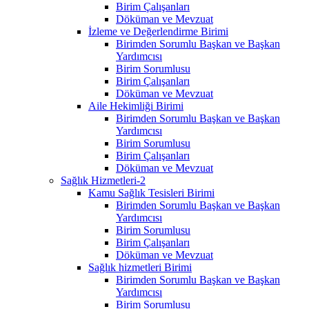
Birim Çalışanları
Döküman ve Mevzuat
İzleme ve Değerlendirme Birimi
Birimden Sorumlu Başkan ve Başkan
Yardımcısı
Birim Sorumlusu
Birim Çalışanları
Döküman ve Mevzuat
Aile Hekimliği Birimi
Birimden Sorumlu Başkan ve Başkan
Yardımcısı
Birim Sorumlusu
Birim Çalışanları
Döküman ve Mevzuat
Sağlık Hizmetleri-2
Kamu Sağlık Tesisleri Birimi
Birimden Sorumlu Başkan ve Başkan
Yardımcısı
Birim Sorumlusu
Birim Çalışanları
Döküman ve Mevzuat
Sağlık hizmetleri Birimi
Birimden Sorumlu Başkan ve Başkan
Yardımcısı
Birim Sorumlusu