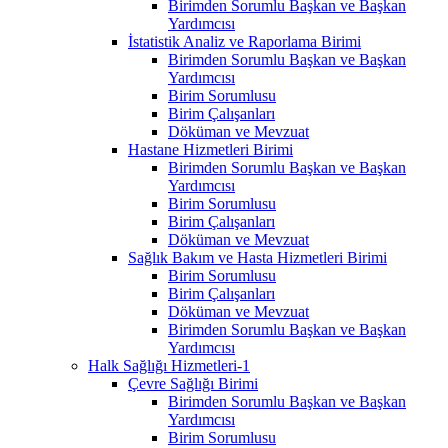
Birimden Sorumlu Başkan ve Başkan
Yardımcısı
İstatistik Analiz ve Raporlama Birimi
Birimden Sorumlu Başkan ve Başkan
Yardımcısı
Birim Sorumlusu
Birim Çalışanları
Döküman ve Mevzuat
Hastane Hizmetleri Birimi
Birimden Sorumlu Başkan ve Başkan
Yardımcısı
Birim Sorumlusu
Birim Çalışanları
Döküman ve Mevzuat
Sağlık Bakım ve Hasta Hizmetleri Birimi
Birim Sorumlusu
Birim Çalışanları
Döküman ve Mevzuat
Birimden Sorumlu Başkan ve Başkan
Yardımcısı
Halk Sağlığı Hizmetleri-1
Çevre Sağlığı Birimi
Birimden Sorumlu Başkan ve Başkan
Yardımcısı
Birim Sorumlusu