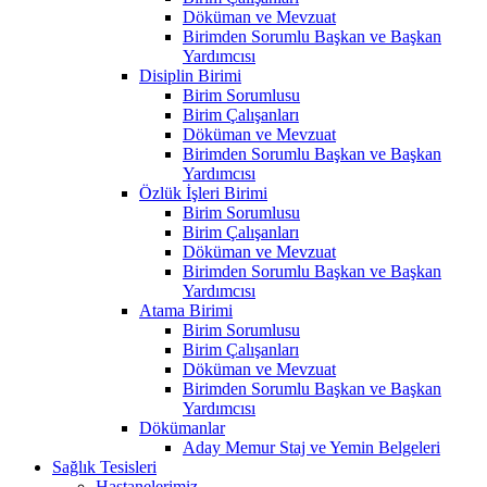
Döküman ve Mevzuat
Birimden Sorumlu Başkan ve Başkan
Yardımcısı
Disiplin Birimi
Birim Sorumlusu
Birim Çalışanları
Döküman ve Mevzuat
Birimden Sorumlu Başkan ve Başkan
Yardımcısı
Özlük İşleri Birimi
Birim Sorumlusu
Birim Çalışanları
Döküman ve Mevzuat
Birimden Sorumlu Başkan ve Başkan
Yardımcısı
Atama Birimi
Birim Sorumlusu
Birim Çalışanları
Döküman ve Mevzuat
Birimden Sorumlu Başkan ve Başkan
Yardımcısı
Dökümanlar
Aday Memur Staj ve Yemin Belgeleri
Sağlık Tesisleri
Hastanelerimiz