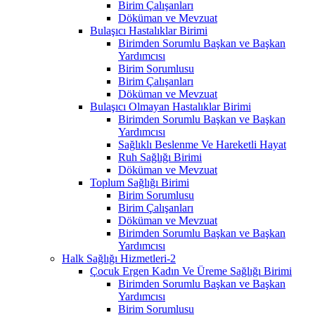
Birim Çalışanları
Döküman ve Mevzuat
Bulaşıcı Hastalıklar Birimi
Birimden Sorumlu Başkan ve Başkan
Yardımcısı
Birim Sorumlusu
Birim Çalışanları
Döküman ve Mevzuat
Bulaşıcı Olmayan Hastalıklar Birimi
Birimden Sorumlu Başkan ve Başkan
Yardımcısı
Sağlıklı Beslenme Ve Hareketli Hayat
Ruh Sağlığı Birimi
Döküman ve Mevzuat
Toplum Sağlığı Birimi
Birim Sorumlusu
Birim Çalışanları
Döküman ve Mevzuat
Birimden Sorumlu Başkan ve Başkan
Yardımcısı
Halk Sağlığı Hizmetleri-2
Çocuk Ergen Kadın Ve Üreme Sağlığı Birimi
Birimden Sorumlu Başkan ve Başkan
Yardımcısı
Birim Sorumlusu