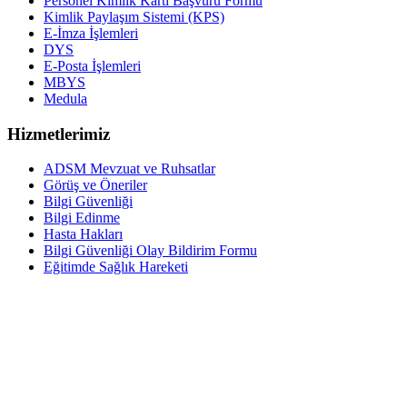
Personel Kimlik Kartı Başvuru Formu
Kimlik Paylaşım Sistemi (KPS)
E-İmza İşlemleri
DYS
E-Posta İşlemleri
MBYS
Medula
Hizmetlerimiz
ADSM Mevzuat ve Ruhsatlar
Görüş ve Öneriler
Bilgi Güvenliği
Bilgi Edinme
Hasta Hakları
Bilgi Güvenliği Olay Bildirim Formu
Eğitimde Sağlık Hareketi