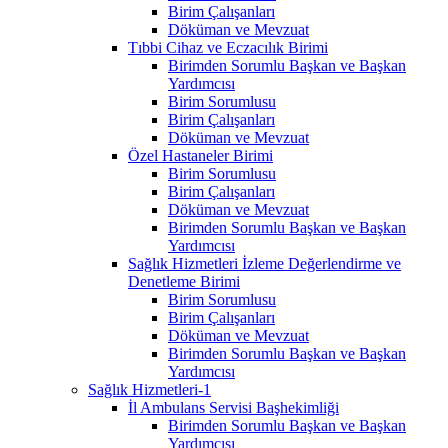
Birim Çalışanları
Döküman ve Mevzuat
Tıbbi Cihaz ve Eczacılık Birimi
Birimden Sorumlu Başkan ve Başkan
Yardımcısı
Birim Sorumlusu
Birim Çalışanları
Döküman ve Mevzuat
Özel Hastaneler Birimi
Birim Sorumlusu
Birim Çalışanları
Döküman ve Mevzuat
Birimden Sorumlu Başkan ve Başkan
Yardımcısı
Sağlık Hizmetleri İzleme Değerlendirme ve
Denetleme Birimi
Birim Sorumlusu
Birim Çalışanları
Döküman ve Mevzuat
Birimden Sorumlu Başkan ve Başkan
Yardımcısı
Sağlık Hizmetleri-1
İl Ambulans Servisi Başhekimliği
Birimden Sorumlu Başkan ve Başkan
Yardımcısı