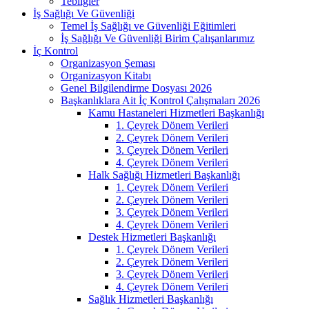
Tebliğler
İş Sağlığı Ve Güvenliği
Temel İş Sağlığı ve Güvenliği Eğitimleri
İş Sağlığı Ve Güvenliği Birim Çalışanlarımız
İç Kontrol
Organizasyon Şeması
Organizasyon Kitabı
Genel Bilgilendirme Dosyası 2026
Başkanlıklara Ait İç Kontrol Çalışmaları 2026
Kamu Hastaneleri Hizmetleri Başkanlığı
1. Çeyrek Dönem Verileri
2. Çeyrek Dönem Verileri
3. Çeyrek Dönem Verileri
4. Çeyrek Dönem Verileri
Halk Sağlığı Hizmetleri Başkanlığı
1. Çeyrek Dönem Verileri
2. Çeyrek Dönem Verileri
3. Çeyrek Dönem Verileri
4. Çeyrek Dönem Verileri
Destek Hizmetleri Başkanlığı
1. Çeyrek Dönem Verileri
2. Çeyrek Dönem Verileri
3. Çeyrek Dönem Verileri
4. Çeyrek Dönem Verileri
Sağlık Hizmetleri Başkanlığı