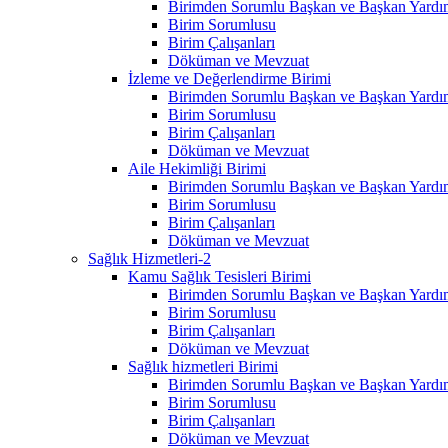
Birimden Sorumlu Başkan ve Başkan Yardım
Birim Sorumlusu
Birim Çalışanları
Döküman ve Mevzuat
İzleme ve Değerlendirme Birimi
Birimden Sorumlu Başkan ve Başkan Yardım
Birim Sorumlusu
Birim Çalışanları
Döküman ve Mevzuat
Aile Hekimliği Birimi
Birimden Sorumlu Başkan ve Başkan Yardım
Birim Sorumlusu
Birim Çalışanları
Döküman ve Mevzuat
Sağlık Hizmetleri-2
Kamu Sağlık Tesisleri Birimi
Birimden Sorumlu Başkan ve Başkan Yardım
Birim Sorumlusu
Birim Çalışanları
Döküman ve Mevzuat
Sağlık hizmetleri Birimi
Birimden Sorumlu Başkan ve Başkan Yardım
Birim Sorumlusu
Birim Çalışanları
Döküman ve Mevzuat