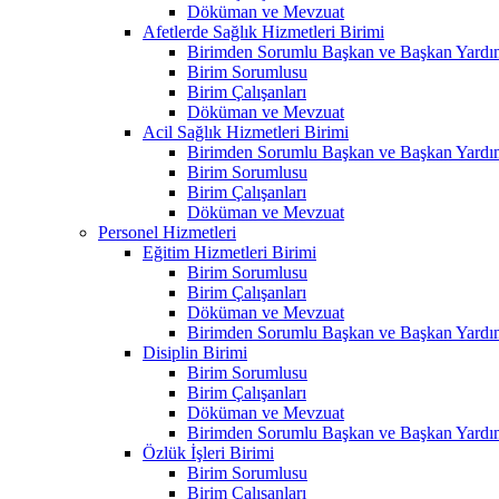
Döküman ve Mevzuat
Afetlerde Sağlık Hizmetleri Birimi
Birimden Sorumlu Başkan ve Başkan Yardım
Birim Sorumlusu
Birim Çalışanları
Döküman ve Mevzuat
Acil Sağlık Hizmetleri Birimi
Birimden Sorumlu Başkan ve Başkan Yardım
Birim Sorumlusu
Birim Çalışanları
Döküman ve Mevzuat
Personel Hizmetleri
Eğitim Hizmetleri Birimi
Birim Sorumlusu
Birim Çalışanları
Döküman ve Mevzuat
Birimden Sorumlu Başkan ve Başkan Yardım
Disiplin Birimi
Birim Sorumlusu
Birim Çalışanları
Döküman ve Mevzuat
Birimden Sorumlu Başkan ve Başkan Yardım
Özlük İşleri Birimi
Birim Sorumlusu
Birim Çalışanları