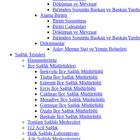
Döküman ve Mevzuat
Birimden Sorumlu Başkan ve Başkan Yardım
Atama Birimi
Birim Sorumlusu
Birim Çalışanları
Döküman ve Mevzuat
Birimden Sorumlu Başkan ve Başkan Yardım
Dökümanlar
Aday Memur Staj ve Yemin Belgeleri
Sağlık Tesisleri
Hastanelerimiz
İlçe Sağlık Müdürlükleri
İpekyolu İlçe Sağlık Müdürlüğü
Tuşba İlçe Sağlık Müdürlüğü
Edremit İlçe Sağlık Müdürlüğü
Erciş İlçe Sağlık Müdürlüğü
Çaldıran İlçe Sağlık Müdürlüğü
Muradiye İlçe Sağlık Müdürlüğü
Gürpınar İlçe Sağlık Müdürlüğü
Özalp İlçe Sağlık Müdürlüğü
Başkale İlçe Sağlık Müdürlüğü
Toplum Sağlığı Merkezleri
112 Acil Sağlık
Halk Sağlığı Laboratuvarı
Aile Sağlığı Merkezlerimiz