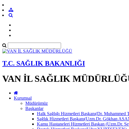
T.C. SAĞLIK BAKANLIĞI
VAN İL SAĞLIK MÜDÜRLÜĞ
Kurumsal
Müdürümüz
Başkanlar
Halk Sağlığı Hizmetleri Başkanı(Dr. Muhamme
Sağlık Hizmetleri Başkanı(Uzm.Dr. Gökhan A
Kamu Hastaneleri Hizmetleri Başkan (Uzm.Dr.