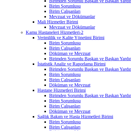
Birimden Sorumlu Başkan ve Başkan Yardım
Birim Sorumlusu
Birim Çalışanları
Mevzuat ve Dökümanlar
Mali Hizmetler Birimi
Mevzuat ve Dökümanlar
Kamu Hastaneleri Hizmetleri-2
Verimlilik ve Kalite Yönetimi Birimi
Birim Sorumlusu
Birim Çalışanları
Döküman ve Mevzuat
Birimden Sorumlu Başkan ve Başkan Yardım
İstatistik Analiz ve Raporlama Birimi
Birimden Sorumlu Başkan ve Başkan Yardım
Birim Sorumlusu
Birim Çalışanları
Döküman ve Mevzuat
Hastane Hizmetleri Birimi
Birimden Sorumlu Başkan ve Başkan Yardım
Birim Sorumlusu
Birim Çalışanları
Döküman ve Mevzuat
Sağlık Bakım ve Hasta Hizmetleri Birimi
Birim Sorumlusu
Birim Çalışanları