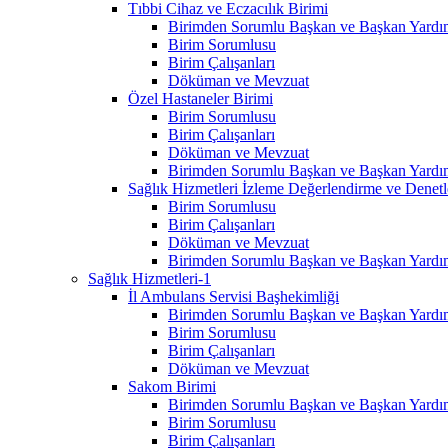
Tıbbi Cihaz ve Eczacılık Birimi
Birimden Sorumlu Başkan ve Başkan Yardım
Birim Sorumlusu
Birim Çalışanları
Döküman ve Mevzuat
Özel Hastaneler Birimi
Birim Sorumlusu
Birim Çalışanları
Döküman ve Mevzuat
Birimden Sorumlu Başkan ve Başkan Yardım
Sağlık Hizmetleri İzleme Değerlendirme ve Denet
Birim Sorumlusu
Birim Çalışanları
Döküman ve Mevzuat
Birimden Sorumlu Başkan ve Başkan Yardım
Sağlık Hizmetleri-1
İl Ambulans Servisi Başhekimliği
Birimden Sorumlu Başkan ve Başkan Yardım
Birim Sorumlusu
Birim Çalışanları
Döküman ve Mevzuat
Sakom Birimi
Birimden Sorumlu Başkan ve Başkan Yardım
Birim Sorumlusu
Birim Çalışanları