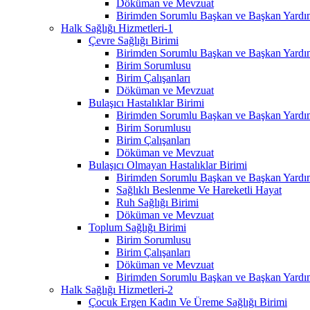
Döküman ve Mevzuat
Birimden Sorumlu Başkan ve Başkan Yardım
Halk Sağlığı Hizmetleri-1
Çevre Sağlığı Birimi
Birimden Sorumlu Başkan ve Başkan Yardım
Birim Sorumlusu
Birim Çalışanları
Döküman ve Mevzuat
Bulaşıcı Hastalıklar Birimi
Birimden Sorumlu Başkan ve Başkan Yardım
Birim Sorumlusu
Birim Çalışanları
Döküman ve Mevzuat
Bulaşıcı Olmayan Hastalıklar Birimi
Birimden Sorumlu Başkan ve Başkan Yardım
Sağlıklı Beslenme Ve Hareketli Hayat
Ruh Sağlığı Birimi
Döküman ve Mevzuat
Toplum Sağlığı Birimi
Birim Sorumlusu
Birim Çalışanları
Döküman ve Mevzuat
Birimden Sorumlu Başkan ve Başkan Yardım
Halk Sağlığı Hizmetleri-2
Çocuk Ergen Kadın Ve Üreme Sağlığı Birimi