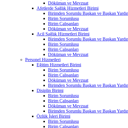
Döküman ve Mevzuat
Afetlerde Sağlık Hizmetleri Birimi
Birimden Sorumlu Başkan ve Başkan Yardım
Birim Sorumlusu
Birim Çalışanları
Döküman ve Mevzuat
Acil Sağlık Hizmetleri Birimi
Birimden Sorumlu Başkan ve Başkan Yardım
Birim Sorumlusu
Birim Çalışanları
Döküman ve Mevzuat
Personel Hizmetleri
Eğitim Hizmetleri Birimi
Birim Sorumlusu
Birim Çalışanları
Döküman ve Mevzuat
Birimden Sorumlu Başkan ve Başkan Yardım
Disiplin Birimi
Birim Sorumlusu
Birim Çalışanları
Döküman ve Mevzuat
Birimden Sorumlu Başkan ve Başkan Yardım
Özlük İşleri Birimi
Birim Sorumlusu
Birim Çalışanları