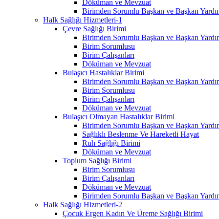
Döküman ve Mevzuat
Birimden Sorumlu Başkan ve Başkan Yardım
Halk Sağlığı Hizmetleri-1
Çevre Sağlığı Birimi
Birimden Sorumlu Başkan ve Başkan Yardım
Birim Sorumlusu
Birim Çalışanları
Döküman ve Mevzuat
Bulaşıcı Hastalıklar Birimi
Birimden Sorumlu Başkan ve Başkan Yardım
Birim Sorumlusu
Birim Çalışanları
Döküman ve Mevzuat
Bulaşıcı Olmayan Hastalıklar Birimi
Birimden Sorumlu Başkan ve Başkan Yardım
Sağlıklı Beslenme Ve Hareketli Hayat
Ruh Sağlığı Birimi
Döküman ve Mevzuat
Toplum Sağlığı Birimi
Birim Sorumlusu
Birim Çalışanları
Döküman ve Mevzuat
Birimden Sorumlu Başkan ve Başkan Yardım
Halk Sağlığı Hizmetleri-2
Çocuk Ergen Kadın Ve Üreme Sağlığı Birimi