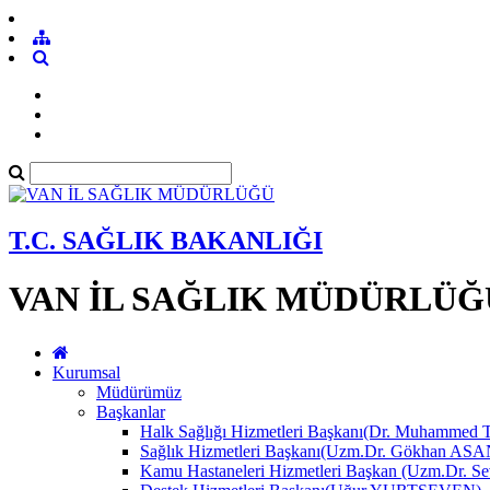
T.C. SAĞLIK BAKANLIĞI
VAN İL SAĞLIK MÜDÜRLÜĞ
Kurumsal
Müdürümüz
Başkanlar
Halk Sağlığı Hizmetleri Başkanı(Dr. Muhamme
Sağlık Hizmetleri Başkanı(Uzm.Dr. Gökhan A
Kamu Hastaneleri Hizmetleri Başkan (Uzm.Dr.