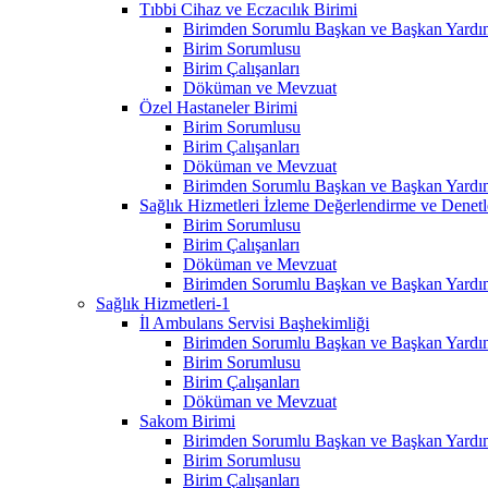
Tıbbi Cihaz ve Eczacılık Birimi
Birimden Sorumlu Başkan ve Başkan Yardım
Birim Sorumlusu
Birim Çalışanları
Döküman ve Mevzuat
Özel Hastaneler Birimi
Birim Sorumlusu
Birim Çalışanları
Döküman ve Mevzuat
Birimden Sorumlu Başkan ve Başkan Yardım
Sağlık Hizmetleri İzleme Değerlendirme ve Denet
Birim Sorumlusu
Birim Çalışanları
Döküman ve Mevzuat
Birimden Sorumlu Başkan ve Başkan Yardım
Sağlık Hizmetleri-1
İl Ambulans Servisi Başhekimliği
Birimden Sorumlu Başkan ve Başkan Yardım
Birim Sorumlusu
Birim Çalışanları
Döküman ve Mevzuat
Sakom Birimi
Birimden Sorumlu Başkan ve Başkan Yardım
Birim Sorumlusu
Birim Çalışanları