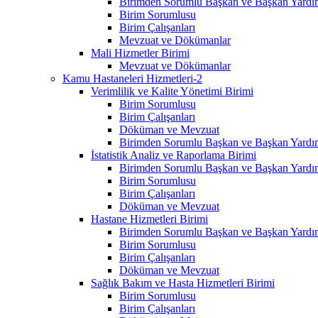
Birimden Sorumlu Başkan ve Başkan Yardım
Birim Sorumlusu
Birim Çalışanları
Mevzuat ve Dökümanlar
Mali Hizmetler Birimi
Mevzuat ve Dökümanlar
Kamu Hastaneleri Hizmetleri-2
Verimlilik ve Kalite Yönetimi Birimi
Birim Sorumlusu
Birim Çalışanları
Döküman ve Mevzuat
Birimden Sorumlu Başkan ve Başkan Yardım
İstatistik Analiz ve Raporlama Birimi
Birimden Sorumlu Başkan ve Başkan Yardım
Birim Sorumlusu
Birim Çalışanları
Döküman ve Mevzuat
Hastane Hizmetleri Birimi
Birimden Sorumlu Başkan ve Başkan Yardım
Birim Sorumlusu
Birim Çalışanları
Döküman ve Mevzuat
Sağlık Bakım ve Hasta Hizmetleri Birimi
Birim Sorumlusu
Birim Çalışanları