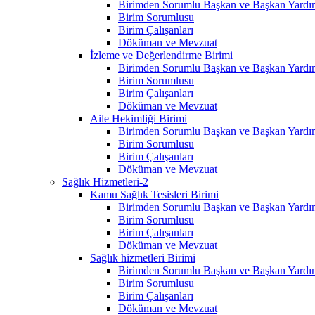
Birimden Sorumlu Başkan ve Başkan Yardım
Birim Sorumlusu
Birim Çalışanları
Döküman ve Mevzuat
İzleme ve Değerlendirme Birimi
Birimden Sorumlu Başkan ve Başkan Yardım
Birim Sorumlusu
Birim Çalışanları
Döküman ve Mevzuat
Aile Hekimliği Birimi
Birimden Sorumlu Başkan ve Başkan Yardım
Birim Sorumlusu
Birim Çalışanları
Döküman ve Mevzuat
Sağlık Hizmetleri-2
Kamu Sağlık Tesisleri Birimi
Birimden Sorumlu Başkan ve Başkan Yardım
Birim Sorumlusu
Birim Çalışanları
Döküman ve Mevzuat
Sağlık hizmetleri Birimi
Birimden Sorumlu Başkan ve Başkan Yardım
Birim Sorumlusu
Birim Çalışanları
Döküman ve Mevzuat