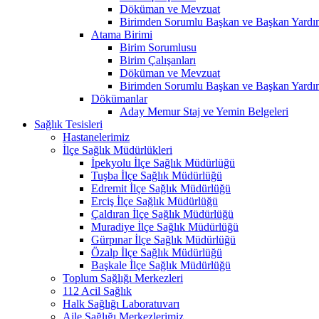
Döküman ve Mevzuat
Birimden Sorumlu Başkan ve Başkan Yardım
Atama Birimi
Birim Sorumlusu
Birim Çalışanları
Döküman ve Mevzuat
Birimden Sorumlu Başkan ve Başkan Yardım
Dökümanlar
Aday Memur Staj ve Yemin Belgeleri
Sağlık Tesisleri
Hastanelerimiz
İlçe Sağlık Müdürlükleri
İpekyolu İlçe Sağlık Müdürlüğü
Tuşba İlçe Sağlık Müdürlüğü
Edremit İlçe Sağlık Müdürlüğü
Erciş İlçe Sağlık Müdürlüğü
Çaldıran İlçe Sağlık Müdürlüğü
Muradiye İlçe Sağlık Müdürlüğü
Gürpınar İlçe Sağlık Müdürlüğü
Özalp İlçe Sağlık Müdürlüğü
Başkale İlçe Sağlık Müdürlüğü
Toplum Sağlığı Merkezleri
112 Acil Sağlık
Halk Sağlığı Laboratuvarı
Aile Sağlığı Merkezlerimiz