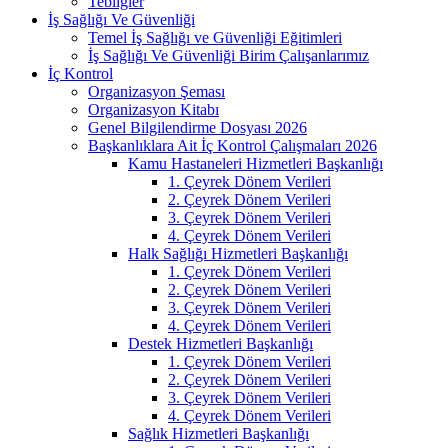
Tebliğler
İş Sağlığı Ve Güvenliği
Temel İş Sağlığı ve Güvenliği Eğitimleri
İş Sağlığı Ve Güvenliği Birim Çalışanlarımız
İç Kontrol
Organizasyon Şeması
Organizasyon Kitabı
Genel Bilgilendirme Dosyası 2026
Başkanlıklara Ait İç Kontrol Çalışmaları 2026
Kamu Hastaneleri Hizmetleri Başkanlığı
1. Çeyrek Dönem Verileri
2. Çeyrek Dönem Verileri
3. Çeyrek Dönem Verileri
4. Çeyrek Dönem Verileri
Halk Sağlığı Hizmetleri Başkanlığı
1. Çeyrek Dönem Verileri
2. Çeyrek Dönem Verileri
3. Çeyrek Dönem Verileri
4. Çeyrek Dönem Verileri
Destek Hizmetleri Başkanlığı
1. Çeyrek Dönem Verileri
2. Çeyrek Dönem Verileri
3. Çeyrek Dönem Verileri
4. Çeyrek Dönem Verileri
Sağlık Hizmetleri Başkanlığı