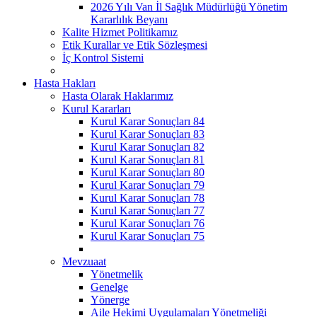
2026 Yılı Van İl Sağlık Müdürlüğü Yönetim
Kararlılık Beyanı
Kalite Hizmet Politikamız
Etik Kurallar ve Etik Sözleşmesi
İç Kontrol Sistemi
Hasta Hakları
Hasta Olarak Haklarımız
Kurul Kararları
Kurul Karar Sonuçları 84
Kurul Karar Sonuçları 83
Kurul Karar Sonuçları 82
Kurul Karar Sonuçları 81
Kurul Karar Sonuçları 80
Kurul Karar Sonuçları 79
Kurul Karar Sonuçları 78
Kurul Karar Sonuçları 77
Kurul Karar Sonuçları 76
Kurul Karar Sonuçları 75
Mevzuaat
Yönetmelik
Genelge
Yönerge
Aile Hekimi Uygulamaları Yönetmeliği