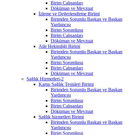
Birim Çalışanları
Döküman ve Mevzuat
İzleme ve Değerlendirme Birimi
Birimden Sorumlu Başkan ve Başkan
Yardımcısı
Birim Sorumlusu
Birim Çalışanları
Döküman ve Mevzuat
Aile Hekimliği Birimi
Birimden Sorumlu Başkan ve Başkan
Yardımcısı
Birim Sorumlusu
Birim Çalışanları
Döküman ve Mevzuat
Sağlık Hizmetleri-2
Kamu Sağlık Tesisleri Birimi
Birimden Sorumlu Başkan ve Başkan
Yardımcısı
Birim Sorumlusu
Birim Çalışanları
Döküman ve Mevzuat
Sağlık hizmetleri Birimi
Birimden Sorumlu Başkan ve Başkan
Yardımcısı
Birim Sorumlusu