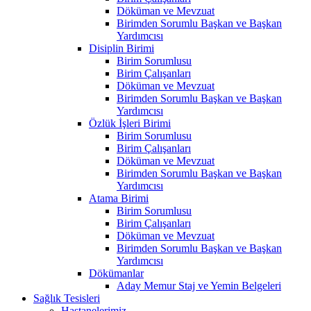
Döküman ve Mevzuat
Birimden Sorumlu Başkan ve Başkan
Yardımcısı
Disiplin Birimi
Birim Sorumlusu
Birim Çalışanları
Döküman ve Mevzuat
Birimden Sorumlu Başkan ve Başkan
Yardımcısı
Özlük İşleri Birimi
Birim Sorumlusu
Birim Çalışanları
Döküman ve Mevzuat
Birimden Sorumlu Başkan ve Başkan
Yardımcısı
Atama Birimi
Birim Sorumlusu
Birim Çalışanları
Döküman ve Mevzuat
Birimden Sorumlu Başkan ve Başkan
Yardımcısı
Dökümanlar
Aday Memur Staj ve Yemin Belgeleri
Sağlık Tesisleri
Hastanelerimiz