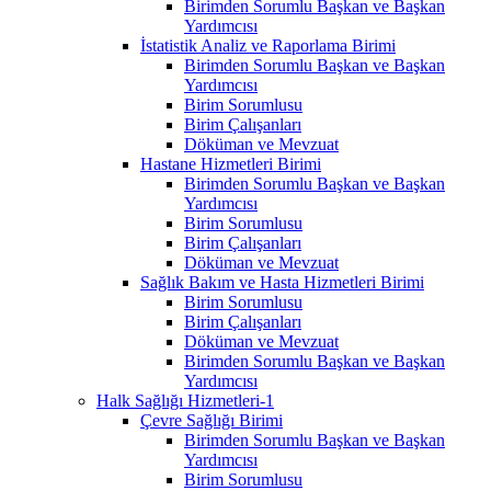
Birimden Sorumlu Başkan ve Başkan
Yardımcısı
İstatistik Analiz ve Raporlama Birimi
Birimden Sorumlu Başkan ve Başkan
Yardımcısı
Birim Sorumlusu
Birim Çalışanları
Döküman ve Mevzuat
Hastane Hizmetleri Birimi
Birimden Sorumlu Başkan ve Başkan
Yardımcısı
Birim Sorumlusu
Birim Çalışanları
Döküman ve Mevzuat
Sağlık Bakım ve Hasta Hizmetleri Birimi
Birim Sorumlusu
Birim Çalışanları
Döküman ve Mevzuat
Birimden Sorumlu Başkan ve Başkan
Yardımcısı
Halk Sağlığı Hizmetleri-1
Çevre Sağlığı Birimi
Birimden Sorumlu Başkan ve Başkan
Yardımcısı
Birim Sorumlusu