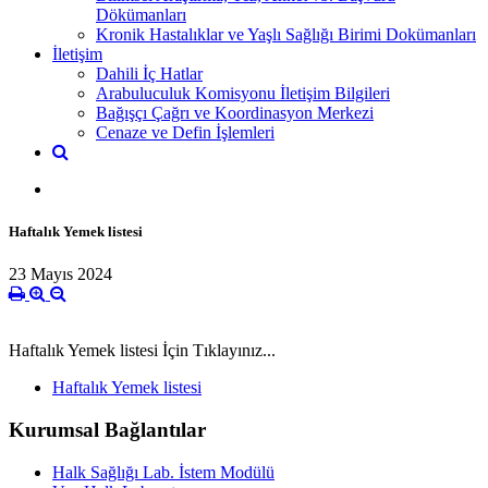
Dökümanları
Kronik Hastalıklar ve Yaşlı Sağlığı Birimi Dokümanları
İletişim
Dahili İç Hatlar
Arabuluculuk Komisyonu İletişim Bilgileri
Bağışçı Çağrı ve Koordinasyon Merkezi
Cenaze ve Defin İşlemleri
Haftalık Yemek listesi
23 Mayıs 2024
Haftalık Yemek listesi İçin Tıklayınız...
Haftalık Yemek listesi
Kurumsal Bağlantılar
Halk Sağlığı Lab. İstem Modülü