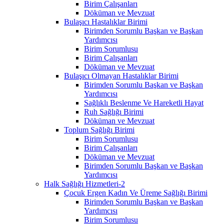
Birim Çalışanları
Döküman ve Mevzuat
Bulaşıcı Hastalıklar Birimi
Birimden Sorumlu Başkan ve Başkan
Yardımcısı
Birim Sorumlusu
Birim Çalışanları
Döküman ve Mevzuat
Bulaşıcı Olmayan Hastalıklar Birimi
Birimden Sorumlu Başkan ve Başkan
Yardımcısı
Sağlıklı Beslenme Ve Hareketli Hayat
Ruh Sağlığı Birimi
Döküman ve Mevzuat
Toplum Sağlığı Birimi
Birim Sorumlusu
Birim Çalışanları
Döküman ve Mevzuat
Birimden Sorumlu Başkan ve Başkan
Yardımcısı
Halk Sağlığı Hizmetleri-2
Çocuk Ergen Kadın Ve Üreme Sağlığı Birimi
Birimden Sorumlu Başkan ve Başkan
Yardımcısı
Birim Sorumlusu