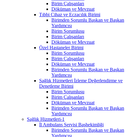
Birim Çalışanları
Döküman ve Mevzuat
Tıbbi Cihaz ve Eczacılık Birimi
Birimden Sorumlu Başkan ve Başkan
Yardımcısı
Birim Sorumlusu
Birim Çalışanları
Döküman ve Mevzuat
Özel Hastaneler Birimi
Birim Sorumlusu
Birim Çalışanları
Döküman ve Mevzuat
Birimden Sorumlu Başkan ve Başkan
Yardımcısı
Sağlık Hizmetleri İzleme Değerlendirme ve
Denetleme Birimi
Birim Sorumlusu
Birim Çalışanları
Döküman ve Mevzuat
Birimden Sorumlu Başkan ve Başkan
Yardımcısı
Sağlık Hizmetleri-1
İl Ambulans Servisi Başhekimliği
Birimden Sorumlu Başkan ve Başkan
Yardımcısı