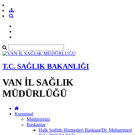
T.C. SAĞLIK BAKANLIĞI
VAN İL SAĞLIK
MÜDÜRLÜĞÜ
Kurumsal
Müdürümüz
Başkanlar
Halk Sağlığı Hizmetleri Başkanı(Dr. Muhammed