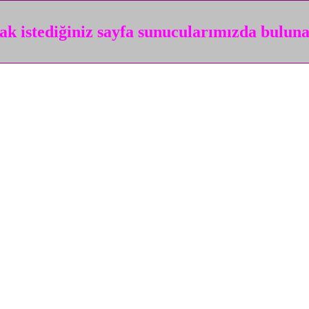
k istediğiniz sayfa sunucularımızda bulun