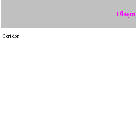
Ulaşma
Geri dön